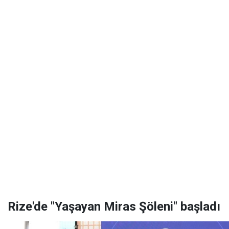
Rize'de "Yaşayan Miras Şöleni" başladı