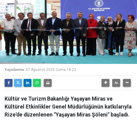
Yayınlanma:
07 Ağustos 2026 Cuma 18:22
Kültür ve Turizm Bakanlığı Yaşayan Miras ve
Kültürel Etkinlikler Genel Müdürlüğünün katkılarıyla
Rize'de düzenlenen "Yaşayan Miras Şöleni" başladı.