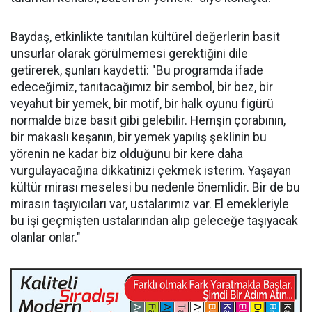
Baydaş, etkinlikte tanıtılan kültürel değerlerin basit
unsurlar olarak görülmemesi gerektiğini dile
getirerek, şunları kaydetti: "Bu programda ifade
edeceğimiz, tanıtacağımız bir sembol, bir bez, bir
veyahut bir yemek, bir motif, bir halk oyunu figürü
normalde bize basit gibi gelebilir. Hemşin çorabının,
bir makaslı keşanın, bir yemek yapılış şeklinin bu
yörenin ne kadar biz olduğunu bir kere daha
vurgulayacağına dikkatinizi çekmek isterim. Yaşayan
kültür mirası meselesi bu nedenle önemlidir. Bir de bu
mirasın taşıyıcıları var, ustalarımız var. El emekleriyle
bu işi geçmişten ustalarından alıp geleceğe taşıyacak
olanlar onlar."