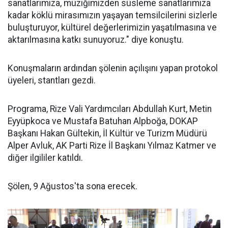
sanatlarımıza, müziğimizden süsleme sanatlarımıza
kadar köklü mirasımızın yaşayan temsilcilerini sizlerle
buluşturuyor, kültürel değerlerimizin yaşatılmasına ve
aktarılmasına katkı sunuyoruz." diye konuştu.
Konuşmaların ardından şölenin açılışını yapan protokol
üyeleri, stantları gezdi.
Programa, Rize Vali Yardımcıları Abdullah Kurt, Metin
Eyyüpkoca ve Mustafa Batuhan Alpboğa, DOKAP
Başkanı Hakan Gültekin, İl Kültür ve Turizm Müdürü
Alper Avluk, AK Parti Rize İl Başkanı Yılmaz Katmer ve
diğer ilgililer katıldı.
Şölen, 9 Ağustos'ta sona erecek.