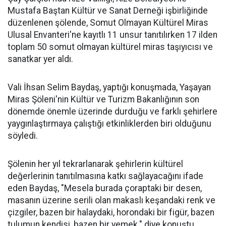
Mustafa Baştan Kültür ve Sanat Derneği işbirliğinde
düzenlenen şölende, Somut Olmayan Kültürel Miras
Ulusal Envanteri'ne kayıtlı 11 unsur tanıtılırken 17 ilden
toplam 50 somut olmayan kültürel miras taşıyıcısı ve
sanatkar yer aldı.
Vali İhsan Selim Baydaş, yaptığı konuşmada, Yaşayan
Miras Şöleni'nin Kültür ve Turizm Bakanlığının son
dönemde önemle üzerinde durduğu ve farklı şehirlere
yaygınlaştırmaya çalıştığı etkinliklerden biri olduğunu
söyledi.
Şölenin her yıl tekrarlanarak şehirlerin kültürel
değerlerinin tanıtılmasına katkı sağlayacağını ifade
eden Baydaş, "Mesela burada çoraptaki bir desen,
masanın üzerine serili olan makaslı keşandaki renk ve
çizgiler, bazen bir halaydaki, horondaki bir figür, bazen
tulumun kendisi, bazen bir yemek." diye konuştu.