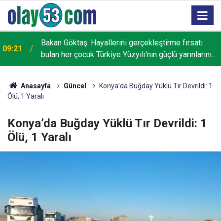
Bakan Göktaş: Hayallerini gerçekleştirme fırsatı
09:21
bulan her çocuk Türkiye Yüzyılı'nın güçlü yarınlarını
inşa edecek
Anasayfa
Güncel
Konya’da Buğday Yüklü Tır Devrildi: 1
Ölü, 1 Yaralı
Konya’da Buğday Yüklü Tır Devrildi: 1
Ölü, 1 Yaralı