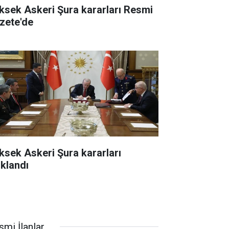
ksek Askeri Şura kararları Resmi
zete'de
ksek Askeri Şura kararları
ıklandı
smi İlanlar