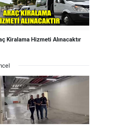
aç Kiralama Hizmeti Alınacaktır
ncel