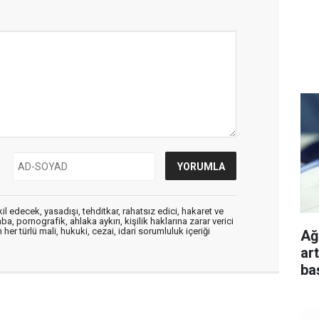
edecek, yasadışı, tehditkar, rahatsız edici, hakaret ve
a, pornografik, ahlaka aykırı, kişilik haklarına zarar verici
her türlü mali, hukuki, cezai, idari sorumluluk içeriği
Ağu
ar
ba