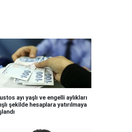
stos ayı yaşlı ve engelli aylıkları
tışlı şekilde hesaplara yatırılmaya
şlandı