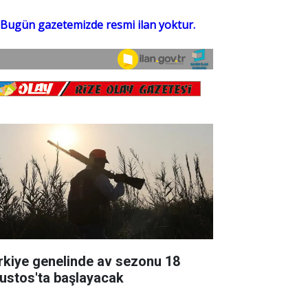
rkiye genelinde av sezonu 18
ustos'ta başlayacak