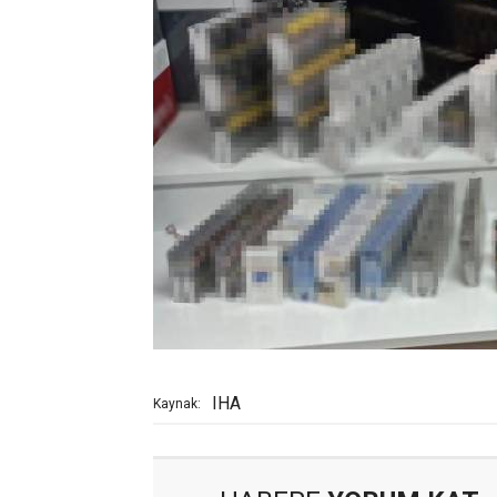
IHA
Kaynak: