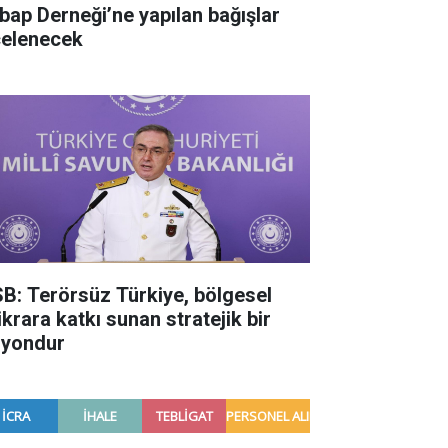
bap Derneği’ne yapılan bağışlar
celenecek
B: Terörsüz Türkiye, bölgesel
ikrara katkı sunan stratejik bir
zyondur