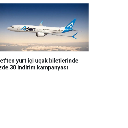
t'ten yurt içi uçak biletlerinde
zde 30 indirim kampanyası