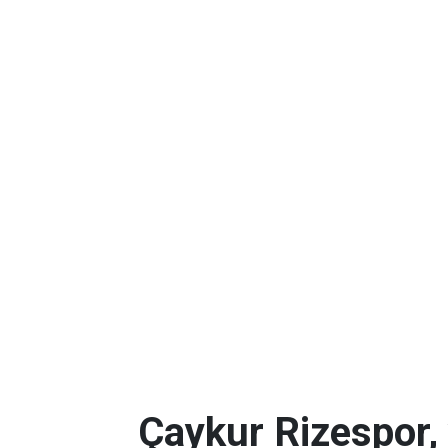
Çaykur Rizespor,