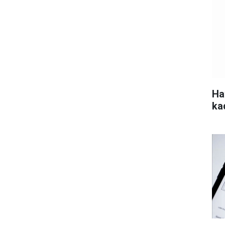
Ha
ka