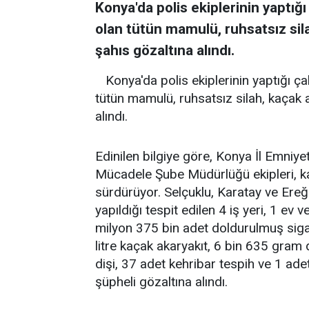
Konya'da polis ekiplerinin yaptığı
olan tütün mamulü, ruhsatsız sila
şahıs gözaltına alındı.
Konya'da polis ekiplerinin yaptığı ç
tütün mamulü, ruhsatsız silah, kaçak a
alındı.
Edinilen bilgiye göre, Konya İl Emniy
Mücadele Şube Müdürlüğü ekipleri, kaç
sürdürüyor. Selçuklu, Karatay ve Ereğli
yapıldığı tespit edilen 4 iş yeri, 1 ev
milyon 375 bin adet doldurulmuş siga
litre kaçak akaryakıt, 6 bin 635 gram 
dişi, 37 adet kehribar tespih ve 1 adet 
şüpheli gözaltına alındı.