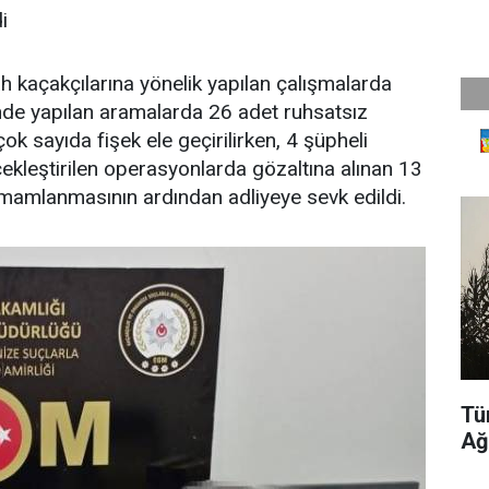
i
 kaçakçılarına yönelik yapılan çalışmalarda
rinde yapılan aramalarda 26 adet ruhsatsız
k sayıda fişek ele geçirilirken, 4 şüpheli
çekleştirilen operasyonlarda gözaltına alınan 13
tamamlanmasının ardından adliyeye sevk edildi.
Tü
Ağ