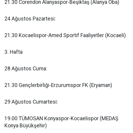
21.30 Corendon Alanyaspor-Beşiktaş (Alanya Oba)
24 Ağustos Pazartesi:
21.30 Kocaelispor-Amed Sportif Faaliyetler (Kocaeli)
3. Hafta
28 Ağustos Cuma:
21.30 Gençlerbirliği-Erzurumspor FK (Eryaman)
29 Ağustos Cumartesi:
19.00 TÜMOSAN Konyaspor-Kocaelispor (MEDAŞ
Konya Büyükşehir)