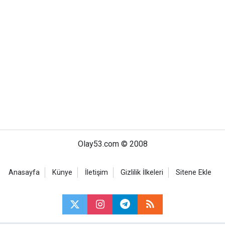
Olay53.com © 2008
Anasayfa
Künye
İletişim
Gizlilik İlkeleri
Sitene Ekle