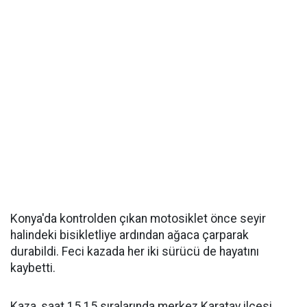
Konya'da kontrolden çıkan motosiklet önce seyir
halindeki bisikletliye ardından ağaca çarparak
durabildi. Feci kazada her iki sürücü de hayatını
kaybetti.
Kaza, saat 15.15 sıralarında merkez Karatay ilçesi