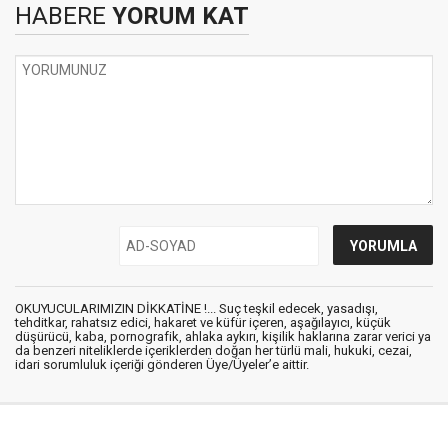
HABERE
YORUM KAT
OKUYUCULARIMIZIN DİKKATİNE !... Suç teşkil edecek, yasadışı,
tehditkar, rahatsız edici, hakaret ve küfür içeren, aşağılayıcı, küçük
düşürücü, kaba, pornografik, ahlaka aykırı, kişilik haklarına zarar verici ya
da benzeri niteliklerde içeriklerden doğan her türlü mali, hukuki, cezai,
idari sorumluluk içeriği gönderen Üye/Üyeler’e aittir.