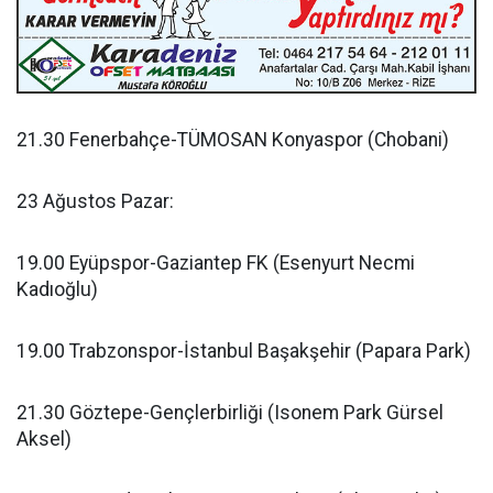
21.30 Fenerbahçe-TÜMOSAN Konyaspor (Chobani)
23 Ağustos Pazar:
19.00 Eyüpspor-Gaziantep FK (Esenyurt Necmi
Kadıoğlu)
19.00 Trabzonspor-İstanbul Başakşehir (Papara Park)
21.30 Göztepe-Gençlerbirliği (Isonem Park Gürsel
Aksel)