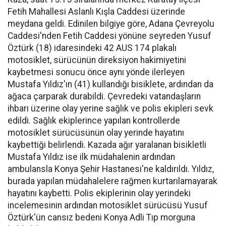
Fetih Mahallesi Aslanlı Kışla Caddesi üzerinde
meydana geldi. Edinilen bilgiye göre, Adana Çevreyolu
Caddesi'nden Fetih Caddesi yönüne seyreden Yusuf
Öztürk (18) idaresindeki 42 AUS 174 plakalı
motosiklet, sürücünün direksiyon hakimiyetini
kaybetmesi sonucu önce aynı yönde ilerleyen
Mustafa Yıldız'ın (41) kullandığı bisiklete, ardından da
ağaca çarparak durabildi. Çevredeki vatandaşların
ihbarı üzerine olay yerine sağlık ve polis ekipleri sevk
edildi. Sağlık ekiplerince yapılan kontrollerde
motosiklet sürücüsünün olay yerinde hayatını
kaybettiği belirlendi. Kazada ağır yaralanan bisikletli
Mustafa Yıldız ise ilk müdahalenin ardından
ambulansla Konya Şehir Hastanesi'ne kaldırıldı. Yıldız,
burada yapılan müdahalelere rağmen kurtarılamayarak
hayatını kaybetti. Polis ekiplerinin olay yerindeki
incelemesinin ardından motosiklet sürücüsü Yusuf
Öztürk'ün cansız bedeni Konya Adli Tıp morguna