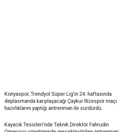
Konyaspor, Trendyol Süper Lig'in 24. haftasında
deplasmanda karşılaşacağı Çaykur Rizespor maçı
hazırlıklarını yaptığı antrenman ile sürdürdü.
Kayacık Tesisleri'nde Teknik Direktör Fahrudin
Omerovic yönetiminde gerçekleştirilen antrenman;