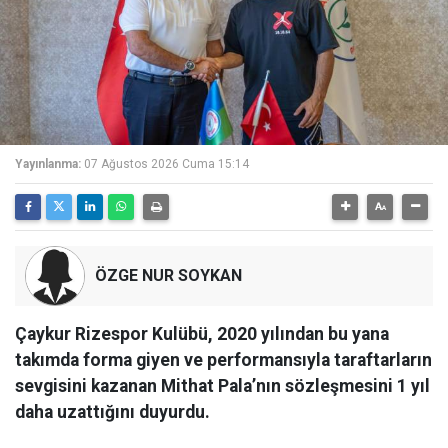
Yayınlanma:
07 Ağustos 2026 Cuma 15:14
ÖZGE NUR SOYKAN
Çaykur Rizespor Kulübü, 2020 yılından bu yana
takımda forma giyen ve performansıyla taraftarların
sevgisini kazanan Mithat Pala’nın sözleşmesini 1 yıl
daha uzattığını duyurdu.