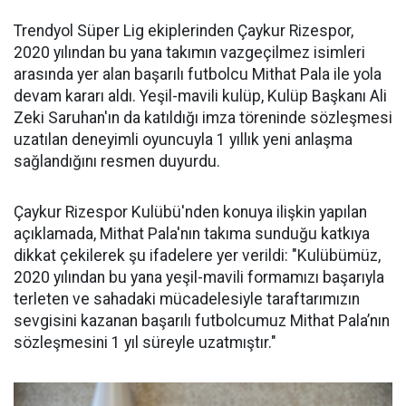
Trendyol Süper Lig ekiplerinden Çaykur Rizespor,
2020 yılından bu yana takımın vazgeçilmez isimleri
arasında yer alan başarılı futbolcu Mithat Pala ile yola
devam kararı aldı. Yeşil-mavili kulüp, Kulüp Başkanı Ali
Zeki Saruhan'ın da katıldığı imza töreninde sözleşmesi
uzatılan deneyimli oyuncuyla 1 yıllık yeni anlaşma
sağlandığını resmen duyurdu.
Çaykur Rizespor Kulübü'nden konuya ilişkin yapılan
açıklamada, Mithat Pala'nın takıma sunduğu katkıya
dikkat çekilerek şu ifadelere yer verildi: "Kulübümüz,
2020 yılından bu yana yeşil-mavili formamızı başarıyla
terleten ve sahadaki mücadelesiyle taraftarımızın
sevgisini kazanan başarılı futbolcumuz Mithat Pala’nın
sözleşmesini 1 yıl süreyle uzatmıştır."