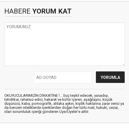
HABERE
YORUM KAT
OKUYUCULARIMIZIN DİKKATİNE !... Suç teşkil edecek, yasadışı,
tehditkar, rahatsız edici, hakaret ve küfür içeren, aşağılayıcı, küçük
düşürücü, kaba, pornografik, ahlaka aykırı, kişilik haklarına zarar verici ya
da benzeri niteliklerde içeriklerden doğan her türlü mali, hukuki, cezai,
idari sorumluluk içeriği gönderen Üye/Üyeler’e aittir.