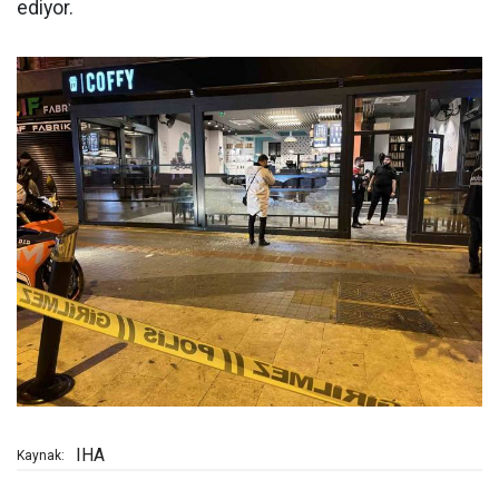
ediyor.
IHA
Kaynak: