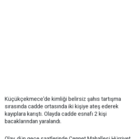
Küçükçekmece'de kimliği belirsiz şahıs tartışma
sırasında cadde ortasında iki kişiye ateş ederek
kayıplara karıştı. Olayda cadde esnafı 2 kişi
bacaklarından yaralandı.
Olay, dün gece saatlerinde Cennet Mahallesi Hürriyet