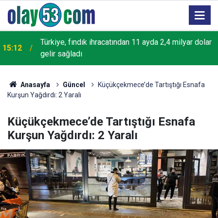
Türkiye, fındık ihracatından 11 ayda 2,4 milyar dolar
15:12
gelir sağladı
Anasayfa
Güncel
Küçükçekmece’de Tartıştığı Esnafa
Kurşun Yağdırdı: 2 Yaralı
Küçükçekmece’de Tartıştığı Esnafa
Kurşun Yağdırdı: 2 Yaralı