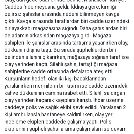
Caddesi'nde meydana geldi. İddiaya göre, kimliği
belirsiz şahıslar arasında nedeni bilinmeyen kavga
çıktı. Kavga sırasında taraflardan biri cadde üzerindeki
bir ayakkabı mağazasına sığındı. Daha şahıslardan biri
de adamın arkasından mağazaya girdi. Mağaza
sahipleri ile şahıslar arasında tartışma yaşanırken olay,
dükkanın dışına taştı. Bu sırada şüphelilerden biri
belinden silahını çıkarırken, mağazaya sığınan taraf ise
olay yerinden kaçtı. Silahlı şahıs, tartıştığı mağaza
sahiplerine cadde ortasında defalarca ateş etti.
Kurşunların hedefi olan iki kişi bacaklarından
yaralanırken mermilerin bir kısmı ise cadde üzerindeki
kahve dükkanının camına isabet etti. Silahlı saldırgan
olay yerinden kaçarak kayıplara karıştı. İhbar üzerine
caddeye polis ve sağlık ekibi sevk edildi. Yaralanan 2
kişi ambulansla hastaneye kaldırılırken, olay yeri
inceleme ekipleri caddede çalışma yaptı. Polis
ekiplerinin şüpheli şahsı arama çalışmaları ise devam