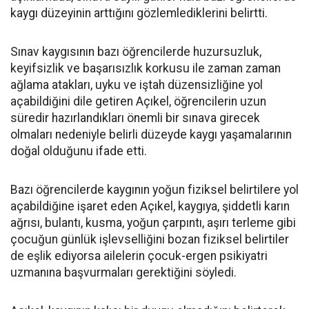
kaygı düzeyinin arttığını gözlemlediklerini belirtti.
Sınav kaygısının bazı öğrencilerde huzursuzluk,
keyifsizlik ve başarısızlık korkusu ile zaman zaman
ağlama atakları, uyku ve iştah düzensizliğine yol
açabildiğini dile getiren Açıkel, öğrencilerin uzun
süredir hazırlandıkları önemli bir sınava girecek
olmaları nedeniyle belirli düzeyde kaygı yaşamalarının
doğal olduğunu ifade etti.
Bazı öğrencilerde kaygının yoğun fiziksel belirtilere yol
açabildiğine işaret eden Açıkel, kaygıya, şiddetli karın
ağrısı, bulantı, kusma, yoğun çarpıntı, aşırı terleme gibi
çocuğun günlük işlevselliğini bozan fiziksel belirtiler
de eşlik ediyorsa ailelerin çocuk-ergen psikiyatri
uzmanına başvurmaları gerektiğini söyledi.