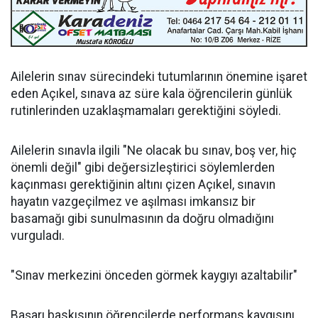
Ailelerin sınav sürecindeki tutumlarının önemine işaret
eden Açıkel, sınava az süre kala öğrencilerin günlük
rutinlerinden uzaklaşmamaları gerektiğini söyledi.
Ailelerin sınavla ilgili "Ne olacak bu sınav, boş ver, hiç
önemli değil" gibi değersizleştirici söylemlerden
kaçınması gerektiğinin altını çizen Açıkel, sınavın
hayatın vazgeçilmez ve aşılması imkansız bir
basamağı gibi sunulmasının da doğru olmadığını
vurguladı.
"Sınav merkezini önceden görmek kaygıyı azaltabilir"
Başarı baskısının öğrencilerde performans kaygısını