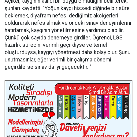
Açıkel, kaygının kalıcı bir duygu olmadığını belirterek,
şunları kaydetti: "Yoğun kaygı hissedildiğinde bir süre
beklemek, diyafram nefesi dediğimiz akciğerleri
doldurarak nefes almak ve önceki sınav deneyimlerini
hatırlamak, kaygının yönetilmesine yardımcı olabilir.
Çünkü çok sayıda denemeye girdiler. Öğrenci, LGS
hazırlık sürecini verimli geçirdiyse ve temel
oluşturduysa, kaygıyı yönetmesi daha kolay olur. Şunu
unutmasınlar, eğer verimli bir çalışma dönemi
geçirdilerse sınav da iyi geçecektir. "