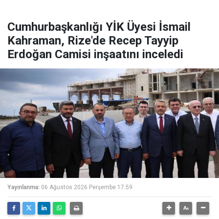
Cumhurbaşkanlığı YİK Üyesi İsmail
Kahraman, Rize'de Recep Tayyip
Erdoğan Camisi inşaatını inceledi
Yayınlanma:
06 Ağustos 2026 Perşembe 17:59