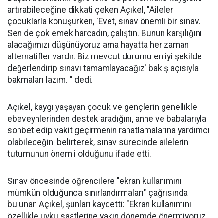
artırabileceğine dikkati çeken Açıkel, "Aileler
çocuklarla konuşurken, 'Evet, sınav önemli bir sınav.
Sen de çok emek harcadın, çalıştın. Bunun karşılığını
alacağımızı düşünüyoruz ama hayatta her zaman
alternatifler vardır. Biz mevcut durumu en iyi şekilde
değerlendirip sınavı tamamlayacağız' bakış açısıyla
bakmaları lazım. " dedi.
Açıkel, kaygı yaşayan çocuk ve gençlerin genellikle
ebeveynlerinden destek aradığını, anne ve babalarıyla
sohbet edip vakit geçirmenin rahatlamalarına yardımcı
olabileceğini belirterek, sınav sürecinde ailelerin
tutumunun önemli olduğunu ifade etti.
Sınav öncesinde öğrencilere "ekran kullanımını
mümkün olduğunca sınırlandırmaları" çağrısında
bulunan Açıkel, şunları kaydetti: "Ekran kullanımını
özellikle uyku saatlerine yakın dönemde önermiyoruz,