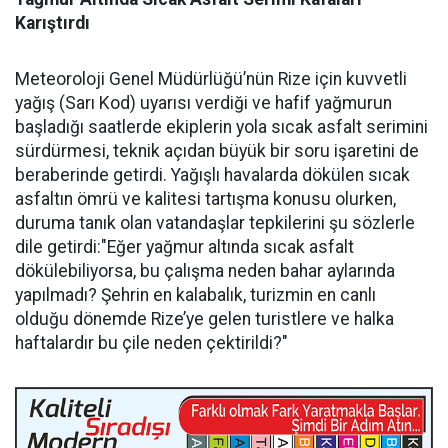
Karıştırdı
Meteoroloji Genel Müdürlüğü’nün Rize için kuvvetli
yağış (Sarı Kod) uyarısı verdiği ve hafif yağmurun
başladığı saatlerde ekiplerin yola sıcak asfalt serimini
sürdürmesi, teknik açıdan büyük bir soru işaretini de
beraberinde getirdi. Yağışlı havalarda dökülen sıcak
asfaltın ömrü ve kalitesi tartışma konusu olurken,
duruma tanık olan vatandaşlar tepkilerini şu sözlerle
dile getirdi:"Eğer yağmur altında sıcak asfalt
dökülebiliyorsa, bu çalışma neden bahar aylarında
yapılmadı? Şehrin en kalabalık, turizmin en canlı
olduğu dönemde Rize’ye gelen turistlere ve halka
haftalardır bu çile neden çektirildi?"