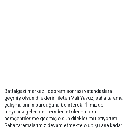
Battalgazi merkezli deprem sonrası vatandaşlara
geçmiş olsun dileklerini ileten Vali Yavuz, saha tarama
çalışmalarının sürdüğünü belirterek, "İlimizde
meydana gelen depremden etkilenen tüm
hemşehrilerime geçmiş olsun dileklerimi iletiyorum.
Saha taramalarımız devam etmekte olup şu ana kadar