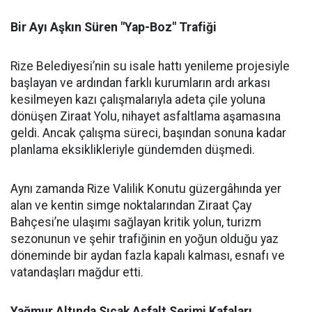
Bir Ayı Aşkın Süren "Yap-Boz" Trafiği
Rize Belediyesi’nin su isale hattı yenileme projesiyle
başlayan ve ardından farklı kurumların ardı arkası
kesilmeyen kazı çalışmalarıyla adeta çile yoluna
dönüşen Ziraat Yolu, nihayet asfaltlama aşamasına
geldi. Ancak çalışma süreci, başından sonuna kadar
planlama eksiklikleriyle gündemden düşmedi.
Aynı zamanda Rize Valilik Konutu güzergâhında yer
alan ve kentin simge noktalarından Ziraat Çay
Bahçesi’ne ulaşımı sağlayan kritik yolun, turizm
sezonunun ve şehir trafiğinin en yoğun olduğu yaz
döneminde bir aydan fazla kapalı kalması, esnafı ve
vatandaşları mağdur etti.
Yağmur Altında Sıcak Asfalt Serimi Kafaları