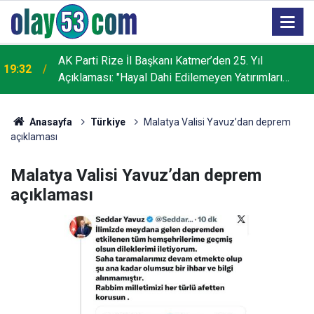
AK Parti Rize İl Başkanı Katmer’den 25. Yıl
19:32
Açıklaması: "Hayal Dahi Edilemeyen Yatırımları
Hayata Geçirdik"
Anasayfa
Türkiye
Malatya Valisi Yavuz’dan deprem
açıklaması
Malatya Valisi Yavuz’dan deprem
açıklaması