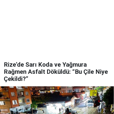
Rize’de Sarı Koda ve Yağmura
Rağmen Asfalt Döküldü: “Bu Çile Niye
Çekildi?”