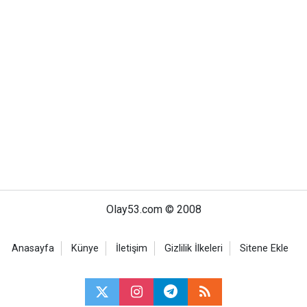
Olay53.com © 2008
Anasayfa
Künye
İletişim
Gizlilik İlkeleri
Sitene Ekle