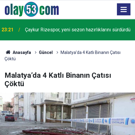
23:21
Çaykur Rizespor, yeni sezon hazırlıklarını sürdürdü
Anasayfa
Güncel
Malatya’da 4 Katlı Binanın Çatısı
Çöktü
Malatya’da 4 Katlı Binanın Çatısı
Çöktü