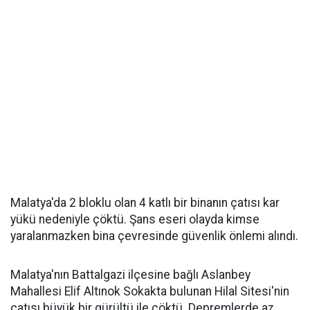
Malatya'da 2 bloklu olan 4 katlı bir binanın çatısı kar
yükü nedeniyle çöktü. Şans eseri olayda kimse
yaralanmazken bina çevresinde güvenlik önlemi alındı.
Malatya'nın Battalgazi ilçesine bağlı Aslanbey
Mahallesi Elif Altınok Sokakta bulunan Hilal Sitesi'nin
çatısı büyük bir gürültü ile çöktü. Depremlerde az