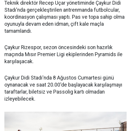
Teknik direktör Recep Uçar yönetiminde Çaykur Didi
Stadı'nda gerçekleştirilen antrenmanda futbolcular,
koordinasyon çalışması yaptı. Pas ve topa sahip olma
oyunuyla devam eden idman, çift kale maçla
tamamlandı.
Çaykur Rizespor, sezon öncesindeki son hazırlık
maçında Mısır Premier Ligi ekiplerinden Pyramids ile
karşılaşacak.
Çaykur Didi Stadı'nda 8 Ağustos Cumartesi günü
oynanacak ve saat 20.00'de başlayacak karşılaşmayı
taraftarlar, biletsiz ve Passolig kartı olmadan
izleyebilecek.