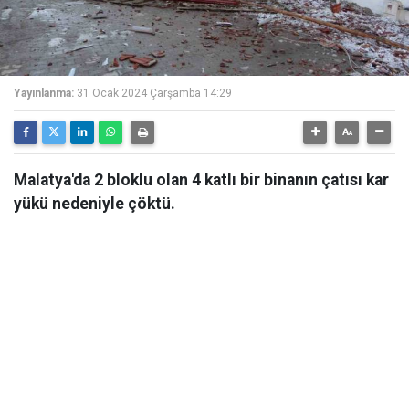
Yayınlanma:
31 Ocak 2024 Çarşamba 14:29
Malatya'da 2 bloklu olan 4 katlı bir binanın çatısı kar
yükü nedeniyle çöktü.