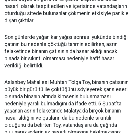
hasarlı olarak tespit edilen ve içerisinde vatandaşların
oturduğu sitede bulunanlar çökmenin etkisiyle panikle
dışarı çıktılar.
Son günlerde yağan kar yağışı sonrası yükünde bindiği
çatının bu nedenle çöktüğü tahmin edilirken, asrın
felaketinde binanın çatısının da hasar aldığı ancak
binada bir sıkıntı olmaması nedeniyle hafif hasar
verildiği belirtildi.
Aslanbey Mahallesi Muhtarı Tolga Toy, binanın çatısının
büyük bir gürültü ile çöktüğünü söyleyerek şans eseri
o sırada binanın altında kimsenin bulunmaması
nedeniyle yaralı bulmadığını da ifade etti. 6 Şubat'ta
yaşanan asrın felaketinde Malatya'da birçok binanın
hasar aldığını ve çatıların da bu nedenle sıkıntılı
olduğunu da belirten Toy, vatandaşlara da çağrıda
bulunarak evlerin az hasarlı olmasına bakılmaksınız