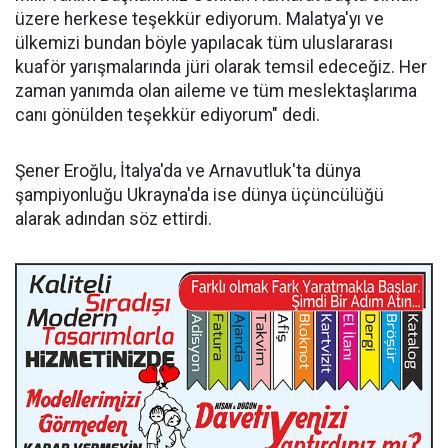
üzere herkese teşekkür ediyorum. Malatya'yı ve
ülkemizi bundan böyle yapılacak tüm uluslararası
kuaför yarışmalarında jüri olarak temsil edeceğiz. Her
zaman yanımda olan aileme ve tüm meslektaşlarıma
canı gönülden teşekkür ediyorum" dedi.
Şener Eroğlu, İtalya'da ve Arnavutluk'ta dünya
şampiyonluğu Ukrayna'da ise dünya üçüncülüğü
alarak adından söz ettirdi.