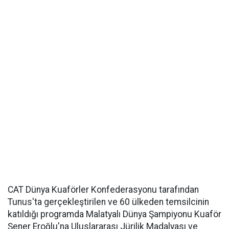
CAT Dünya Kuaförler Konfederasyonu tarafından
Tunus'ta gerçekleştirilen ve 60 ülkeden temsilcinin
katıldığı programda Malatyalı Dünya Şampiyonu Kuaför
Şener Eroğlu'na Uluslararası Jürilik Madalyası ve