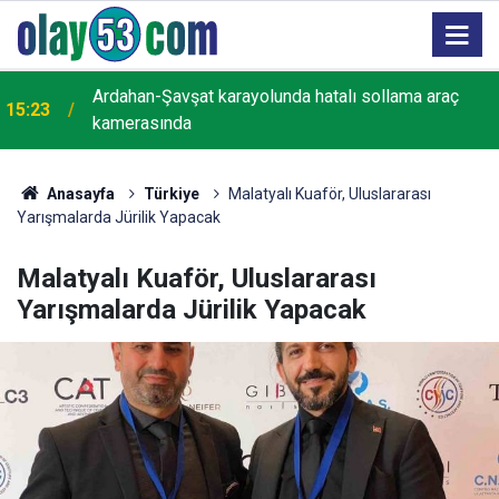
15:14
Mithat Pala Çaykur Rizespor'da Kaldı
Anasayfa
Türkiye
Malatyalı Kuaför, Uluslararası
Yarışmalarda Jürilik Yapacak
Malatyalı Kuaför, Uluslararası
Yarışmalarda Jürilik Yapacak