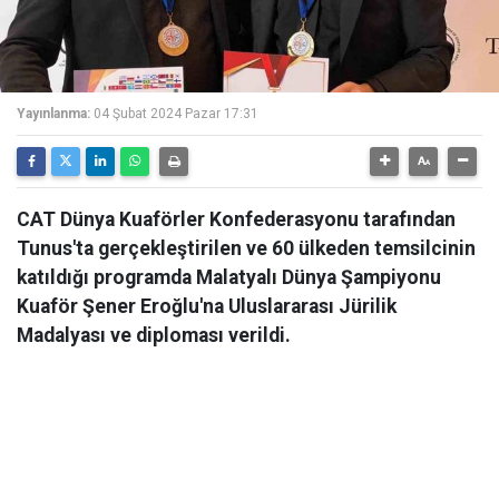
Yayınlanma:
04 Şubat 2024 Pazar 17:31
CAT Dünya Kuaförler Konfederasyonu tarafından
Tunus'ta gerçekleştirilen ve 60 ülkeden temsilcinin
katıldığı programda Malatyalı Dünya Şampiyonu
Kuaför Şener Eroğlu'na Uluslararası Jürilik
Madalyası ve diploması verildi.