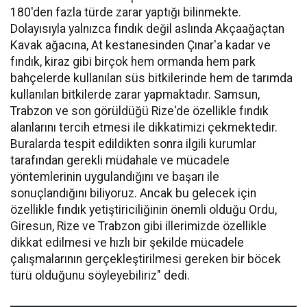
180'den fazla türde zarar yaptığı bilinmekte.
Dolayısıyla yalnızca fındık değil aslında Akçaağaçtan
Kavak ağacına, At kestanesinden Çınar'a kadar ve
fındık, kiraz gibi birçok hem ormanda hem park
bahçelerde kullanılan süs bitkilerinde hem de tarımda
kullanılan bitkilerde zarar yapmaktadır. Samsun,
Trabzon ve son görüldüğü Rize'de özellikle fındık
alanlarını tercih etmesi ile dikkatimizi çekmektedir.
Buralarda tespit edildikten sonra ilgili kurumlar
tarafından gerekli müdahale ve mücadele
yöntemlerinin uygulandığını ve başarı ile
sonuçlandığını biliyoruz. Ancak bu gelecek için
özellikle fındık yetiştiriciliğinin önemli olduğu Ordu,
Giresun, Rize ve Trabzon gibi illerimizde özellikle
dikkat edilmesi ve hızlı bir şekilde mücadele
çalışmalarının gerçekleştirilmesi gereken bir böcek
türü olduğunu söyleyebiliriz" dedi.