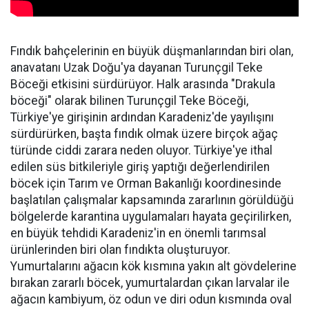
Fındık bahçelerinin en büyük düşmanlarından biri olan,
anavatanı Uzak Doğu'ya dayanan Turunçgil Teke
Böceği etkisini sürdürüyor. Halk arasında "Drakula
böceği" olarak bilinen Turunçgil Teke Böceği,
Türkiye'ye girişinin ardından Karadeniz'de yayılışını
sürdürürken, başta fındık olmak üzere birçok ağaç
türünde ciddi zarara neden oluyor. Türkiye'ye ithal
edilen süs bitkileriyle giriş yaptığı değerlendirilen
böcek için Tarım ve Orman Bakanlığı koordinesinde
başlatılan çalışmalar kapsamında zararlının görüldüğü
bölgelerde karantina uygulamaları hayata geçirilirken,
en büyük tehdidi Karadeniz'in en önemli tarımsal
ürünlerinden biri olan fındıkta oluşturuyor.
Yumurtalarını ağacın kök kısmına yakın alt gövdelerine
bırakan zararlı böcek, yumurtalardan çıkan larvalar ile
ağacın kambiyum, öz odun ve diri odun kısmında oval