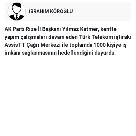
İBRAHİM KÖROĞLU
AK Parti Rize İl Başkanı Yılmaz Katmer, kentte
yapım çalışmaları devam eden Türk Telekom iştiraki
AssisTT Çağrı Merkezi ile toplamda 1000 kişiye iş
imkânı sağlanmasının hedeflendiğini duyurdu.