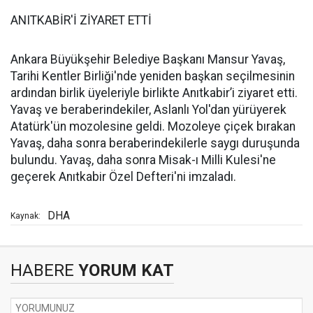
ANITKABİR'İ ZİYARET ETTİ
Ankara Büyükşehir Belediye Başkanı Mansur Yavaş,
Tarihi Kentler Birliği'nde yeniden başkan seçilmesinin
ardından birlik üyeleriyle birlikte Anıtkabir’i ziyaret etti.
Yavaş ve beraberindekiler, Aslanlı Yol'dan yürüyerek
Atatürk'ün mozolesine geldi. Mozoleye çiçek bırakan
Yavaş, daha sonra beraberindekilerle saygı duruşunda
bulundu. Yavaş, daha sonra Misak-ı Milli Kulesi'ne
geçerek Anıtkabir Özel Defteri'ni imzaladı.
DHA
Kaynak:
HABERE
YORUM KAT