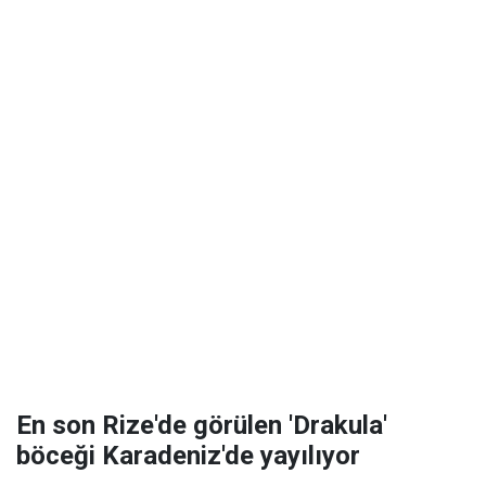
En son Rize'de görülen 'Drakula'
böceği Karadeniz'de yayılıyor