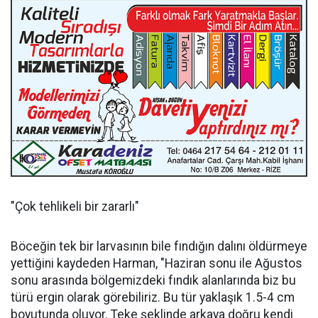
"Çok tehlikeli bir zararlı"
Böceğin tek bir larvasının bile fındığın dalını öldürmeye
yettiğini kaydeden Harman, "Haziran sonu ile Ağustos
sonu arasında bölgemizdeki fındık alanlarında biz bu
türü ergin olarak görebiliriz. Bu tür yaklaşık 1.5-4 cm
boyutunda oluyor. Teke şeklinde arkaya doğru kendi