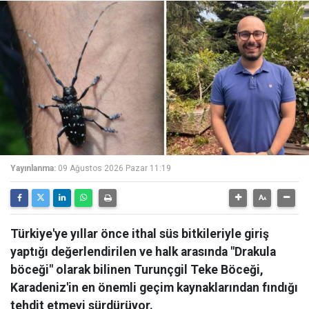
Yayınlanma:
09 Ağustos 2026 Pazar 11:19
Türkiye'ye yıllar önce ithal süs bitkileriyle giriş
yaptığı değerlendirilen ve halk arasında "Drakula
böceği" olarak bilinen Turunçgil Teke Böceği,
Karadeniz'in en önemli geçim kaynaklarından fındığı
tehdit etmeyi sürdürüyor.