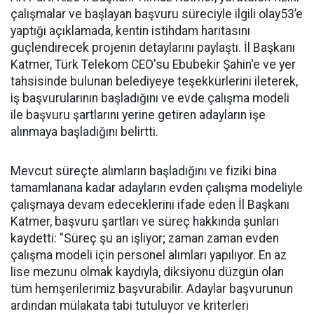
çalışmalar ve başlayan başvuru süreciyle ilgili olay53’e
yaptığı açıklamada, kentin istihdam haritasını
güçlendirecek projenin detaylarını paylaştı. İl Başkanı
Katmer, Türk Telekom CEO'su Ebubekir Şahin'e ve yer
tahsisinde bulunan belediyeye teşekkürlerini ileterek,
iş başvurularının başladığını ve evde çalışma modeli
ile başvuru şartlarını yerine getiren adayların işe
alınmaya başladığını belirtti.
Mevcut süreçte alımların başladığını ve fiziki bina
tamamlanana kadar adayların evden çalışma modeliyle
çalışmaya devam edeceklerini ifade eden İl Başkanı
Katmer, başvuru şartları ve süreç hakkında şunları
kaydetti: "Süreç şu an işliyor; zaman zaman evden
çalışma modeli için personel alımları yapılıyor. En az
lise mezunu olmak kaydıyla, diksiyonu düzgün olan
tüm hemşerilerimiz başvurabilir. Adaylar başvurunun
ardından mülakata tabi tutuluyor ve kriterleri