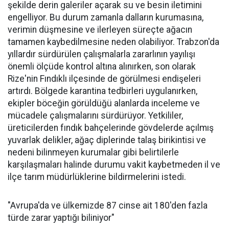
şekilde derin galeriler açarak su ve besin iletimini
engelliyor. Bu durum zamanla dalların kurumasına,
verimin düşmesine ve ilerleyen süreçte ağacın
tamamen kaybedilmesine neden olabiliyor. Trabzon'da
yıllardır sürdürülen çalışmalarla zararlının yayılışı
önemli ölçüde kontrol altına alınırken, son olarak
Rize'nin Fındıklı ilçesinde de görülmesi endişeleri
artırdı. Bölgede karantina tedbirleri uygulanırken,
ekipler böceğin görüldüğü alanlarda inceleme ve
mücadele çalışmalarını sürdürüyor. Yetkililer,
üreticilerden fındık bahçelerinde gövdelerde açılmış
yuvarlak delikler, ağaç diplerinde talaş birikintisi ve
nedeni bilinmeyen kurumalar gibi belirtilerle
karşılaşmaları halinde durumu vakit kaybetmeden il ve
ilçe tarım müdürlüklerine bildirmelerini istedi.
"Avrupa'da ve ülkemizde 87 cinse ait 180'den fazla
türde zarar yaptığı biliniyor"