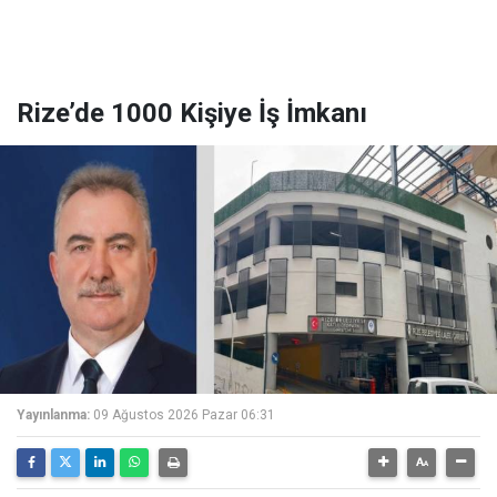
Rize’de 1000 Kişiye İş İmkanı
Yayınlanma:
09 Ağustos 2026 Pazar 06:31