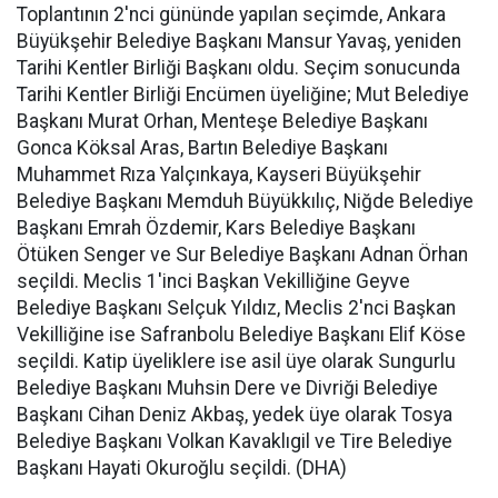
Toplantının 2'nci gününde yapılan seçimde, Ankara
Büyükşehir Belediye Başkanı Mansur Yavaş, yeniden
Tarihi Kentler Birliği Başkanı oldu. Seçim sonucunda
Tarihi Kentler Birliği Encümen üyeliğine; Mut Belediye
Başkanı Murat Orhan, Menteşe Belediye Başkanı
Gonca Köksal Aras, Bartın Belediye Başkanı
Muhammet Rıza Yalçınkaya, Kayseri Büyükşehir
Belediye Başkanı Memduh Büyükkılıç, Niğde Belediye
Başkanı Emrah Özdemir, Kars Belediye Başkanı
Ötüken Senger ve Sur Belediye Başkanı Adnan Örhan
seçildi. Meclis 1'inci Başkan Vekilliğine Geyve
Belediye Başkanı Selçuk Yıldız, Meclis 2'nci Başkan
Vekilliğine ise Safranbolu Belediye Başkanı Elif Köse
seçildi. Katip üyeliklere ise asil üye olarak Sungurlu
Belediye Başkanı Muhsin Dere ve Divriği Belediye
Başkanı Cihan Deniz Akbaş, yedek üye olarak Tosya
Belediye Başkanı Volkan Kavaklıgil ve Tire Belediye
Başkanı Hayati Okuroğlu seçildi. (DHA)