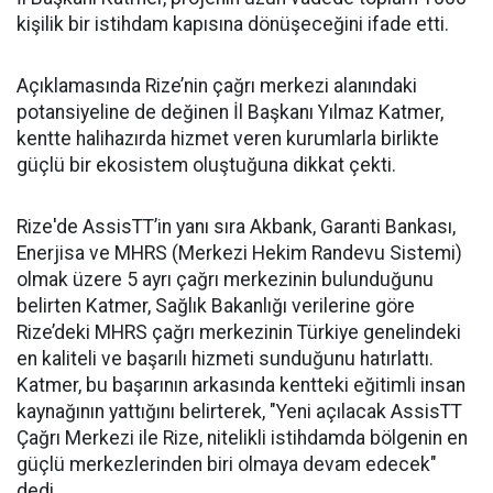
kişilik bir istihdam kapısına dönüşeceğini ifade etti.
Açıklamasında Rize’nin çağrı merkezi alanındaki
potansiyeline de değinen İl Başkanı Yılmaz Katmer,
kentte halihazırda hizmet veren kurumlarla birlikte
güçlü bir ekosistem oluştuğuna dikkat çekti.
Rize'de AssisTT’in yanı sıra Akbank, Garanti Bankası,
Enerjisa ve MHRS (Merkezi Hekim Randevu Sistemi)
olmak üzere 5 ayrı çağrı merkezinin bulunduğunu
belirten Katmer, Sağlık Bakanlığı verilerine göre
Rize’deki MHRS çağrı merkezinin Türkiye genelindeki
en kaliteli ve başarılı hizmeti sunduğunu hatırlattı.
Katmer, bu başarının arkasında kentteki eğitimli insan
kaynağının yattığını belirterek, "Yeni açılacak AssisTT
Çağrı Merkezi ile Rize, nitelikli istihdamda bölgenin en
güçlü merkezlerinden biri olmaya devam edecek"
dedi.