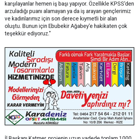
karşılayanlar hemen iş başı yapıyor. Özellikle KPSS'den
arzuladığı puanı alamayan ya da iş arayan gençlerimiz
ve kadınlarımız için son derece kıymetli bir alan
oluştu. Bunun için Ebubekir Ağabey'e hakikaten çok
teşekkür ediyoruz."
İl Başkanı Katmer, projenin uzun vadede toplam 1000