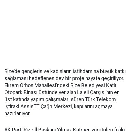
Rize’de gençlerin ve kadınların istihdamına büyük katkı
sağlaması hedeflenen dev bir proje hayata geçiriliyor.
Ekrem Orhon Mahallesi’ndeki Rize Belediyesi Katlı
Otopark Binası üstünde yer alan Laleli Çarşısı’nın en
üst katında yapım çalışmaları süren Türk Telekom
iştiraki AssisTT Çağrı Merkezi, kapılarını açmaya
hazırlanıyor.
AK Parti Rize İl Başkanı Yılmaz Katmer, yürütülen fiziki