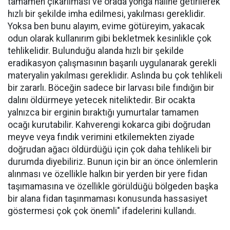
tamamen çıkarılması ve orada yonga haline getirilerek
hızlı bir şekilde imha edilmesi, yakılması gereklidir.
Yoksa ben bunu alayım, evime götüreyim, yakacak
odun olarak kullanırım gibi bekletmek kesinlikle çok
tehlikelidir. Bulunduğu alanda hızlı bir şekilde
eradikasyon çalışmasının başarılı uygulanarak gerekli
materyalin yakılması gereklidir. Aslında bu çok tehlikeli
bir zararlı. Böceğin sadece bir larvası bile fındığın bir
dalını öldürmeye yetecek niteliktedir. Bir ocakta
yalnızca bir erginin bıraktığı yumurtalar tamamen
ocağı kurutabilir. Kahverengi kokarca gibi doğrudan
meyve veya fındık verimini etkilemekten ziyade
doğrudan ağacı öldürdüğü için çok daha tehlikeli bir
durumda diyebiliriz. Bunun için bir an önce önlemlerin
alınması ve özellikle halkın bir yerden bir yere fidan
taşımamasına ve özellikle görüldüğü bölgeden başka
bir alana fidan taşınmaması konusunda hassasiyet
göstermesi çok çok önemli" ifadelerini kullandı.