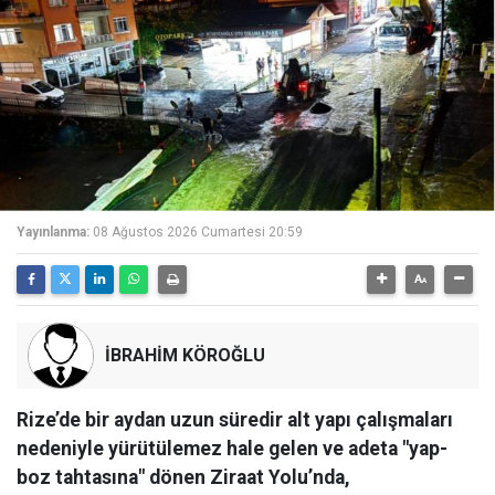
Yayınlanma:
08 Ağustos 2026 Cumartesi 20:59
İBRAHİM KÖROĞLU
Rize’de bir aydan uzun süredir alt yapı çalışmaları
nedeniyle yürütülemez hale gelen ve adeta "yap-
boz tahtasına" dönen Ziraat Yolu’nda,