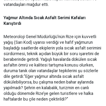
vatandaşları mağdur etti.
Yağmur Altında Sıcak Asfalt Serimi Kafaları
Karıştırdı
Meteoroloji Genel Müdürlüğü’nün Rize için kuvvetli
yağış (Sarı Kod) uyarısı verdiği ve hafif yağmurun
başladığı saatlerde ekiplerin yola sıcak asfalt serimini
sürdürmesi, teknik açıdan büyük bir soru işaretini de
beraberinde getirdi. Yağışlı havalarda dökülen sıcak
asfaltın ömrü ve kalitesi tartışma konusu olurken,
duruma tanık olan vatandaşlar tepkilerini şu sözlerle
dile getirdi:"Eğer yağmur altında sıcak asfalt
dökülebiliyorsa, bu çalışma neden bahar aylarında
yapılmadı? Şehrin en kalabalık, turizmin en canlı
olduğu dönemde Rize’ye gelen turistlere ve halka
haftalardır bu çile neden çektirildi?"