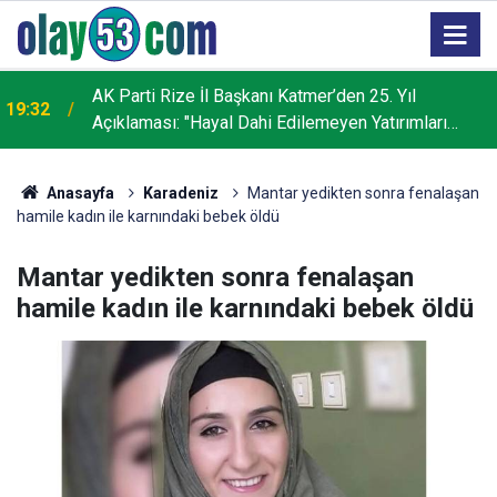
AK Parti Rize İl Başkanı Katmer’den 25. Yıl
19:32
Açıklaması: "Hayal Dahi Edilemeyen Yatırımları
Hayata Geçirdik"
Anasayfa
Karadeniz
Mantar yedikten sonra fenalaşan
hamile kadın ile karnındaki bebek öldü
Mantar yedikten sonra fenalaşan
hamile kadın ile karnındaki bebek öldü