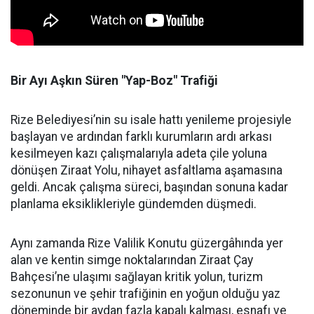
Bir Ayı Aşkın Süren "Yap-Boz" Trafiği
Rize Belediyesi’nin su isale hattı yenileme projesiyle
başlayan ve ardından farklı kurumların ardı arkası
kesilmeyen kazı çalışmalarıyla adeta çile yoluna
dönüşen Ziraat Yolu, nihayet asfaltlama aşamasına
geldi. Ancak çalışma süreci, başından sonuna kadar
planlama eksiklikleriyle gündemden düşmedi.
Aynı zamanda Rize Valilik Konutu güzergâhında yer
alan ve kentin simge noktalarından Ziraat Çay
Bahçesi’ne ulaşımı sağlayan kritik yolun, turizm
sezonunun ve şehir trafiğinin en yoğun olduğu yaz
döneminde bir aydan fazla kapalı kalması, esnafı ve