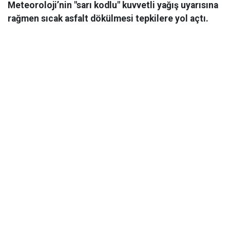
Meteoroloji’nin "sarı kodlu" kuvvetli yağış uyarısına
rağmen sıcak asfalt dökülmesi tepkilere yol açtı.