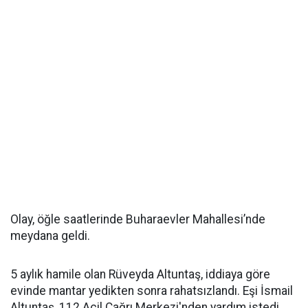
Olay, öğle saatlerinde Buharaevler Mahallesi’nde
meydana geldi.
5 aylık hamile olan Rüveyda Altuntaş, iddiaya göre
evinde mantar yedikten sonra rahatsızlandı. Eşi İsmail
Altuntaş, 112 Acil Çağrı Merkezi'nden yardım istedi.