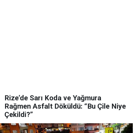
Rize’de Sarı Koda ve Yağmura
Rağmen Asfalt Döküldü: “Bu Çile Niye
Çekildi?”