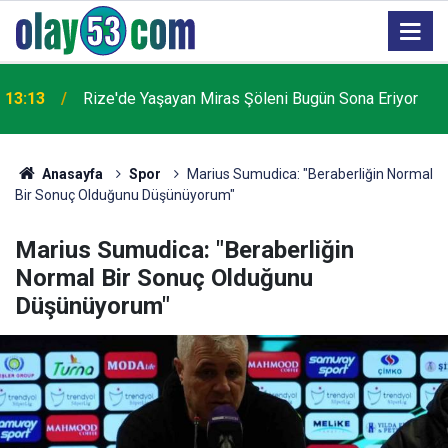
En son Rize'de görülen 'Drakula' böceği
11:19
Karadeniz'de yayılıyor
Anasayfa
Spor
Marius Sumudica: "Beraberliğin Normal
Bir Sonuç Olduğunu Düşünüyorum"
Marius Sumudica: "Beraberliğin
Normal Bir Sonuç Olduğunu
Düşünüyorum"