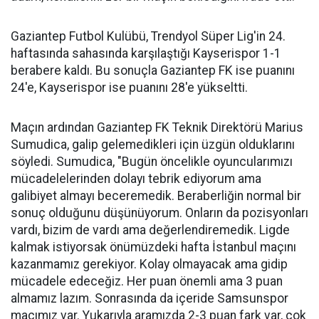
Gaziantep Futbol Kulübü, Trendyol Süper Lig'in 24.
haftasında sahasında karşılaştığı Kayserispor 1-1
berabere kaldı. Bu sonuçla Gaziantep FK ise puanını
24'e, Kayserispor ise puanını 28'e yükseltti.
Maçın ardından Gaziantep FK Teknik Direktörü Marius
Sumudica, galip gelemedikleri için üzgün olduklarını
söyledi. Sumudica, "Bugün öncelikle oyuncularımızı
mücadelelerinden dolayı tebrik ediyorum ama
galibiyet almayı beceremedik. Beraberliğin normal bir
sonuç olduğunu düşünüyorum. Onların da pozisyonları
vardı, bizim de vardı ama değerlendiremedik. Ligde
kalmak istiyorsak önümüzdeki hafta İstanbul maçını
kazanmamız gerekiyor. Kolay olmayacak ama gidip
mücadele edeceğiz. Her puan önemli ama 3 puan
almamız lazım. Sonrasında da içeride Samsunspor
maçımız var. Yukarıyla aramızda 2-3 puan fark var, çok