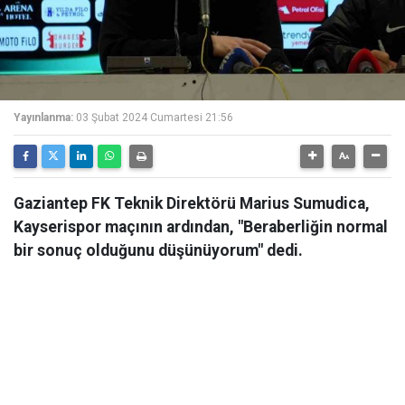
Yayınlanma:
03 Şubat 2024 Cumartesi 21:56
Gaziantep FK Teknik Direktörü Marius Sumudica,
Kayserispor maçının ardından, "Beraberliğin normal
bir sonuç olduğunu düşünüyorum" dedi.