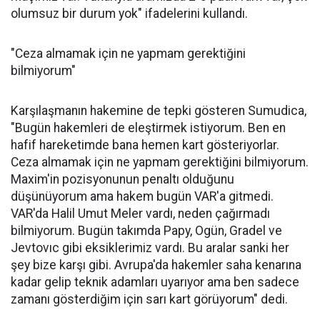
olumsuz bir durum yok" ifadelerini kullandı.
"Ceza almamak için ne yapmam gerektiğini
bilmiyorum"
Karşılaşmanın hakemine de tepki gösteren Sumudica,
"Bugün hakemleri de eleştirmek istiyorum. Ben en
hafif hareketimde bana hemen kart gösteriyorlar.
Ceza almamak için ne yapmam gerektiğini bilmiyorum.
Maxim'in pozisyonunun penaltı olduğunu
düşünüyorum ama hakem bugün VAR'a gitmedi.
VAR'da Halil Umut Meler vardı, neden çağırmadı
bilmiyorum. Bugün takımda Papy, Ogün, Gradel ve
Jevtovıc gibi eksiklerimiz vardı. Bu aralar sanki her
şey bize karşı gibi. Avrupa'da hakemler saha kenarına
kadar gelip teknik adamları uyarıyor ama ben sadece
zamanı gösterdiğim için sarı kart görüyorum" dedi.