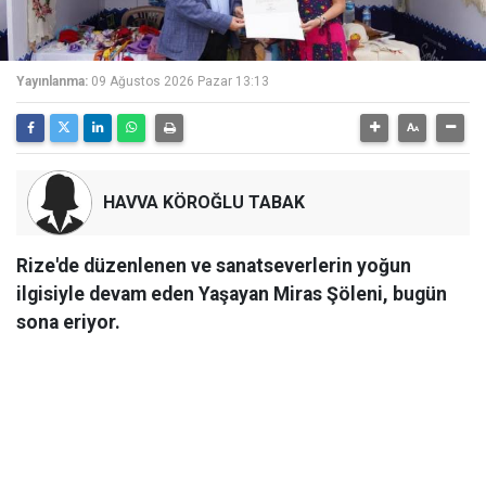
Yayınlanma:
09 Ağustos 2026 Pazar 13:13
HAVVA KÖROĞLU TABAK
Rize'de düzenlenen ve sanatseverlerin yoğun
ilgisiyle devam eden Yaşayan Miras Şöleni, bugün
sona eriyor.