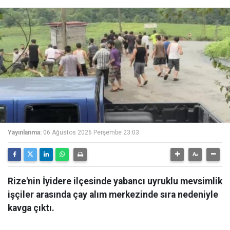
Yayınlanma:
06 Ağustos 2026 Perşembe 23:03
Rize'nin İyidere ilçesinde yabancı uyruklu mevsimlik
işçiler arasında çay alım merkezinde sıra nedeniyle
kavga çıktı.