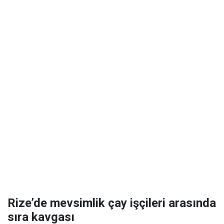
Rize’de mevsimlik çay işçileri arasında
sıra kavgası