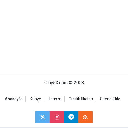
Olay53.com © 2008
Anasayfa
Künye
İletişim
Gizlilik İlkeleri
Sitene Ekle