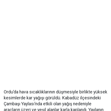
Ordu’da hava sıcaklıklarının düşmesiyle birlikte yüksek
kesimlerde kar yağışı görüldü. Kabadüz ilçesindeki
Çambaşı Yaylası’nda etkili olan yağış nedeniyle
araçların üzeri ve yeşil alanlar karla kaplandı. Yaylanın