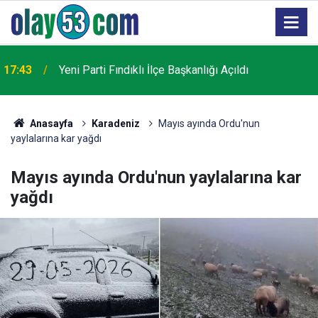
17:35
Dronla vurulan Türk gemisi Samsun'da
Anasayfa
Karadeniz
Mayıs ayında Ordu'nun
yaylalarına kar yağdı
Mayıs ayında Ordu'nun yaylalarına kar
yağdı