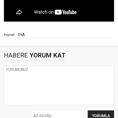
IHA
Kaynak:
HABERE
YORUM KAT