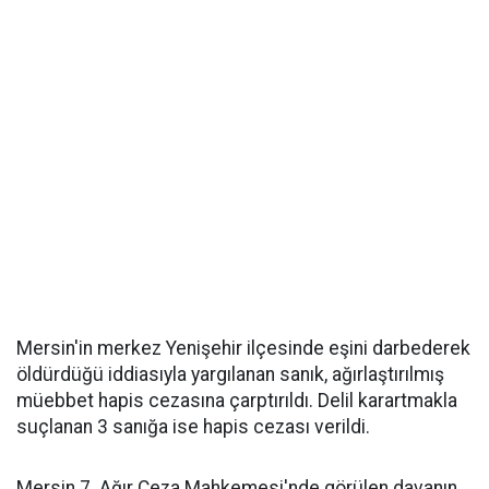
Mersin'in merkez Yenişehir ilçesinde eşini darbederek
öldürdüğü iddiasıyla yargılanan sanık, ağırlaştırılmış
müebbet hapis cezasına çarptırıldı. Delil karartmakla
suçlanan 3 sanığa ise hapis cezası verildi.
Mersin 7. Ağır Ceza Mahkemesi'nde görülen davanın