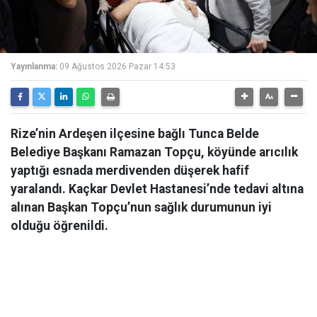
Yayınlanma:
09 Ağustos 2026 Pazar 14:53
Rize’nin Ardeşen ilçesine bağlı Tunca Belde
Belediye Başkanı Ramazan Topçu, köyünde arıcılık
yaptığı esnada merdivenden düşerek hafif
yaralandı. Kaçkar Devlet Hastanesi’nde tedavi altına
alınan Başkan Topçu’nun sağlık durumunun iyi
olduğu öğrenildi.