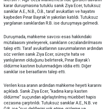
karar duruşmasına tutuklu sanık Ziya Ecer, tutuksuz
sanıklar A.E., N.B., Ö.B., taraf avukatları ve hayatını
kaybeden Pınar Bayrak'ın yakınları katıldı. Tutuksuz
yargılanan sanıklardan R.B. ise duruşmaya gelmedi.
Duruşmada, mahkeme savcısı esas hakkındaki
mütalaasını yineleyerek, sanıkların cezalandırılmasını
talep etti. Taraf avukatlarının savunmalarının ardından
söz verilen sanık Ziya Ecer, süreçte hata ve
yanlışlarının olduğunu belirterek, Pınar Bayrak'ı
öldürme kastının bulunmadığını iddia etti. Diğer
sanıklar ise beraatlarını talep etti.
Verilen kısa aranın ardından mahkeme heyeti kararını
açıkladı. Sanık Ziya Ecer, "kadına karşı kasten
öldürme" suçundan ağırlaştırılmış müebbet hapis
cezasına çarptırıldı. Tutuksuz sanıklar A.E., N.B. ve
Ö.B. ise "suç delillerini yok etme, gizleme ve