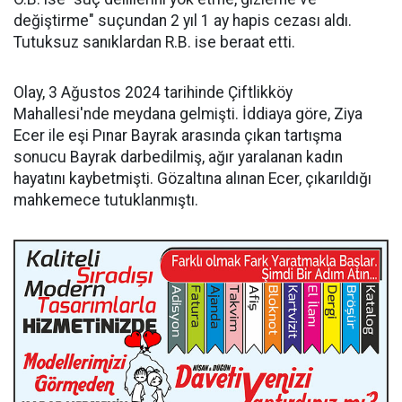
değiştirme" suçundan 2 yıl 1 ay hapis cezası aldı.
Tutuksuz sanıklardan R.B. ise beraat etti.
Olay, 3 Ağustos 2024 tarihinde Çiftlikköy
Mahallesi'nde meydana gelmişti. İddiaya göre, Ziya
Ecer ile eşi Pınar Bayrak arasında çıkan tartışma
sonucu Bayrak darbedilmiş, ağır yaralanan kadın
hayatını kaybetmişti. Gözaltına alınan Ecer, çıkarıldığı
mahkemece tutuklanmıştı.