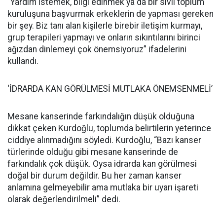
“Yardım istemek, bilgi edinmek ya da bir sivil toplum
kuruluşuna başvurmak erkeklerin de yapması gereken
bir şey. Biz tanı alan kişilerle birebir iletişim kurmayı,
grup terapileri yapmayı ve onların sıkıntılarını birinci
ağızdan dinlemeyi çok önemsiyoruz” ifadelerini
kullandı.
‘İDRARDA KAN GÖRÜLMESİ MUTLAKA ÖNEMSENMELİ’
Mesane kanserinde farkındalığın düşük olduğuna
dikkat çeken Kurdoğlu, toplumda belirtilerin yeterince
ciddiye alınmadığını söyledi. Kurdoğlu, “Bazı kanser
türlerinde olduğu gibi mesane kanserinde de
farkındalık çok düşük. Oysa idrarda kan görülmesi
doğal bir durum değildir. Bu her zaman kanser
anlamına gelmeyebilir ama mutlaka bir uyarı işareti
olarak değerlendirilmeli” dedi.