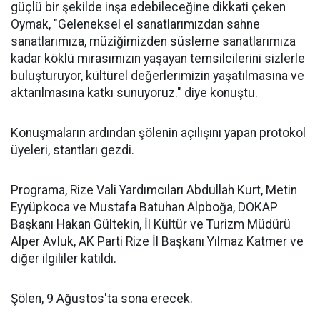
güçlü bir şekilde inşa edebileceğine dikkati çeken
Oymak, "Geleneksel el sanatlarımızdan sahne
sanatlarımıza, müziğimizden süsleme sanatlarımıza
kadar köklü mirasımızın yaşayan temsilcilerini sizlerle
buluşturuyor, kültürel değerlerimizin yaşatılmasına ve
aktarılmasına katkı sunuyoruz." diye konuştu.
Konuşmaların ardından şölenin açılışını yapan protokol
üyeleri, stantları gezdi.
Programa, Rize Vali Yardımcıları Abdullah Kurt, Metin
Eyyüpkoca ve Mustafa Batuhan Alpboğa, DOKAP
Başkanı Hakan Gültekin, İl Kültür ve Turizm Müdürü
Alper Avluk, AK Parti Rize İl Başkanı Yılmaz Katmer ve
diğer ilgililer katıldı.
Şölen, 9 Ağustos'ta sona erecek.