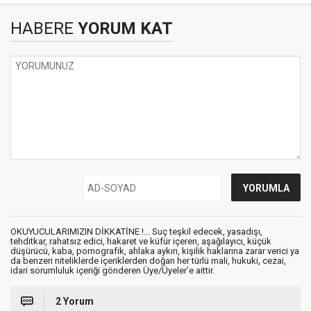
HABERE
YORUM KAT
OKUYUCULARIMIZIN DİKKATİNE !... Suç teşkil edecek, yasadışı,
tehditkar, rahatsız edici, hakaret ve küfür içeren, aşağılayıcı, küçük
düşürücü, kaba, pornografik, ahlaka aykırı, kişilik haklarına zarar verici ya
da benzeri niteliklerde içeriklerden doğan her türlü mali, hukuki, cezai,
idari sorumluluk içeriği gönderen Üye/Üyeler’e aittir.
2 Yorum