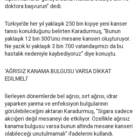
doktora başvurun” dedi.
Türkiye’de her yıl yaklaşık 250 bin kişiye yeni kanser
tanısı konulduğunu belirten Karadurmuş, “Bunun
yaklaşık 12 bin 300’ünü mesane kanseri oluşturuyor.
Ne yazık ki yaklaşık 3 bin 700 vatandaşımızı da bu
hastalık nedeniyle kaybediyoruz” diye konuştu.
‘AĞRISIZ KANAMA BULGUSU VARSA DİKKAT
EDİLMELİ’
İlerleyen dönemlerde bel ağrısı, sırt ağrısı, idrar
yaparken yanma ve enfeksiyon bulgularının
görülebileceğini aktaran Karadurmuş, “Sigara sadece
akciğeri değil mesaneyi de etkiliyor. Özellikle ağrısız
kanama bulgusu varsa bunun altında mesane kanseri
olabileceği unutulmamalı” ifadelerini kullandı.