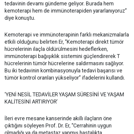
tedavinin devamı gündeme geliyor. Burada hem
kemoterapi hem de immünoterapiden yararlanıyoruz”
diye konuştu.
Kemoterapi ve immünoterapinin farklı mekanizmalarla
etkili olduğunu belirten Er, “Kemoterapi direkt tümör
hücrelerinin ilaçla öldürülmesini hedeflerken,
immünoterapi bağışıklık sistemini güçlendirerek T
hücrelerinin tümör hücrelerine saldırmasını sağlıyor.
Bu iki tedavinin kombinasyonuyla tedavi başarısı ve
tümör kontrol oranları yükseliyor” ifadelerini kullandı.
‘YENİ NESİL TEDAVİLER YAŞAM SÜRESİNİ VE YAŞAM
KALİTESİNİ ARTIRIYOR’
İleri evre mesane kanserinde akıllı ilaçların öne
çıktığını söyleyen Prof. Dr. Er, “Cerrahinin uygun
olmadığı ya da metastaz yapmış hastalıkta