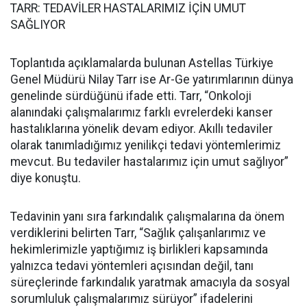
TARR: TEDAVİLER HASTALARIMIZ İÇİN UMUT
SAĞLIYOR
Toplantıda açıklamalarda bulunan Astellas Türkiye
Genel Müdürü Nilay Tarr ise Ar-Ge yatırımlarının dünya
genelinde sürdüğünü ifade etti. Tarr, “Onkoloji
alanındaki çalışmalarımız farklı evrelerdeki kanser
hastalıklarına yönelik devam ediyor. Akıllı tedaviler
olarak tanımladığımız yenilikçi tedavi yöntemlerimiz
mevcut. Bu tedaviler hastalarımız için umut sağlıyor”
diye konuştu.
Tedavinin yanı sıra farkındalık çalışmalarına da önem
verdiklerini belirten Tarr, “Sağlık çalışanlarımız ve
hekimlerimizle yaptığımız iş birlikleri kapsamında
yalnızca tedavi yöntemleri açısından değil, tanı
süreçlerinde farkındalık yaratmak amacıyla da sosyal
sorumluluk çalışmalarımız sürüyor” ifadelerini