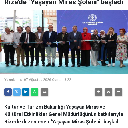
Rize'de "Yaşayan Miras Şöleni" başladı
Yayınlanma:
07 Ağustos 2026 Cuma 18:22
Kültür ve Turizm Bakanlığı Yaşayan Miras ve
Kültürel Etkinlikler Genel Müdürlüğünün katkılarıyla
Rize'de düzenlenen "Yaşayan Miras Şöleni" başladı.