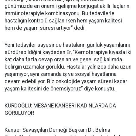
günümüzde en önemli gelişme konjugat akıllı ilaçların
immünoterapiyle kombinasyonu. Bu tedavilerle
hastalığın kontrolü sağlanırken hem yaşam kalitesi
hem de yaşam süresi artıyor” dedi.
Yeni tedaviler sayesinde hastaların günlük yaşamlarını
sürdürebildiğini kaydeden Er, “Kemoterapiye kıyasla iki
kat daha fazla cevap oranları ve genel sağ kalımda
belirgin uzamalar görüldü. Hastalar yalnızca daha uzun
yaşamıyor, aynı zamanda iş ve sosyal hayatlarına
devam edebiliyor. Biz onkolojide yaşam süresi kadar
yaşam kalitesini de önemsiyoruz” diye konuştu.
KURDOĞLU: MESANE KANSERİ KADINLARDA DA
GÖRÜLÜYOR
Kanser Savaşçıları Derneği Başkanı Dr. Belma