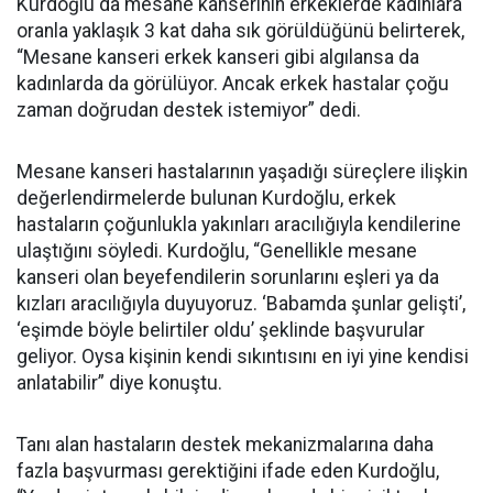
Kurdoğlu da mesane kanserinin erkeklerde kadınlara
oranla yaklaşık 3 kat daha sık görüldüğünü belirterek,
“Mesane kanseri erkek kanseri gibi algılansa da
kadınlarda da görülüyor. Ancak erkek hastalar çoğu
zaman doğrudan destek istemiyor” dedi.
Mesane kanseri hastalarının yaşadığı süreçlere ilişkin
değerlendirmelerde bulunan Kurdoğlu, erkek
hastaların çoğunlukla yakınları aracılığıyla kendilerine
ulaştığını söyledi. Kurdoğlu, “Genellikle mesane
kanseri olan beyefendilerin sorunlarını eşleri ya da
kızları aracılığıyla duyuyoruz. ‘Babamda şunlar gelişti’,
‘eşimde böyle belirtiler oldu’ şeklinde başvurular
geliyor. Oysa kişinin kendi sıkıntısını en iyi yine kendisi
anlatabilir” diye konuştu.
Tanı alan hastaların destek mekanizmalarına daha
fazla başvurması gerektiğini ifade eden Kurdoğlu,