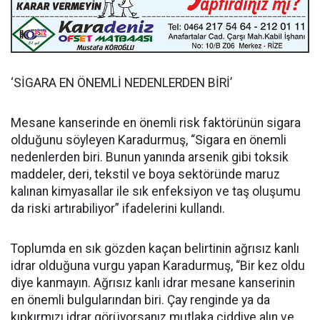
‘SİGARA EN ÖNEMLİ NEDENLERDEN BİRİ’
Mesane kanserinde en önemli risk faktörünün sigara
olduğunu söyleyen Karadurmuş, “Sigara en önemli
nedenlerden biri. Bunun yanında arsenik gibi toksik
maddeler, deri, tekstil ve boya sektöründe maruz
kalınan kimyasallar ile sık enfeksiyon ve taş oluşumu
da riski artırabiliyor” ifadelerini kullandı.
Toplumda en sık gözden kaçan belirtinin ağrısız kanlı
idrar olduğuna vurgu yapan Karadurmuş, “Bir kez oldu
diye kanmayın. Ağrısız kanlı idrar mesane kanserinin
en önemli bulgularından biri. Çay renginde ya da
kıpkırmızı idrar görüyorsanız mutlaka ciddiye alın ve