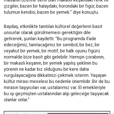
masanın üzerine serili olan makaslı keşandaki renk ve
çizgiler, bazen bir halaydaki, horondaki bir figür, bazen
tulumun kendisi, bazen bir yemek." diye konuştu.
Baydaş, etkinlikte tanıtılan kültürel değerlerin basit
unsurlar olarak görülmemesi gerektiğini dile
getirerek, şunları kaydetti: "Bu programda ifade
edeceğimiz, tanıtacağımız bir sembol, bir bez, bir
veyahut bir yemek, bir motif, bir halk oyunu figürü
normalde bize basit gibi gelebilir. Hemşin çorabının,
bir makaslı keşanın, bir yemek yapılış şeklinin bu
yörenin ne kadar biz olduğunu bir kere daha
vurgulayacağına dikkatinizi çekmek isterim. Yaşayan
kültür mirası meselesi bu nedenle önemlidir. Bir de bu
mirasın taşıyıcıları var, ustalarımız var. El emekleriyle
bu işi geçmişten ustalarından alıp geleceğe taşıyacak
olanlar onlar."