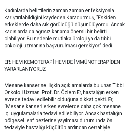
Kadınlarda belirtilerin zaman zaman enfeksiyonla
karıştırılabildiğini kaydeden Karadurmuş, “Eskiden
erkeklerde daha sık görüldüğü düşünülüyordu. Ancak
kadınlarda da ağrısız kanama önemli bir belirti
olabiliyor. Bu nedenle mutlaka üroloji ya da tıbbi
onkoloji uzmanına başvurulması gerekiyor” dedi.
ER: HEM KEMOTERAPİ HEM DE İMMÜNOTERAPİDEN
YARARLANIYORUZ
Mesane kanserine ilişkin açıklamalarda bulunan Tıbbi
Onkoloji Uzmanı Prof. Dr. Özlem Er, hastalığın erken
evrede tedavi edilebilir olduğuna dikkat çekti. Er,
“Mesane kanseri erken evrelerde daha çok mesane
içi uygulamalarla tedavi edilebiliyor. Ancak hastalığın
bölgesel lenf bezlerine yayılması durumunda ön
tedaviyle hastalığı küçültüp ardından cerrahiyle