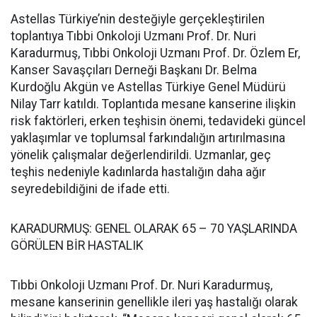
Astellas Türkiye’nin desteğiyle gerçekleştirilen
toplantıya Tıbbi Onkoloji Uzmanı Prof. Dr. Nuri
Karadurmuş, Tıbbi Onkoloji Uzmanı Prof. Dr. Özlem Er,
Kanser Savaşçıları Derneği Başkanı Dr. Belma
Kurdoğlu Akgün ve Astellas Türkiye Genel Müdürü
Nilay Tarr katıldı. Toplantıda mesane kanserine ilişkin
risk faktörleri, erken teşhisin önemi, tedavideki güncel
yaklaşımlar ve toplumsal farkındalığın artırılmasına
yönelik çalışmalar değerlendirildi. Uzmanlar, geç
teşhis nedeniyle kadınlarda hastalığın daha ağır
seyredebildiğini de ifade etti.
KARADURMUŞ: GENEL OLARAK 65 – 70 YAŞLARINDA
GÖRÜLEN BİR HASTALIK
Tıbbi Onkoloji Uzmanı Prof. Dr. Nuri Karadurmuş,
mesane kanserinin genellikle ileri yaş hastalığı olarak