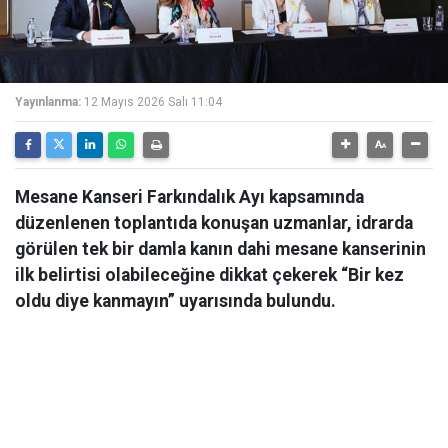
Yayınlanma:
12 Mayıs 2026 Salı 11:04
Mesane Kanseri Farkındalık Ayı kapsamında
düzenlenen toplantıda konuşan uzmanlar, idrarda
görülen tek bir damla kanın dahi mesane kanserinin
ilk belirtisi olabileceğine dikkat çekerek “Bir kez
oldu diye kanmayın” uyarısında bulundu.