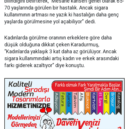
bilindiğini belirterek, “Mesane kanseri genel olarak 65-
70 yaşlarında görülen bir hastalık. Ancak sigara
kullanımının artması ne yazık ki hastalığın daha genç
yaşlarda görülmesine yol açabiliyor” dedi.
Kadınlarda görülme oranının erkeklere göre daha
düşük olduğuna dikkat çeken Karadurmuş,
“Kadınlarda yaklaşık 3 kat daha az görülüyor. Ancak
sigara kullanımındaki artış kadın ve erkek arasındaki
farkı giderek azaltıyor” diye konuştu.