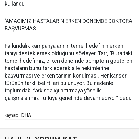
kullandı.
‘AMACIMIZ HASTALARIN ERKEN DÖNEMDE DOKTORA
BAŞVURMASI’
Farkındalık kampanyalarının temel hedefinin erken
tanıyı desteklemek olduğunu söyleyen Tarr, “Buradaki
temel hedefimiz, erken dönemde semptom gösteren
hastaların bunu fark ederek aile hekimlerine
başvurması ve erken tanının konulması. Her kanser
türünün farklı belirtileri bulunuyor. Bu nedenle
toplumdaki farkındalığı artırmaya yönelik
çalışmalarımız Türkiye genelinde devam ediyor” dedi.
DHA
Kaynak: