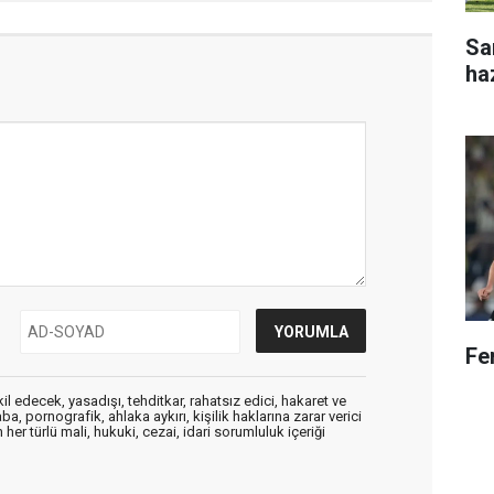
Sa
ha
Fe
edecek, yasadışı, tehditkar, rahatsız edici, hakaret ve
a, pornografik, ahlaka aykırı, kişilik haklarına zarar verici
her türlü mali, hukuki, cezai, idari sorumluluk içeriği