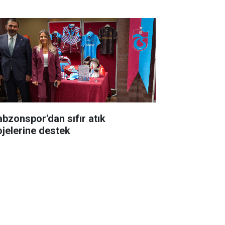
abzonspor'dan sıfır atık
ojelerine destek