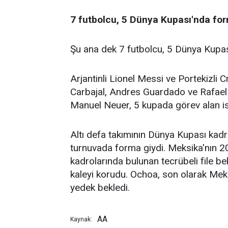
7 futbolcu, 5 Dünya Kupası'nda for
Şu ana dek 7 futbolcu, 5 Dünya Kupas
Arjantinli Lionel Messi ve Portekizli 
Carbajal, Andres Guardado ve Rafae
Manuel Neuer, 5 kupada görev alan is
Altı defa takımının Dünya Kupası kad
turnuvada forma giydi. Meksika'nın 
kadrolarında bulunan tecrübeli file b
kaleyi korudu. Ochoa, son olarak Mek
yedek bekledi.
AA
Kaynak: