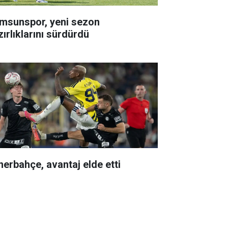
msunspor, yeni sezon
zırlıklarını sürdürdü
nerbahçe, avantaj elde etti