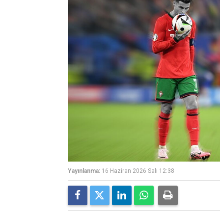
Yayınlanma:
16 Haziran 2026 Salı 12:38