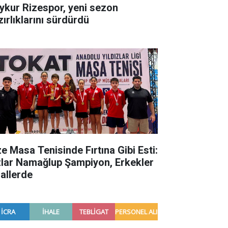
ykur Rizespor, yeni sezon
zırlıklarını sürdürdü
ze Masa Tenisinde Fırtına Gibi Esti:
zlar Namağlup Şampiyon, Erkekler
nallerde