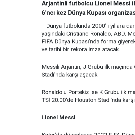
Arjantinli futbolcu Lionel Messi 
6'ncı kez Dünya Kupası organiza
Dünya futbolunda 2000'li yıllara da
yaşındaki Cristiano Ronaldo, ABD, Me
FIFA Dünya Kupası'nda forma giyerek 
ve tarihi bir rekora imza atacak.
Messili Arjantin, J Grubu ilk maçında 
Stadı'nda karşılaşacak.
Ronaldolu Portekiz ise K Grubu ilk m
TSİ 20.00'de Houston Stadı'nda karşı
Lionel Messi
Katar'da düzenlenen 2022 FIFA Dünya