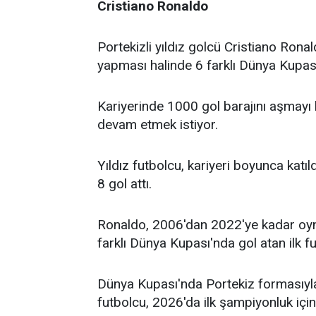
Cristiano Ronaldo
Portekizli yıldız golcü Cristiano Ro
yapması halinde 6 farklı Dünya Kupa
Kariyerinde 1000 gol barajını aşmayı
devam etmek istiyor.
Yıldız futbolcu, kariyeri boyunca kat
8 gol attı.
Ronaldo, 2006'dan 2022'ye kadar oyn
farklı Dünya Kupası'nda gol atan ilk 
Dünya Kupası'nda Portekiz formasıyl
futbolcu, 2026'da ilk şampiyonluk iç