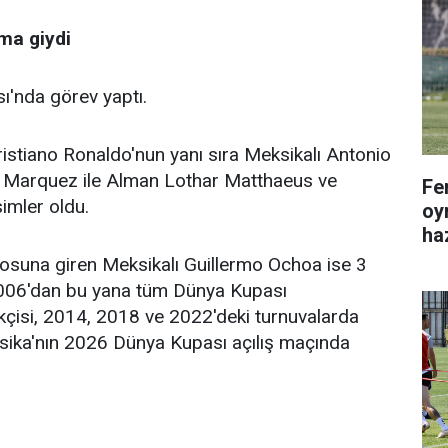
ma giydi
ı'nda görev yaptı.
Cristiano Ronaldo'nun yanı sıra Meksikalı Antonio
l Marquez ile Alman Lothar Matthaeus ve
Fe
imler oldu.
oy
haz
rosuna giren Meksikalı Guillermo Ochoa ise 3
2006'dan bu yana tüm Dünya Kupası
ekçisi, 2014, 2018 ve 2022'deki turnuvalarda
sika'nın 2026 Dünya Kupası açılış maçında