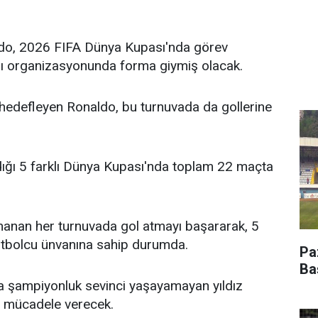
naldo, 2026 FIFA Dünya Kupası'nda görev
sı organizasyonunda forma giymiş olacak.
 hedefleyen Ronaldo, bu turnuvada da gollerine
ıldığı 5 farklı Dünya Kupası'nda toplam 22 maçta
anan her turnuvada gol atmayı başararak, 5
futbolcu ünvanına sahip durumda.
Pa
Ba
a şampiyonluk sevinci yaşayamayan yıldız
in mücadele verecek.