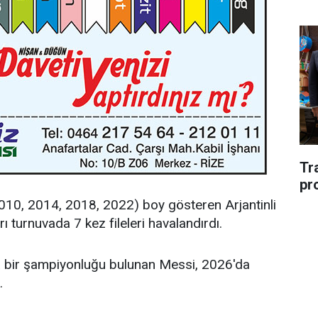
Tr
pr
010, 2014, 2018, 2022) boy gösteren Arjantinli
ı turnuvada 7 kez fileleri havalandırdı.
a bir şampiyonluğu bulunan Messi, 2026'da
.