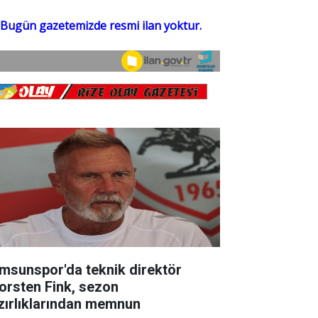
msunspor'da teknik direktör
orsten Fink, sezon
zırlıklarından memnun