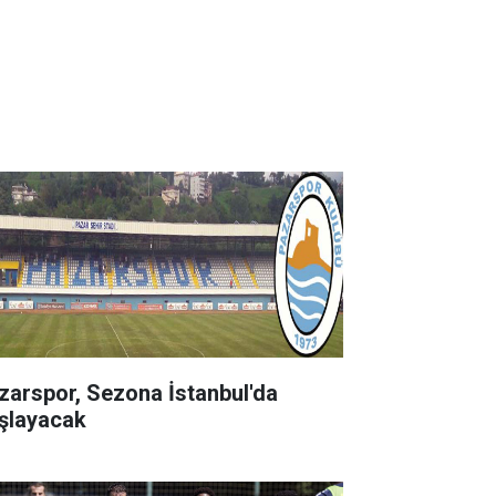
zarspor, Sezona İstanbul'da
şlayacak