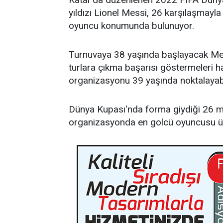
yıldızı Lionel Messi, 26 karşılaşmayl
oyuncu konumunda bulunuyor.
Turnuvaya 38 yaşında başlayacak Mes
turlara çıkma başarısı göstermeleri
organizasyonu 39 yaşında noktalayabi
Dünya Kupası'nda forma giydiği 26 ma
organizasyonda en golcü oyuncusu ü