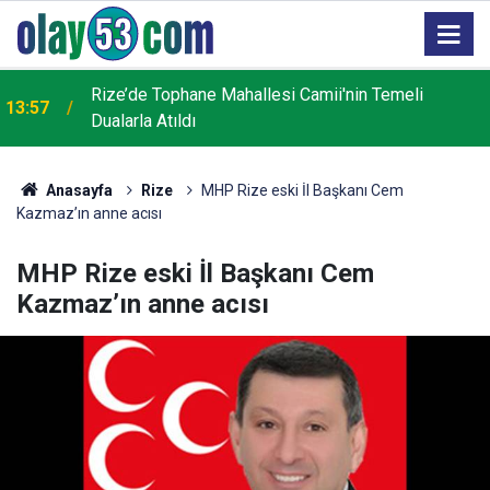
Rize’de Tophane Mahallesi Camii'nin Temeli
13:57
Dualarla Atıldı
Anasayfa
Rize
MHP Rize eski İl Başkanı Cem
Kazmaz’ın anne acısı
MHP Rize eski İl Başkanı Cem
Kazmaz’ın anne acısı