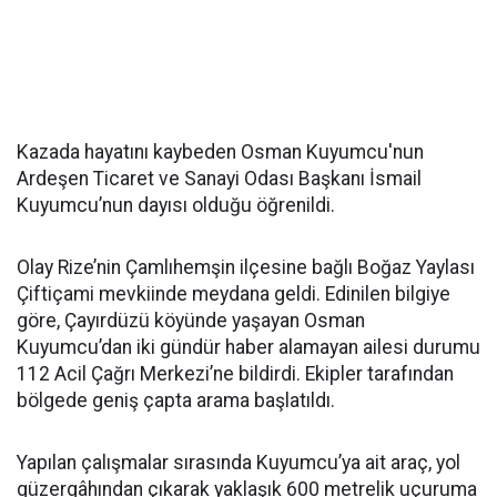
Kazada hayatını kaybeden Osman Kuyumcu'nun
Ardeşen Ticaret ve Sanayi Odası Başkanı İsmail
Kuyumcu’nun dayısı olduğu öğrenildi.
Olay Rize’nin Çamlıhemşin ilçesine bağlı Boğaz Yaylası
Çiftiçami mevkiinde meydana geldi. Edinilen bilgiye
göre, Çayırdüzü köyünde yaşayan Osman
Kuyumcu’dan iki gündür haber alamayan ailesi durumu
112 Acil Çağrı Merkezi’ne bildirdi. Ekipler tarafından
bölgede geniş çapta arama başlatıldı.
Yapılan çalışmalar sırasında Kuyumcu’ya ait araç, yol
güzergâhından çıkarak yaklaşık 600 metrelik uçuruma