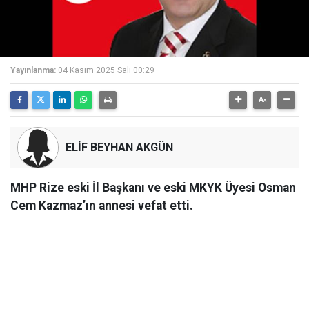
Yayınlanma:
04 Kasım 2025 Salı 00:29
ELİF BEYHAN AKGÜN
MHP Rize eski İl Başkanı ve eski MKYK Üyesi Osman
Cem Kazmaz’ın annesi vefat etti.