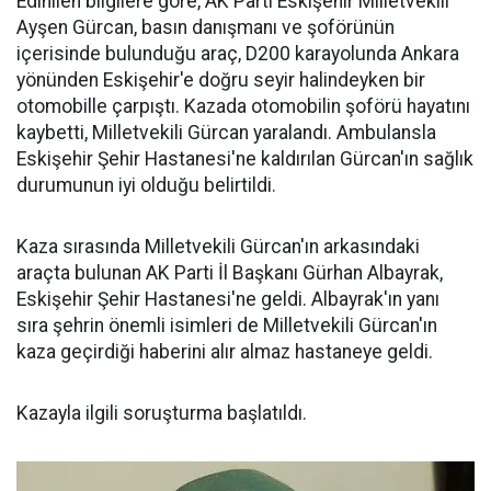
Edinilen bilgilere göre, AK Parti Eskişehir Milletvekili
Ayşen Gürcan, basın danışmanı ve şoförünün
içerisinde bulunduğu araç, D200 karayolunda Ankara
yönünden Eskişehir'e doğru seyir halindeyken bir
otomobille çarpıştı. Kazada otomobilin şoförü hayatını
kaybetti, Milletvekili Gürcan yaralandı. Ambulansla
Eskişehir Şehir Hastanesi'ne kaldırılan Gürcan'ın sağlık
durumunun iyi olduğu belirtildi.
Kaza sırasında Milletvekili Gürcan'ın arkasındaki
araçta bulunan AK Parti İl Başkanı Gürhan Albayrak,
Eskişehir Şehir Hastanesi'ne geldi. Albayrak'ın yanı
sıra şehrin önemli isimleri de Milletvekili Gürcan'ın
kaza geçirdiği haberini alır almaz hastaneye geldi.
Kazayla ilgili soruşturma başlatıldı.