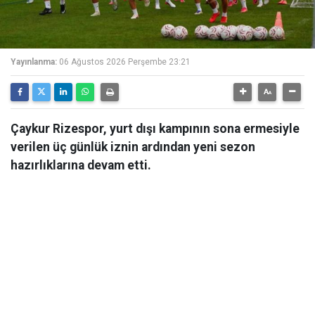
Yayınlanma:
06 Ağustos 2026 Perşembe 23:21
Çaykur Rizespor, yurt dışı kampının sona ermesiyle
verilen üç günlük iznin ardından yeni sezon
hazırlıklarına devam etti.