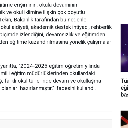
itime erişiminin, okula devamının
ve okul iklimine ilişkin çok boyutlu
 Tekin, Bakanlık tarafından bu nedenle
okul aidiyeti, akademik destek ihtiyacı, rehberlik
biçimde izlendiğini, devamsızlık ve eğitimden
den eğitime kazandırılmasına yönelik çalışmalar
yanıtta, "2024-2025 eğitim öğretim yılında
 milli eğitim müdürlüklerinden okullardaki
Tü
ış, farklı okul türlerinde devam ve okullaşma
eğ
planları hazırlanmıştır." ifadesini kullandı.
ba