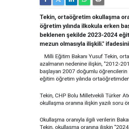
Tekin, ortaöğretim okullaşma or
öğretim yılında ilkokula erken b
beklenen şekilde 2023-2024 eğit
mezun olmasıyla ilişkili." ifadesini
Milli Eğitim Bakanı Yusuf Tekin, or
azalmanın nedenine ilişkin, "2012-201
başlayan 2007 doğumlu öğrencilerin
eğitim öğretim yılında ortaöğretimden m
Tekin, CHP Bolu Milletvekili Türker Ate
okullaşma oranına ilişkin yazılı soru ö
Okullaşma oranıyla ilgili verilerin Baka
Tekin, okullaşma oranına ilişkin "202