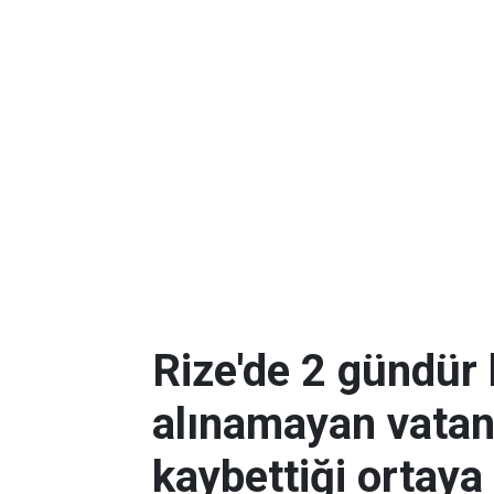
Rize'de 2 gündür
alınamayan vatan
kaybettiği ortaya 