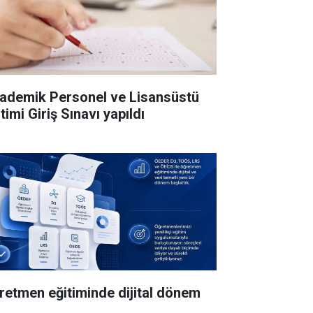
ademik Personel ve Lisansüstü
timi Giriş Sınavı yapıldı
retmen eğitiminde dijital dönem