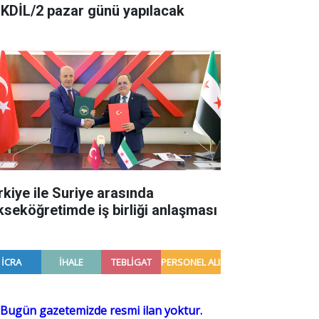
KDİL/2 pazar günü yapılacak
rkiye ile Suriye arasında
kseköğretimde iş birliği anlaşması