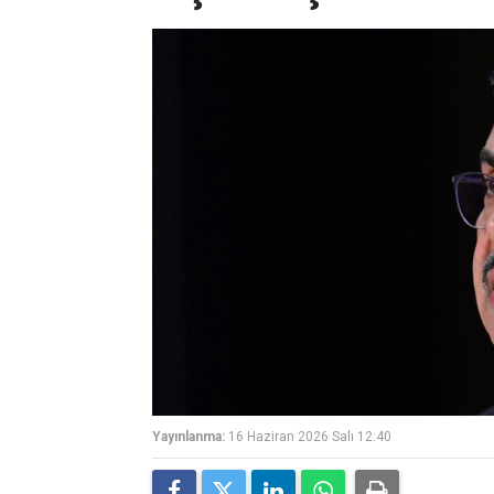
Yayınlanma:
16 Haziran 2026 Salı 12:40