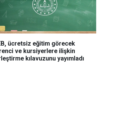
B, ücretsiz eğitim görecek
enci ve kursiyerlere ilişkin
rleştirme kılavuzunu yayımladı