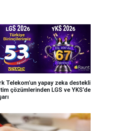
rk Telekom'un yapay zeka destekli
itim çözümlerinden LGS ve YKS’de
şarı