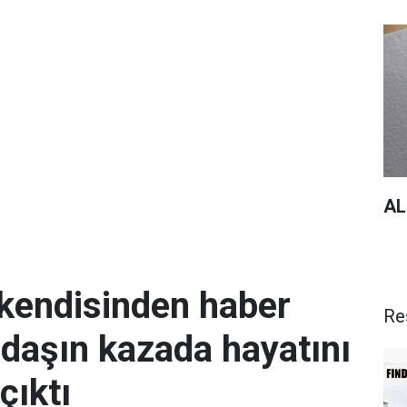
AL
 kendisinden haber
Re
daşın kazada hayatını
çıktı