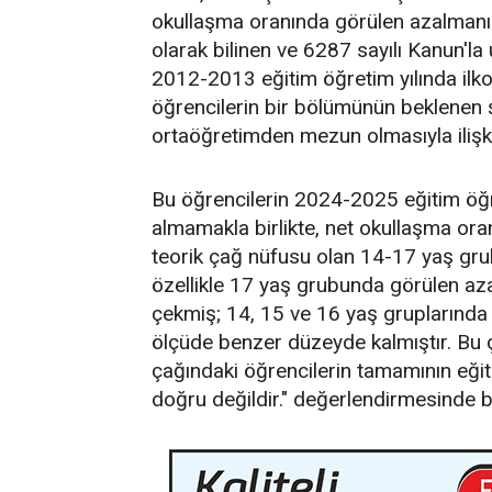
okullaşma oranında görülen azalman
olarak bilinen ve 6287 sayılı Kanun'
2012-2013 eğitim öğretim yılında il
öğrencilerin bir bölümünün beklenen 
ortaöğretimden mezun olmasıyla ilişki
Bu öğrencilerin 2024-2025 eğitim öğr
almamakla birlikte, net okullaşma ora
teorik çağ nüfusu olan 14-17 yaş grubu
özellikle 17 yaş grubunda görülen az
çekmiş; 14, 15 ve 16 yaş gruplarında 
ölçüde benzer düzeyde kalmıştır. Bu
çağındaki öğrencilerin tamamının eğit
doğru değildir." değerlendirmesinde 