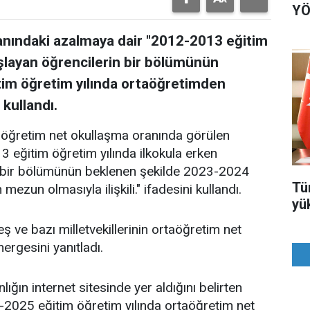
YÖ
anındaki azalmaya dair "2012-2013 eğitim
aşlayan öğrencilerin bir bölümünün
im öğretim yılında ortaöğretimden
 kullandı.
taöğretim net okullaşma oranında görülen
3 eğitim öğretim yılında ilkokula erken
 bir bölümünün beklenen şekilde 2023-2024
Tü
ezun olmasıyla ilişkili." ifadesini kullandı.
yü
ş ve bazı milletvekillerinin ortaöğretim net
nergesini yanıtladı.
nlığın internet sitesinde yer aldığını belirten
4-2025 eğitim öğretim yılında ortaöğretim net