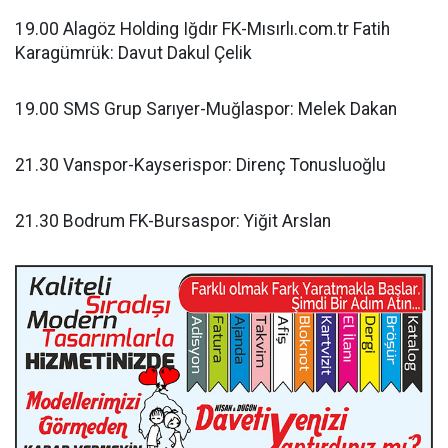
19.00 Alagöz Holding Iğdır FK-Mısırlı.com.tr Fatih
Karagümrük: Davut Dakul Çelik
19.00 SMS Grup Sarıyer-Muğlaspor: Melek Dakan
21.30 Vanspor-Kayserispor: Direnç Tonusluoğlu
21.30 Bodrum FK-Bursaspor: Yiğit Arslan