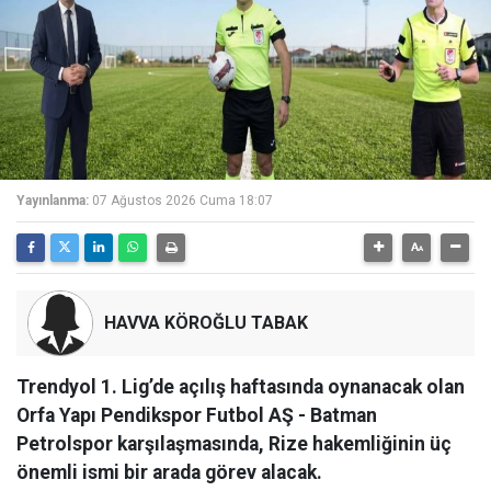
Yayınlanma:
07 Ağustos 2026 Cuma 18:07
HAVVA KÖROĞLU TABAK
Trendyol 1. Lig’de açılış haftasında oynanacak olan
Orfa Yapı Pendikspor Futbol AŞ - Batman
Petrolspor karşılaşmasında, Rize hakemliğinin üç
önemli ismi bir arada görev alacak.