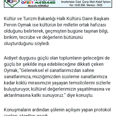
Kültür ve Turizm Bakanlığı Halk Kültürü Daire Başkanı
Pervin Oymak ise kültürün bir milletin ortak hafızası
olduğunu belirterek, geçmişten bugüne taşınan bilgi,
birikim, tecrübe ve değerlerin bütününü
oluşturduğunu söyledi.
Aidiyet duygusu güçlü olan toplumların geleceğini de
güçlü bir şekilde inşa edebileceğine dikkati çeken
Oymak, "Geleneksel el sanatlarımızdan sahne
sanatlarımıza, müziğimizden süsleme sanatlarımıza
kadar köklü mirasımızın yaşayan temsilcilerini sizlerle
buluşturuyor, kültürel değerlerimizin yaşatılmasına ve
aktarılmasına katkı sunuyoruz." diye konuştu.
Konuşmaların ardından şölenin açılışını yapan protokol
üyeleri, stantları gezdi.