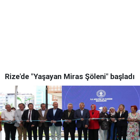
Rize'de "Yaşayan Miras Şöleni" başladı