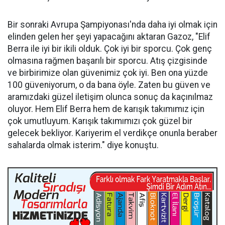
Bir sonraki Avrupa Şampiyonası'nda daha iyi olmak için
elinden gelen her şeyi yapacağını aktaran Gazoz, "Elif
Berra ile iyi bir ikili olduk. Çok iyi bir sporcu. Çok genç
olmasına rağmen başarılı bir sporcu. Atış çizgisinde
ve birbirimize olan güvenimiz çok iyi. Ben ona yüzde
100 güveniyorum, o da bana öyle. Zaten bu güven ve
aramızdaki güzel iletişim olunca sonuç da kaçınılmaz
oluyor. Hem Elif Berra hem de karışık takımımız için
çok umutluyum. Karışık takımımızı çok güzel bir
gelecek bekliyor. Kariyerim el verdikçe onunla beraber
sahalarda olmak isterim." diye konuştu.