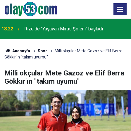
18:22
Rize'de "Yaşayan Miras Şöleni" başladı
Anasayfa
Spor
Milli okçular Mete Gazoz ve Elif Berra
Gökkır'ın "takım uyumu"
Milli okçular Mete Gazoz ve Elif Berra
Gökkır'ın "takım uyumu"