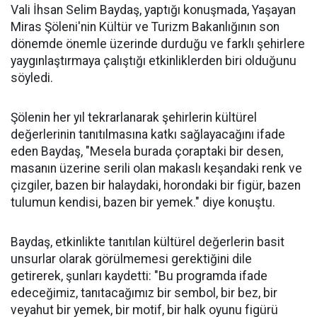
Vali İhsan Selim Baydaş, yaptığı konuşmada, Yaşayan
Miras Şöleni'nin Kültür ve Turizm Bakanlığının son
dönemde önemle üzerinde durduğu ve farklı şehirlere
yaygınlaştırmaya çalıştığı etkinliklerden biri olduğunu
söyledi.
Şölenin her yıl tekrarlanarak şehirlerin kültürel
değerlerinin tanıtılmasına katkı sağlayacağını ifade
eden Baydaş, "Mesela burada çoraptaki bir desen,
masanın üzerine serili olan makaslı keşandaki renk ve
çizgiler, bazen bir halaydaki, horondaki bir figür, bazen
tulumun kendisi, bazen bir yemek." diye konuştu.
Baydaş, etkinlikte tanıtılan kültürel değerlerin basit
unsurlar olarak görülmemesi gerektiğini dile
getirerek, şunları kaydetti: "Bu programda ifade
edeceğimiz, tanıtacağımız bir sembol, bir bez, bir
veyahut bir yemek, bir motif, bir halk oyunu figürü