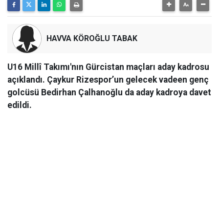
HAVVA KÖROĞLU TABAK
U16 Millî Takımı'nın Gürcistan maçları aday kadrosu
açıklandı. Çaykur Rizespor’un gelecek vadeen genç
golcüsü Bedirhan Çalhanoğlu da aday kadroya davet
edildi.