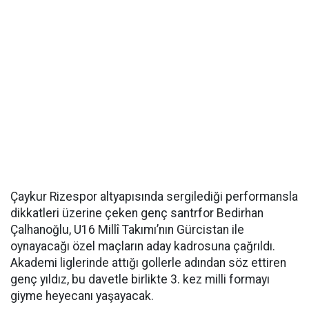
Çaykur Rizespor altyapısında sergilediği performansla
dikkatleri üzerine çeken genç santrfor Bedirhan
Çalhanoğlu, U16 Millî Takımı’nın Gürcistan ile
oynayacağı özel maçların aday kadrosuna çağrıldı.
Akademi liglerinde attığı gollerle adından söz ettiren
genç yıldız, bu davetle birlikte 3. kez milli formayı
giyme heyecanı yaşayacak.