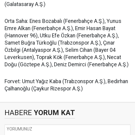
(Galatasaray A.Ş.)
Orta Saha: Enes Bozabalı (Fenerbahçe A.Ş.), Yunus
Emre Alkan (Fenerbahçe A.Ş.), Emir Hasan Bayat
(Hannover 96), Utku Efe Özkan (Fenerbahçe A.Ş.),
Samet Buğra Türkoğlu (Trabzonspor A.Ş.), Çınar
Özbilgi (Antalyaspor A.Ş.), Selim Cihan (Bayer 04
Leverkusen), Toprak Kök (Fenerbahçe A.Ş.), Necat
Doğu (Göztepe A.Ş.), Deniz Demirci (Fenerbahçe A.Ş.)
Forvet: Umut Yağız Kaba (Trabzonspor A.Ş.), Bedirhan
Çalhanoğlu (Çaykur Rizespor A.Ş.)
HABERE
YORUM KAT