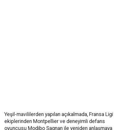
Yeşil-mavililerden yapılan açıkalmada, Fransa Ligi
ekiplerinden Montpellier ve deneyimli defans
oyuncusu Modibo Sagnan ile yeniden anlaşmaya