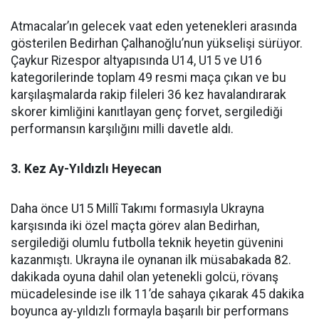
Atmacalar’ın gelecek vaat eden yetenekleri arasında
gösterilen Bedirhan Çalhanoğlu’nun yükselişi sürüyor.
Çaykur Rizespor altyapısında U14, U15 ve U16
kategorilerinde toplam 49 resmi maça çıkan ve bu
karşılaşmalarda rakip fileleri 36 kez havalandırarak
skorer kimliğini kanıtlayan genç forvet, sergilediği
performansın karşılığını milli davetle aldı.
3. Kez Ay-Yıldızlı Heyecan
Daha önce U15 Millî Takımı formasıyla Ukrayna
karşısında iki özel maçta görev alan Bedirhan,
sergilediği olumlu futbolla teknik heyetin güvenini
kazanmıştı. Ukrayna ile oynanan ilk müsabakada 82.
dakikada oyuna dahil olan yetenekli golcü, rövanş
mücadelesinde ise ilk 11’de sahaya çıkarak 45 dakika
boyunca ay-yıldızlı formayla başarılı bir performans