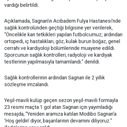
vardığı belirtildi.
Açıklamada, Sagnan’ın Acıbadem Fulya Hastanesi’nde
sağlık kontrolünden geçtiği bilgisine yer verilerek,
“Öncelikle kan tetkikleri yapılan futbolcumuz; ardından
ortopedi, iç hastalıkları, göz, kulak burun boğaz, genel
cerrahi ve kardiyoloji bölümlerinde muayene edildi.
Sporcunun sağlık kontrolleri, radyoloji ve kardiyak
testlerinin yapılmasıyla tamamlandı.” denildi.
Sağlık kontrollerinin ardından Sagnan ile 2 yıllık
sözleşme imzalandı.
Yeşil-mavili kulüp geçen sezon yeşil-mavili formayla
23 resmi maçta 1 gol atan Sagnan için yayımladığı
mesajda, “Yeniden aramıza katılan Modibo Sagnan’a
‘Hoş geldin’ diyor, başarılarının devamını diliyoruz.”