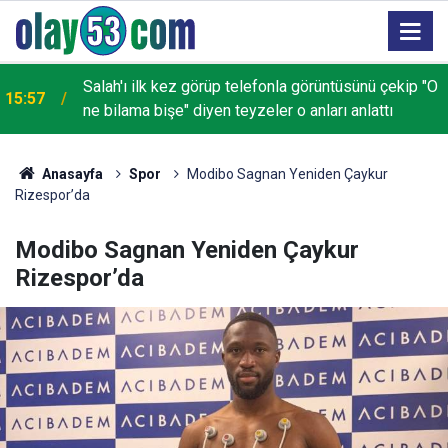
Salah'ı ilk kez görüp telefonla görüntüsünü çekip "O
15:57
ne bilama bişe" diyen teyzeler o anları anlattı
Anasayfa
Spor
Modibo Sagnan Yeniden Çaykur
Rizespor’da
Modibo Sagnan Yeniden Çaykur
Rizespor’da