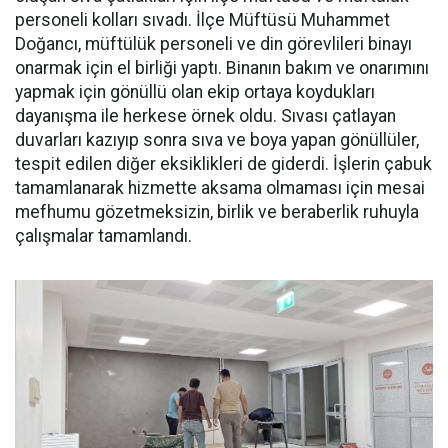
personeli kolları sıvadı. İlçe Müftüsü Muhammet
Doğancı, müftülük personeli ve din görevlileri binayı
onarmak için el birliği yaptı. Binanın bakım ve onarımını
yapmak için gönüllü olan ekip ortaya koydukları
dayanışma ile herkese örnek oldu. Sıvası çatlayan
duvarları kazıyıp sonra sıva ve boya yapan gönüllüler,
tespit edilen diğer eksiklikleri de giderdi. İşlerin çabuk
tamamlanarak hizmette aksama olmaması için mesai
mefhumu gözetmeksizin, birlik ve beraberlik ruhuyla
çalışmalar tamamlandı.