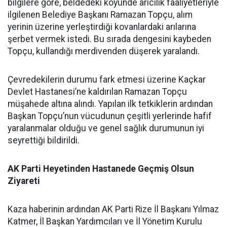
bilgilere göre, beldedeki köyünde arıcılık faaliyetleriyle
ilgilenen Belediye Başkanı Ramazan Topçu, alım
yerinin üzerine yerleştirdiği kovanlardaki arılarına
şerbet vermek istedi. Bu sırada dengesini kaybeden
Topçu, kullandığı merdivenden düşerek yaralandı.
Çevredekilerin durumu fark etmesi üzerine Kaçkar
Devlet Hastanesi’ne kaldırılan Ramazan Topçu
müşahede altına alındı. Yapılan ilk tetkiklerin ardından
Başkan Topçu’nun vücudunun çeşitli yerlerinde hafif
yaralanmalar olduğu ve genel sağlık durumunun iyi
seyrettiği bildirildi.
AK Parti Heyetinden Hastanede Geçmiş Olsun
Ziyareti
Kaza haberinin ardından AK Parti Rize İl Başkanı Yılmaz
Katmer, İl Başkan Yardımcıları ve İl Yönetim Kurulu