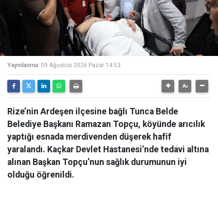
Yayınlanma:
09 Ağustos 2026 Pazar 14:53
Rize’nin Ardeşen ilçesine bağlı Tunca Belde
Belediye Başkanı Ramazan Topçu, köyünde arıcılık
yaptığı esnada merdivenden düşerek hafif
yaralandı. Kaçkar Devlet Hastanesi’nde tedavi altına
alınan Başkan Topçu’nun sağlık durumunun iyi
olduğu öğrenildi.