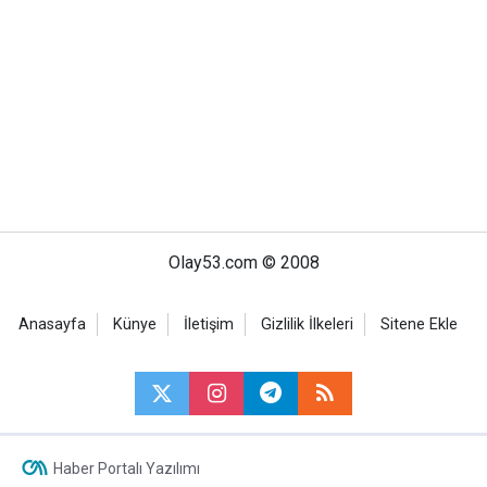
Olay53.com © 2008
Anasayfa
Künye
İletişim
Gizlilik İlkeleri
Sitene Ekle
Haber Portalı Yazılımı