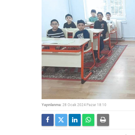
Yayınlanma:
28 Ocak 2024 Pazar 18:10