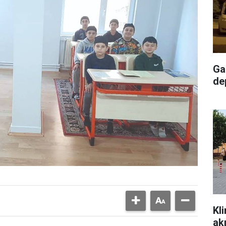
Ga
de
Kl
ak