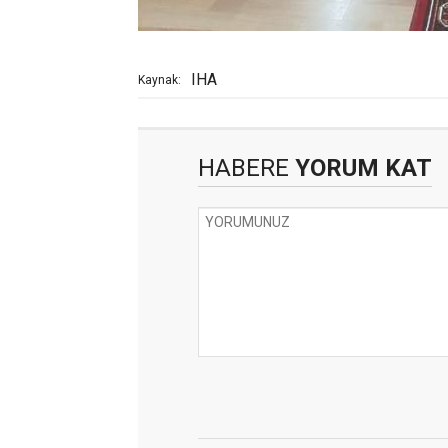
IHA
Kaynak:
HABERE
YORUM KAT