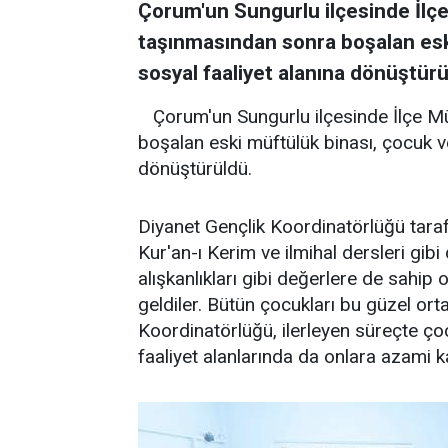
Çorum'un Sungurlu ilçesinde İlç
taşınmasından sonra boşalan eski
sosyal faaliyet alanına dönüştürü
Çorum'un Sungurlu ilçesinde İlçe M
boşalan eski müftülük binası, çocuk ve
dönüştürüldü.
Diyanet Gençlik Koordinatörlüğü taraf
Kur'an-ı Kerim ve ilmihal dersleri gib
alışkanlıkları gibi değerlere de sahip 
geldiler. Bütün çocukları bu güzel or
Koordinatörlüğü, ilerleyen süreçte ço
faaliyet alanlarında da onlara azami k