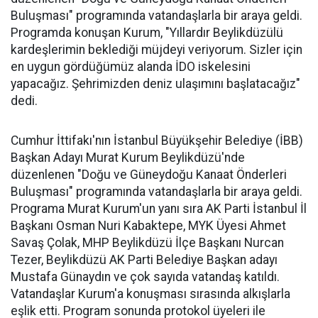
Buluşması" programında vatandaşlarla bir araya geldi.
Programda konuşan Kurum, "Yıllardır Beylikdüzülü
kardeşlerimin beklediği müjdeyi veriyorum. Sizler için
en uygun gördüğümüz alanda İDO iskelesini
yapacağız. Şehrimizden deniz ulaşımını başlatacağız"
dedi.
Cumhur İttifakı'nın İstanbul Büyükşehir Belediye (İBB)
Başkan Adayı Murat Kurum Beylikdüzü'nde
düzenlenen "Doğu ve Güneydoğu Kanaat Önderleri
Buluşması" programında vatandaşlarla bir araya geldi.
Programa Murat Kurum'un yanı sıra AK Parti İstanbul İl
Başkanı Osman Nuri Kabaktepe, MYK Üyesi Ahmet
Savaş Çolak, MHP Beylikdüzü İlçe Başkanı Nurcan
Tezer, Beylikdüzü AK Parti Belediye Başkan adayı
Mustafa Günaydın ve çok sayıda vatandaş katıldı.
Vatandaşlar Kurum'a konuşması sırasında alkışlarla
eşlik etti. Program sonunda protokol üyeleri ile