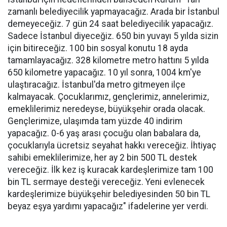
zamanlı belediyecilik yapmayacağız. Arada bir İstanbul
demeyeceğiz. 7 gün 24 saat belediyecilik yapacağız.
Sadece İstanbul diyeceğiz. 650 bin yuvayı 5 yılda sizin
için bitireceğiz. 100 bin sosyal konutu 18 ayda
tamamlayacağız. 328 kilometre metro hattını 5 yılda
650 kilometre yapacağız. 10 yıl sonra, 1004 km'ye
ulaştıracağız. İstanbul'da metro gitmeyen ilçe
kalmayacak. Çocuklarımız, gençlerimiz, annelerimiz,
emeklilerimiz neredeyse, büyükşehir orada olacak.
Gençlerimize, ulaşımda tam yüzde 40 indirim
yapacağız. 0-6 yaş arası çocuğu olan babalara da,
çocuklarıyla ücretsiz seyahat hakkı vereceğiz. İhtiyaç
sahibi emeklilerimize, her ay 2 bin 500 TL destek
vereceğiz. İlk kez iş kuracak kardeşlerimize tam 100
bin TL sermaye desteği vereceğiz. Yeni evlenecek
kardeşlerimize büyükşehir belediyesinden 50 bin TL
beyaz eşya yardımı yapacağız" ifadelerine yer verdi.