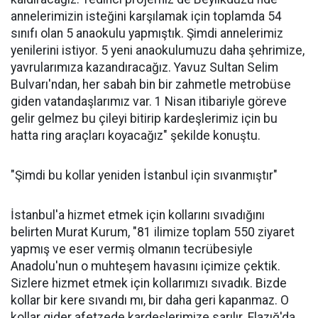
annelerimizin isteğini karşılamak için toplamda 54
sınıfı olan 5 anaokulu yapmıştık. Şimdi annelerimiz
yenilerini istiyor. 5 yeni anaokulumuzu daha şehrimize,
yavrularımıza kazandıracağız. Yavuz Sultan Selim
Bulvarı'ndan, her sabah bin bir zahmetle metrobüse
giden vatandaşlarımız var. 1 Nisan itibariyle göreve
gelir gelmez bu çileyi bitirip kardeşlerimiz için bu
hatta ring araçları koyacağız" şekilde konuştu.
"Şimdi bu kollar yeniden İstanbul için sıvanmıştır"
İstanbul'a hizmet etmek için kollarını sıvadığını
belirten Murat Kurum, "81 ilimize toplam 550 ziyaret
yapmış ve eser vermiş olmanın tecrübesiyle
Anadolu'nun o muhteşem havasını içimize çektik.
Sizlere hizmet etmek için kollarımızı sıvadık. Bizde
kollar bir kere sıvandı mı, bir daha geri kapanmaz. O
kollar gider afetzede kardeşlerimize sarılır. Elazığ'da,