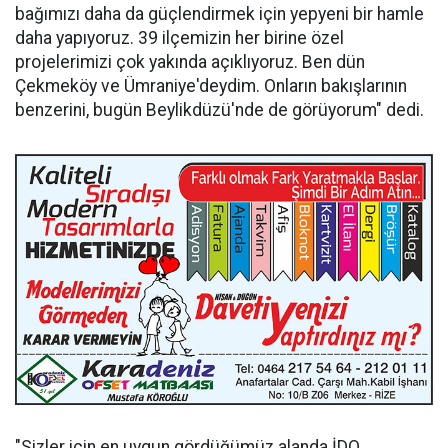
bağımızı daha da güçlendirmek için yepyeni bir hamle
daha yapıyoruz. 39 ilçemizin her birine özel
projelerimizi çok yakında açıklıyoruz. Ben dün
Çekmeköy ve Ümraniye'deydim. Onların bakışlarının
benzerini, bugün Beylikdüzü'nde de görüyorum" dedi.
"Sizler için en uygun gördüğümüz alanda İDO