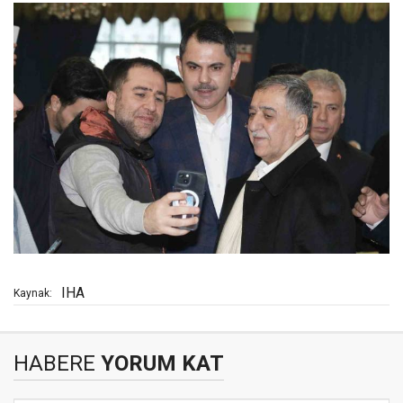
IHA
Kaynak:
HABERE
YORUM KAT