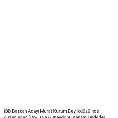
İBB Başkan Adayı Murat Kurum Beylikdüzü'nde
düzenlenen "Doğu ve Güneydoğu Kanaat Önderleri