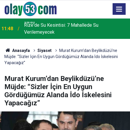
2
Rize'de Su Kesintisi: 7 Mahallede Su
11:48
Verilemeyecek
Anasayfa
Siyaset
Murat Kurum’dan Beylikdüzü’ne
Müjde: “Sizler İçin En Uygun Gördüğümüz Alanda İdo İskelesini
Yapacağız”
Murat Kurum’dan Beylikdüzü’ne
Müjde: “Sizler İçin En Uygun
Gördüğümüz Alanda İdo İskelesini
Yapacağız”