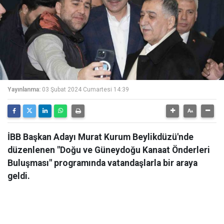
Yayınlanma:
03 Şubat 2024 Cumartesi 14:39
İBB Başkan Adayı Murat Kurum Beylikdüzü'nde
düzenlenen "Doğu ve Güneydoğu Kanaat Önderleri
Buluşması" programında vatandaşlarla bir araya
geldi.