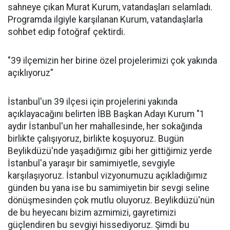
sahneye çıkan Murat Kurum, vatandaşları selamladı.
Programda ilgiyle karşılanan Kurum, vatandaşlarla
sohbet edip fotoğraf çektirdi.
"39 ilçemizin her birine özel projelerimizi çok yakında
açıklıyoruz"
İstanbul'un 39 ilçesi için projelerini yakında
açıklayacağını belirten İBB Başkan Adayı Kurum "1
aydır İstanbul'un her mahallesinde, her sokağında
birlikte çalışıyoruz, birlikte koşuyoruz. Bugün
Beylikdüzü'nde yaşadığımız gibi her gittiğimiz yerde
İstanbul'a yaraşır bir samimiyetle, sevgiyle
karşılaşıyoruz. İstanbul vizyonumuzu açıkladığımız
günden bu yana ise bu samimiyetin bir sevgi seline
dönüşmesinden çok mutlu oluyoruz. Beylikdüzü'nün
de bu heyecanı bizim azmimizi, gayretimizi
güçlendiren bu sevgiyi hissediyoruz. Şimdi bu