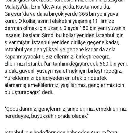
Malatya'da, İzmir'de, Antalya'da, Kastamonu'da,
Giresun'da ve daha birçok yerde 365 bin yeni yuva
kurar. O kollar, asrın felaketini yaşamış 11 ilimize
derman olmak için uzanır. 3 ayda 180 bin yeni yuvanın
inşasını başlatır. Şimdi bu kollar yeniden İstanbul için
sıvanmıştır. İstanbul yeniden dirilişe geçene kadar,
İstanbul yeniden yükselişe geçene kadar da asla
kapanmayacaktır. Biz ellerimizi birleştireceğiz.
Ellerimizi İstanbul'un tarihini değiştirecek 650 bin yeni,
sıcak, güvenli yuvayı inşa etmek için birleştireceğiz.
Yüreklerimizi belediyeden en ufak bir destek
alamamış emeklilerimiz, yaşlılarımız, gençlerimiz için
buluşturacağız" dedi.
"Çocuklarımız, gençlerimiz, annelerimiz, emeklilerimiz
neredeyse, büyükşehir orada olacak"
İstanbul için hedeflerinden bahseden Kurum "Yarı