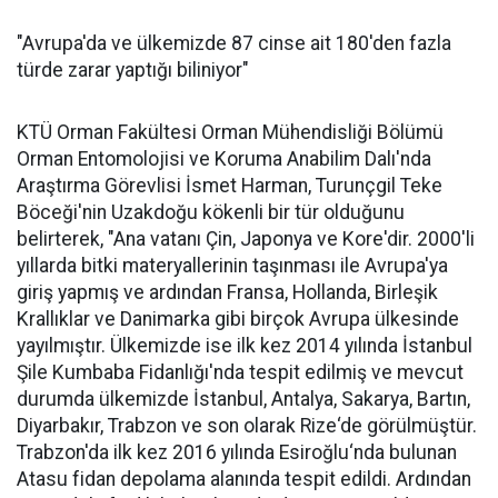
"Avrupa'da ve ülkemizde 87 cinse ait 180'den fazla
türde zarar yaptığı biliniyor"
KTÜ Orman Fakültesi Orman Mühendisliği Bölümü
Orman Entomolojisi ve Koruma Anabilim Dalı'nda
Araştırma Görevlisi İsmet Harman, Turunçgil Teke
Böceği'nin Uzakdoğu kökenli bir tür olduğunu
belirterek, "Ana vatanı Çin, Japonya ve Kore'dir. 2000'li
yıllarda bitki materyallerinin taşınması ile Avrupa'ya
giriş yapmış ve ardından Fransa, Hollanda, Birleşik
Krallıklar ve Danimarka gibi birçok Avrupa ülkesinde
yayılmıştır. Ülkemizde ise ilk kez 2014 yılında İstanbul
Şile Kumbaba Fidanlığı'nda tespit edilmiş ve mevcut
durumda ülkemizde İstanbul, Antalya, Sakarya, Bartın,
Diyarbakır, Trabzon ve son olarak Rize‘de görülmüştür.
Trabzon'da ilk kez 2016 yılında Esiroğlu‘nda bulunan
Atasu fidan depolama alanında tespit edildi. Ardından