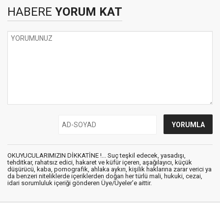
HABERE
YORUM KAT
OKUYUCULARIMIZIN DİKKATİNE !... Suç teşkil edecek, yasadışı,
tehditkar, rahatsız edici, hakaret ve küfür içeren, aşağılayıcı, küçük
düşürücü, kaba, pornografik, ahlaka aykırı, kişilik haklarına zarar verici ya
da benzeri niteliklerde içeriklerden doğan her türlü mali, hukuki, cezai,
idari sorumluluk içeriği gönderen Üye/Üyeler’e aittir.