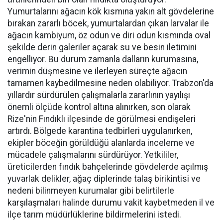
Yumurtalarını ağacın kök kısmına yakın alt gövdelerine
bırakan zararlı böcek, yumurtalardan çıkan larvalar ile
ağacın kambiyum, öz odun ve diri odun kısmında oval
şekilde derin galeriler açarak su ve besin iletimini
engelliyor. Bu durum zamanla dalların kurumasına,
verimin düşmesine ve ilerleyen süreçte ağacın
tamamen kaybedilmesine neden olabiliyor. Trabzon'da
yıllardır sürdürülen çalışmalarla zararlının yayılışı
önemli ölçüde kontrol altına alınırken, son olarak
Rize'nin Fındıklı ilçesinde de görülmesi endişeleri
artırdı. Bölgede karantina tedbirleri uygulanırken,
ekipler böceğin görüldüğü alanlarda inceleme ve
mücadele çalışmalarını sürdürüyor. Yetkililer,
üreticilerden fındık bahçelerinde gövdelerde açılmış
yuvarlak delikler, ağaç diplerinde talaş birikintisi ve
nedeni bilinmeyen kurumalar gibi belirtilerle
karşılaşmaları halinde durumu vakit kaybetmeden il ve
ilçe tarım müdürlüklerine bildirmelerini istedi.