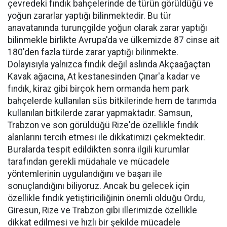
çevredeki fındık bahçelerinde de türün görüldüğü ve
yoğun zararlar yaptığı bilinmektedir. Bu tür
anavatanında turunçgilde yoğun olarak zarar yaptığı
bilinmekle birlikte Avrupa'da ve ülkemizde 87 cinse ait
180'den fazla türde zarar yaptığı bilinmekte.
Dolayısıyla yalnızca fındık değil aslında Akçaağaçtan
Kavak ağacına, At kestanesinden Çınar'a kadar ve
fındık, kiraz gibi birçok hem ormanda hem park
bahçelerde kullanılan süs bitkilerinde hem de tarımda
kullanılan bitkilerde zarar yapmaktadır. Samsun,
Trabzon ve son görüldüğü Rize'de özellikle fındık
alanlarını tercih etmesi ile dikkatimizi çekmektedir.
Buralarda tespit edildikten sonra ilgili kurumlar
tarafından gerekli müdahale ve mücadele
yöntemlerinin uygulandığını ve başarı ile
sonuçlandığını biliyoruz. Ancak bu gelecek için
özellikle fındık yetiştiriciliğinin önemli olduğu Ordu,
Giresun, Rize ve Trabzon gibi illerimizde özellikle
dikkat edilmesi ve hızlı bir şekilde mücadele