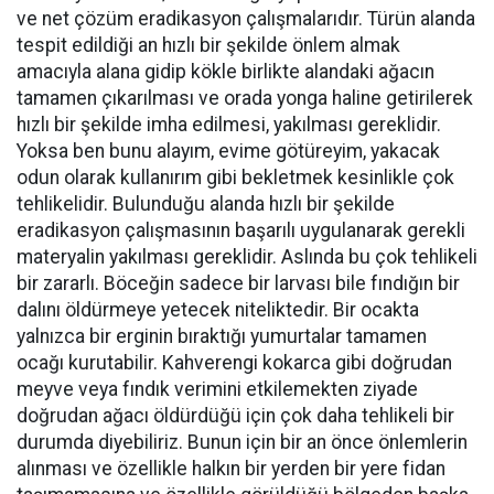
ve net çözüm eradikasyon çalışmalarıdır. Türün alanda
tespit edildiği an hızlı bir şekilde önlem almak
amacıyla alana gidip kökle birlikte alandaki ağacın
tamamen çıkarılması ve orada yonga haline getirilerek
hızlı bir şekilde imha edilmesi, yakılması gereklidir.
Yoksa ben bunu alayım, evime götüreyim, yakacak
odun olarak kullanırım gibi bekletmek kesinlikle çok
tehlikelidir. Bulunduğu alanda hızlı bir şekilde
eradikasyon çalışmasının başarılı uygulanarak gerekli
materyalin yakılması gereklidir. Aslında bu çok tehlikeli
bir zararlı. Böceğin sadece bir larvası bile fındığın bir
dalını öldürmeye yetecek niteliktedir. Bir ocakta
yalnızca bir erginin bıraktığı yumurtalar tamamen
ocağı kurutabilir. Kahverengi kokarca gibi doğrudan
meyve veya fındık verimini etkilemekten ziyade
doğrudan ağacı öldürdüğü için çok daha tehlikeli bir
durumda diyebiliriz. Bunun için bir an önce önlemlerin
alınması ve özellikle halkın bir yerden bir yere fidan