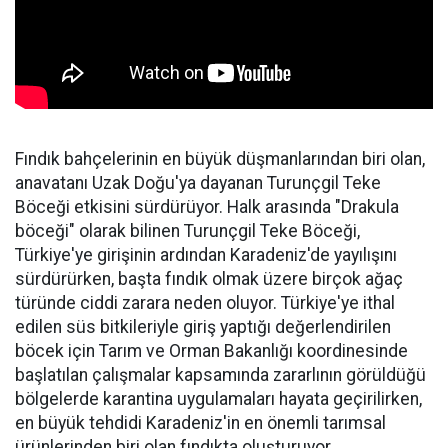
Fındık bahçelerinin en büyük düşmanlarından biri olan,
anavatanı Uzak Doğu'ya dayanan Turunçgil Teke
Böceği etkisini sürdürüyor. Halk arasında "Drakula
böceği" olarak bilinen Turunçgil Teke Böceği,
Türkiye'ye girişinin ardından Karadeniz'de yayılışını
sürdürürken, başta fındık olmak üzere birçok ağaç
türünde ciddi zarara neden oluyor. Türkiye'ye ithal
edilen süs bitkileriyle giriş yaptığı değerlendirilen
böcek için Tarım ve Orman Bakanlığı koordinesinde
başlatılan çalışmalar kapsamında zararlının görüldüğü
bölgelerde karantina uygulamaları hayata geçirilirken,
en büyük tehdidi Karadeniz'in en önemli tarımsal
ürünlerinden biri olan fındıkta oluşturuyor.