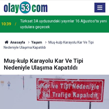
Türksat 3A uydusundaki yayınlar 16 Ağustos'ta yeni
10:39
uydulara geçecek
Anasayfa
Yaşam
Muş-kulp Karayolu Kar Ve Tipi
Nedeniyle Ulaşıma Kapatıldı
Muş-kulp Karayolu Kar Ve Tipi
Nedeniyle Ulaşıma Kapatıldı