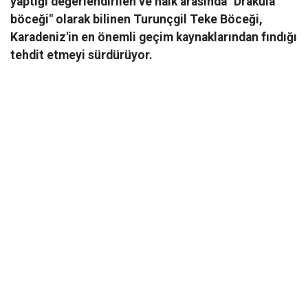
yaptığı değerlendirilen ve halk arasında "Drakula
böceği" olarak bilinen Turunçgil Teke Böceği,
Karadeniz'in en önemli geçim kaynaklarından fındığı
tehdit etmeyi sürdürüyor.