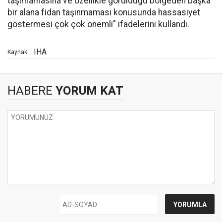
taşımamasına ve özellikle görüldüğü bölgeden başka
bir alana fidan taşınmaması konusunda hassasiyet
göstermesi çok çok önemli" ifadelerini kullandı.
IHA
Kaynak:
HABERE
YORUM KAT