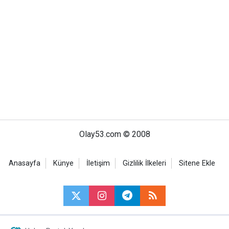
Olay53.com © 2008
Anasayfa
Künye
İletişim
Gizlilik İlkeleri
Sitene Ekle