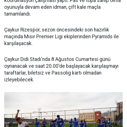
koordinasyon çalışması yaptı. Pas ve topa sahip olma
oyunuyla devam eden idman, çift kale maçla
tamamlandı.
Çaykur Rizespor, sezon öncesindeki son hazırlık
maçında Mısır Premier Ligi ekiplerinden Pyramids ile
karşılaşacak.
Çaykur Didi Stadı'nda 8 Ağustos Cumartesi günü
oynanacak ve saat 20.00'de başlayacak karşılaşmayı
taraftarlar, biletsiz ve Passolig kartı olmadan
izleyebilecek.