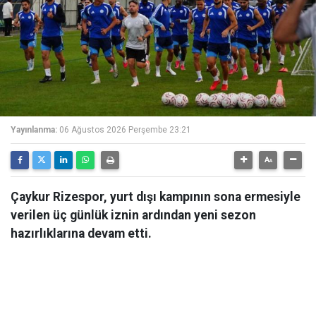
Yayınlanma:
06 Ağustos 2026 Perşembe 23:21
Çaykur Rizespor, yurt dışı kampının sona ermesiyle
verilen üç günlük iznin ardından yeni sezon
hazırlıklarına devam etti.