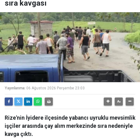
sıra kavgası
Yayınlanma:
06 Ağustos 2026 Perşembe 23:03
Rize'nin İyidere ilçesinde yabancı uyruklu mevsimlik
işçiler arasında çay alım merkezinde sıra nedeniyle
kavga çıktı.