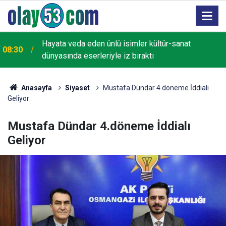
Hayata veda eden ünlü isimler kültür-sanat
08:30
dünyasında eserleriyle iz bıraktı
Anasayfa
Siyaset
Mustafa Dündar 4.döneme İddialı
Geliyor
Mustafa Dündar 4.döneme İddialı
Geliyor