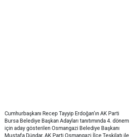
Cumhurbaşkanı Recep Tayyip Erdoğan'ın AK Parti
Bursa Belediye Başkan Adayları tanıtımında 4. dönem
için aday gösterilen Osmangazi Belediye Başkanı
Mustafa Dündar, AK Parti Osmangazi İlçe Teşkilatı ile