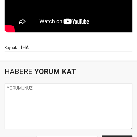
IHA
Kaynak:
HABERE
YORUM KAT