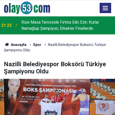
Rize Masa Tenisinde Fırtına Gibi Esti: Kızlar
21:22
Namağlup Şampiyon, Erkekler Finallerde
Anasayfa
Spor
Nazilli Belediyespor Boksörü Türkiye
Şampiyonu Oldu
Nazilli Belediyespor Boksörü Türkiye
Şampiyonu Oldu