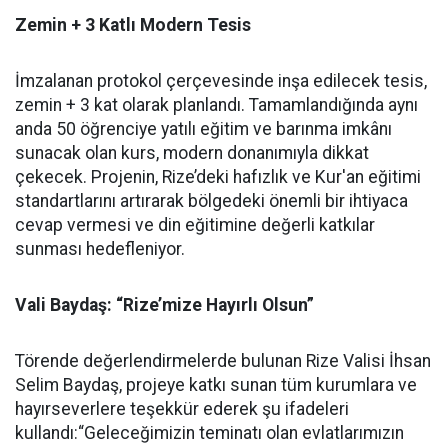
Zemin + 3 Katlı Modern Tesis
İmzalanan protokol çerçevesinde inşa edilecek tesis,
zemin + 3 kat olarak planlandı. Tamamlandığında aynı
anda 50 öğrenciye yatılı eğitim ve barınma imkânı
sunacak olan kurs, modern donanımıyla dikkat
çekecek. Projenin, Rize’deki hafızlık ve Kur'an eğitimi
standartlarını artırarak bölgedeki önemli bir ihtiyaca
cevap vermesi ve din eğitimine değerli katkılar
sunması hedefleniyor.
Vali Baydaş: “Rize’mize Hayırlı Olsun”
Törende değerlendirmelerde bulunan Rize Valisi İhsan
Selim Baydaş, projeye katkı sunan tüm kurumlara ve
hayırseverlere teşekkür ederek şu ifadeleri
kullandı:“Geleceğimizin teminatı olan evlatlarımızın