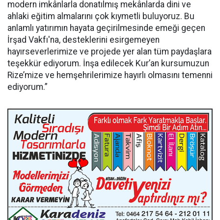
modern imkânlarla donatılmış mekânlarda dini ve
ahlaki eğitim almalarını çok kıymetli buluyoruz. Bu
anlamlı yatırımın hayata geçirilmesinde emeği geçen
İrşad Vakfı'na, desteklerini esirgemeyen
hayırseverlerimize ve projede yer alan tüm paydaşlara
teşekkür ediyorum. İnşa edilecek Kur’an kursumuzun
Rize’mize ve hemşehrilerimize hayırlı olmasını temenni
ediyorum.”