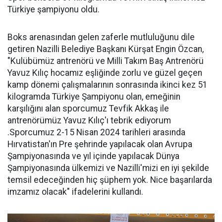
Türkiye şampiyonu oldu.
Boks arenasından gelen zaferle mutluluğunu dile
getiren Nazilli Belediye Başkanı Kürşat Engin Özcan,
"Kulübümüz antrenörü ve Milli Takım Baş Antrenörü
Yavuz Kılıç hocamız eşliğinde zorlu ve güzel geçen
kamp dönemi çalışmalarının sonrasında ikinci kez 51
kilogramda Türkiye Şampiyonu olan, emeğinin
karşılığını alan sporcumuz Tevfik Akkaş ile
antrenörümüz Yavuz Kılıç'ı tebrik ediyorum
.Sporcumuz 2-15 Nisan 2024 tarihleri arasında
Hırvatistan'ın Pre şehrinde yapılacak olan Avrupa
Şampiyonasında ve yıl içinde yapılacak Dünya
Şampiyonasında ülkemizi ve Nazilli'mizi en iyi şekilde
temsil edeceğinden hiç şüphem yok. Nice başarılarda
imzamız olacak" ifadelerini kullandı.