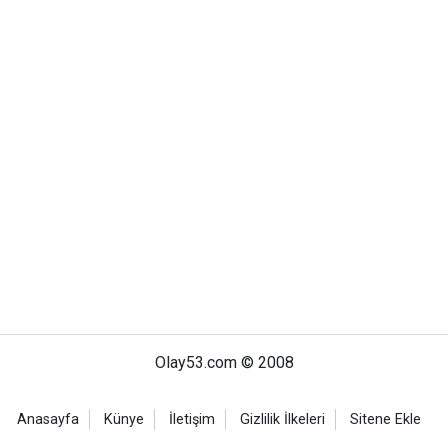
Olay53.com © 2008
Anasayfa
Künye
İletişim
Gizlilik İlkeleri
Sitene Ekle