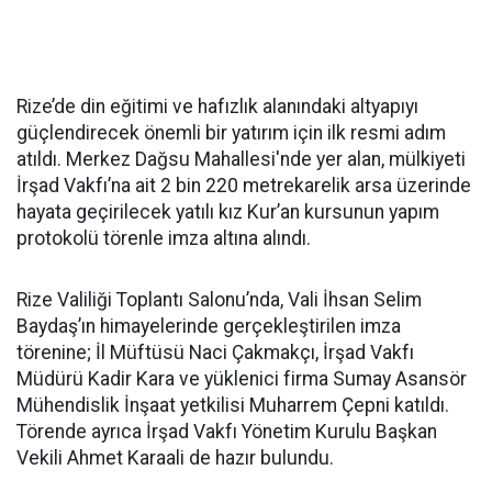
Rize’de din eğitimi ve hafızlık alanındaki altyapıyı
güçlendirecek önemli bir yatırım için ilk resmi adım
atıldı. Merkez Dağsu Mahallesi'nde yer alan, mülkiyeti
İrşad Vakfı’na ait 2 bin 220 metrekarelik arsa üzerinde
hayata geçirilecek yatılı kız Kur’an kursunun yapım
protokolü törenle imza altına alındı.
Rize Valiliği Toplantı Salonu’nda, Vali İhsan Selim
Baydaş’ın himayelerinde gerçekleştirilen imza
törenine; İl Müftüsü Naci Çakmakçı, İrşad Vakfı
Müdürü Kadir Kara ve yüklenici firma Sumay Asansör
Mühendislik İnşaat yetkilisi Muharrem Çepni katıldı.
Törende ayrıca İrşad Vakfı Yönetim Kurulu Başkan
Vekili Ahmet Karaali de hazır bulundu.