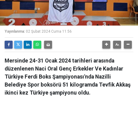
Yayınlanma:
02 Şubat 2024 Cuma 11:56
Mersinde 24-31 Ocak 2024 tarihleri arasında
düzenlenen Naci Oral Genç Erkekler Ve Kadınlar
Türkiye Ferdi Boks Şampiyonası'nda Nazilli
Belediye Spor boksörü 51 kilogramda Tevfik Akkaş
ikinci kez Türkiye şampiyonu oldu.