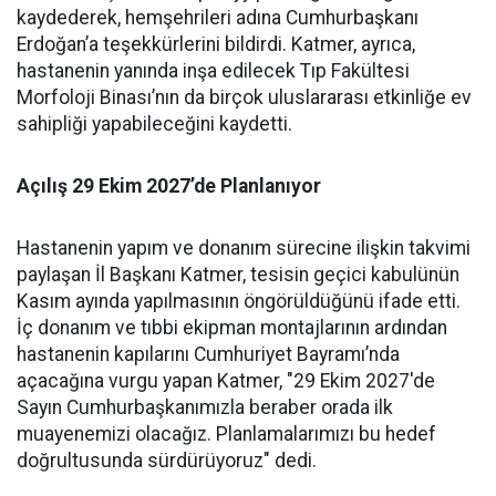
kaydederek, hemşehrileri adına Cumhurbaşkanı
Erdoğan’a teşekkürlerini bildirdi. Katmer, ayrıca,
hastanenin yanında inşa edilecek Tıp Fakültesi
Morfoloji Binası’nın da birçok uluslararası etkinliğe ev
sahipliği yapabileceğini kaydetti.
Açılış 29 Ekim 2027’de Planlanıyor
Hastanenin yapım ve donanım sürecine ilişkin takvimi
paylaşan İl Başkanı Katmer, tesisin geçici kabulünün
Kasım ayında yapılmasının öngörüldüğünü ifade etti.
İç donanım ve tıbbi ekipman montajlarının ardından
hastanenin kapılarını Cumhuriyet Bayramı’nda
açacağına vurgu yapan Katmer, "29 Ekim 2027'de
Sayın Cumhurbaşkanımızla beraber orada ilk
muayenemizi olacağız. Planlamalarımızı bu hedef
doğrultusunda sürdürüyoruz" dedi.