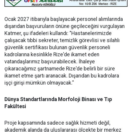
Ocak 2027 itibarıyla başlayacak personel alımlarında
dışarıdan başvuruların önüne geçileceğini vurgulayan
Katmer, şu ifadeleri kullandı: "Hastanelerimizde
çalışacak tıbbi sekreter, temizlik görevlisi ve silahlı
güvenlik sertifikası bulunan güvenlik personeli
kadrolarına kesinlikle Rize'de ikamet eden
vatandaşlarımız başvurabilecek. İhaleye
çıkaracağımız şartnamede Rize'de belirli bir süre
ikamet etme şartı aranacak. Dışarıdan bu kadrolara
işçi girişi mümkün olmayacak."
Dünya Standartlarında Morfoloji Binası ve Tıp
Fakültesi
Proje kapsamında sadece sağlık hizmeti değil,
akademik alanda da uluslararası ölçekte bir merkez