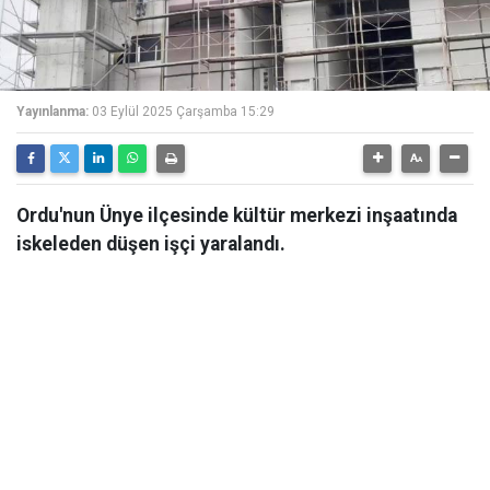
Yayınlanma:
03 Eylül 2025 Çarşamba 15:29
Ordu'nun Ünye ilçesinde kültür merkezi inşaatında
iskeleden düşen işçi yaralandı.