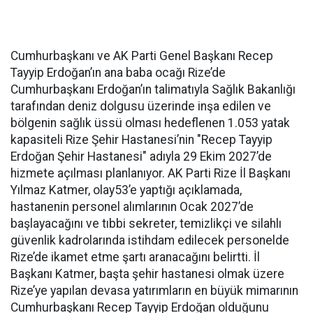
Cumhurbaşkanı ve AK Parti Genel Başkanı Recep
Tayyip Erdoğan’ın ana baba ocağı Rize’de
Cumhurbaşkanı Erdoğan’ın talimatıyla Sağlık Bakanlığı
tarafından deniz dolgusu üzerinde inşa edilen ve
bölgenin sağlık üssü olması hedeflenen 1.053 yatak
kapasiteli Rize Şehir Hastanesi’nin "Recep Tayyip
Erdoğan Şehir Hastanesi" adıyla 29 Ekim 2027’de
hizmete açılması planlanıyor. AK Parti Rize İl Başkanı
Yılmaz Katmer, olay53’e yaptığı açıklamada,
hastanenin personel alımlarının Ocak 2027’de
başlayacağını ve tıbbi sekreter, temizlikçi ve silahlı
güvenlik kadrolarında istihdam edilecek personelde
Rize’de ikamet etme şartı aranacağını belirtti. İl
Başkanı Katmer, başta şehir hastanesi olmak üzere
Rize’ye yapılan devasa yatırımların en büyük mimarının
Cumhurbaşkanı Recep Tayyip Erdoğan olduğunu