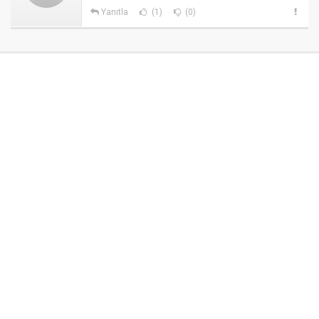
Yanıtla
(1)
(0)