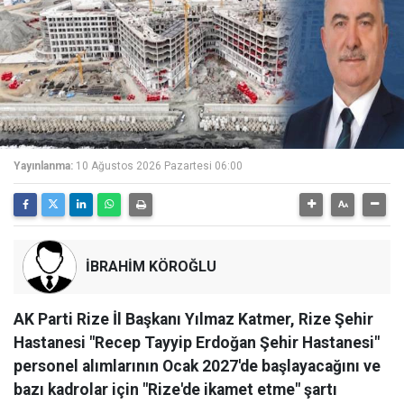
Yayınlanma:
10 Ağustos 2026 Pazartesi 06:00
İBRAHİM KÖROĞLU
AK Parti Rize İl Başkanı Yılmaz Katmer, Rize Şehir
Hastanesi "Recep Tayyip Erdoğan Şehir Hastanesi"
personel alımlarının Ocak 2027'de başlayacağını ve
bazı kadrolar için "Rize'de ikamet etme" şartı