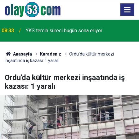
08:33
YKS tercih süreci bugün sona eriyor
Anasayfa
Karadeniz
Ordu'da kültür merkezi
inşaatında iş kazası: 1 yaralı
Ordu'da kültür merkezi inşaatında iş
kazası: 1 yaralı