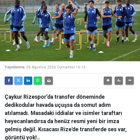
Yayınlanma:
08 Ağustos 2026 Cumartesi 16:16
Çaykur Rizespor’da transfer döneminde
dedikodular havada uçuşsa da somut adım
atılamadı. Masadaki iddialar ve isimler taraftarı
heyecanlandırsa da henüz resmi yeni bir imza
gelmiş değil. Kısacası Rize'de transferde ses var,
görüntü yok!..