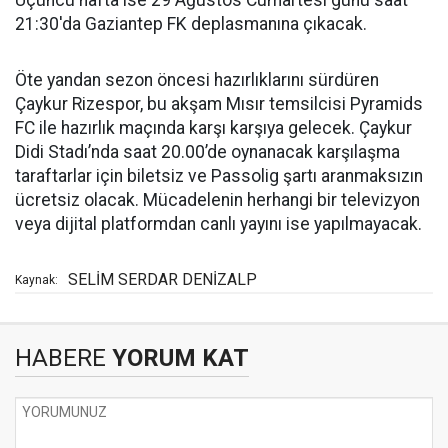
Üçüncü hafta ise 29 Ağustos Cumartesi günü saat
21:30'da Gaziantep FK deplasmanına çıkacak.
Öte yandan sezon öncesi hazırlıklarını sürdüren
Çaykur Rizespor, bu akşam Mısır temsilcisi Pyramids
FC ile hazırlık maçında karşı karşıya gelecek. Çaykur
Didi Stadı’nda saat 20.00’de oynanacak karşılaşma
taraftarlar için biletsiz ve Passolig şartı aranmaksızın
ücretsiz olacak. Mücadelenin herhangi bir televizyon
veya dijital platformdan canlı yayını ise yapılmayacak.
SELİM SERDAR DENİZALP
Kaynak:
HABERE
YORUM KAT