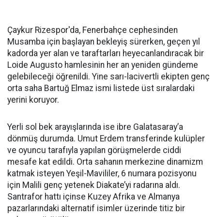
Çaykur Rizespor'da, Fenerbahçe cephesinden
Musamba için başlayan bekleyiş sürerken, geçen yıl
kadorda yer alan ve taraftarları heyecanlandıracak bir
Loide Augusto hamlesinin her an yeniden gündeme
gelebileceği öğrenildi. Yine sarı-lacivertli ekipten genç
orta saha Bartuğ Elmaz ismi listede üst sıralardaki
yerini koruyor.
Yerli sol bek arayışlarında ise ibre Galatasaray’a
dönmüş durumda. Umut Erdem transferinde kulüpler
ve oyuncu tarafıyla yapılan görüşmelerde ciddi
mesafe kat edildi. Orta sahanın merkezine dinamizm
katmak isteyen Yeşil-Mavililer, 6 numara pozisyonu
için Malili genç yetenek Diakate’yi radarına aldı.
Santrafor hattı içinse Kuzey Afrika ve Almanya
pazarlarındaki alternatif isimler üzerinde titiz bir