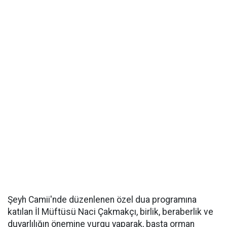
Şeyh Camii'nde düzenlenen özel dua programına
katılan İl Müftüsü Naci Çakmakçı, birlik, beraberlik ve
duyarlılığın önemine vurgu yaparak, başta orman