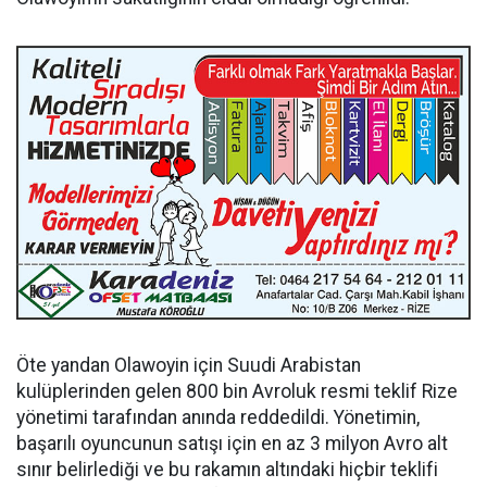
Öte yandan Olawoyin için Suudi Arabistan
kulüplerinden gelen 800 bin Avroluk resmi teklif Rize
yönetimi tarafından anında reddedildi. Yönetimin,
başarılı oyuncunun satışı için en az 3 milyon Avro alt
sınır belirlediği ve bu rakamın altındaki hiçbir teklifi