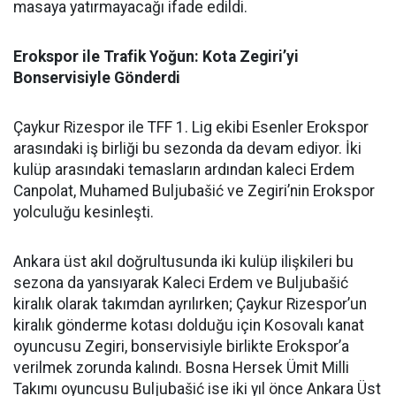
masaya yatırmayacağı ifade edildi.
Erokspor ile Trafik Yoğun: Kota Zegiri’yi
Bonservisiyle Gönderdi
Çaykur Rizespor ile TFF 1. Lig ekibi Esenler Erokspor
arasındaki iş birliği bu sezonda da devam ediyor. İki
kulüp arasındaki temasların ardından kaleci Erdem
Canpolat, Muhamed Buljubašić ve Zegiri’nin Erokspor
yolculuğu kesinleşti.
Ankara üst akıl doğrultusunda iki kulüp ilişkileri bu
sezona da yansıyarak Kaleci Erdem ve Buljubašić
kiralık olarak takımdan ayrılırken; Çaykur Rizespor’un
kiralık gönderme kotası dolduğu için Kosovalı kanat
oyuncusu Zegiri, bonservisiyle birlikte Erokspor’a
verilmek zorunda kalındı. Bosna Hersek Ümit Milli
Takımı oyuncusu Buljubašić ise iki yıl önce Ankara Üst