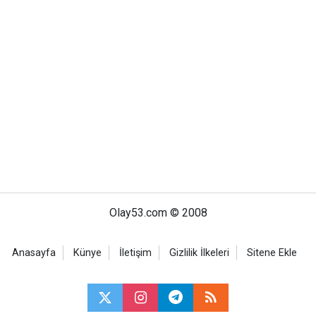
Olay53.com © 2008
Anasayfa
Künye
İletişim
Gizlilik İlkeleri
Sitene Ekle