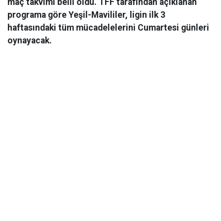
maç takvimi belli oldu. TFF tarafından açıklanan
programa göre Yeşil-Mavililer, ligin ilk 3
haftasındaki tüm mücadelelerini Cumartesi günleri
oynayacak.