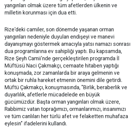
yangınları olmak üzere tüm afetlerden ülkenin ve
milletin korunması için dua etti.
Rize'deki camiler, son dönemde yaşanan orman
yangınları nedeniyle duyulan endişeyi ve manevi
dayanışmayı göstermek amacıyla yatsı namazı sonrası
dua programlarına ev sahipliği yaptı. Bu kapsamda,
Rize Şeyh Camii'nde gerçekleştirilen programda İl
Müftüsü Naci Çakmakçı, cemaate hitaben yaptığı
konuşmada, zor zamanlarda bir araya gelmenin ve
ortak bir ruhla hareket etmenin önemini dile getirdi.
Müftü Çakmakçı, konuşmasında, "Birlik, beraberlik ve
duyarlılık, afetlerle mücadelede en büyük
gücümüzdür. Başta orman yangınları olmak üzere,
Rabbimiz vatan toprağımızı, ormanlarımızı, insanımızı
ve tüm canlıları her türlü afet ve felaketten muhafaza
eylesin" ifadelerini kullandı.