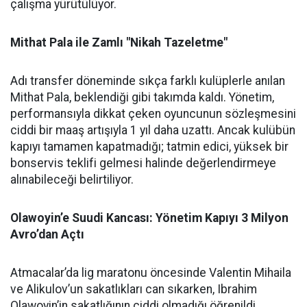
çalışma yürütülüyor.
Mithat Pala ile Zamlı "Nikah Tazeletme"
Adı transfer döneminde sıkça farklı kulüplerle anılan
Mithat Pala, beklendiği gibi takımda kaldı. Yönetim,
performansıyla dikkat çeken oyuncunun sözleşmesini
ciddi bir maaş artışıyla 1 yıl daha uzattı. Ancak kulübün
kapıyı tamamen kapatmadığı; tatmin edici, yüksek bir
bonservis teklifi gelmesi halinde değerlendirmeye
alınabileceği belirtiliyor.
Olawoyin’e Suudi Kancası: Yönetim Kapıyı 3 Milyon
Avro’dan Açtı
Atmacalar’da lig maratonu öncesinde Valentin Mihaila
ve Alikulov’un sakatlıkları can sıkarken, Ibrahim
Olawoyin’in sakatlığının ciddi olmadığı öğrenildi.