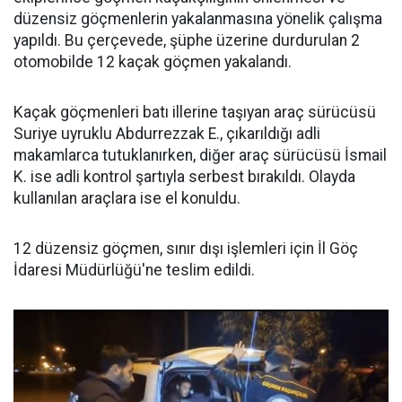
düzensiz göçmenlerin yakalanmasına yönelik çalışma
yapıldı. Bu çerçevede, şüphe üzerine durdurulan 2
otomobilde 12 kaçak göçmen yakalandı.
Kaçak göçmenleri batı illerine taşıyan araç sürücüsü
Suriye uyruklu Abdurrezzak E., çıkarıldığı adli
makamlarca tutuklanırken, diğer araç sürücüsü İsmail
K. ise adli kontrol şartıyla serbest bırakıldı. Olayda
kullanılan araçlara ise el konuldu.
12 düzensiz göçmen, sınır dışı işlemleri için İl Göç
İdaresi Müdürlüğü'ne teslim edildi.