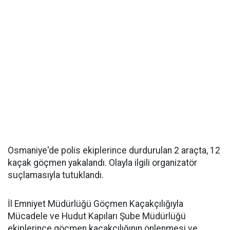
Osmaniye'de polis ekiplerince durdurulan 2 araçta, 12
kaçak göçmen yakalandı. Olayla ilgili organizatör
suçlamasıyla tutuklandı.
İl Emniyet Müdürlüğü Göçmen Kaçakçılığıyla
Mücadele ve Hudut Kapıları Şube Müdürlüğü
ekiplerince göçmen kaçakçılığının önlenmesi ve