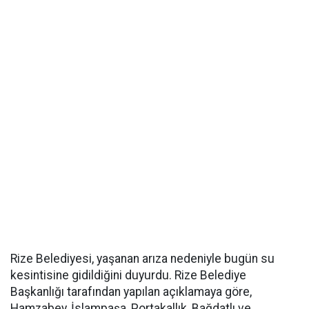
Rize Belediyesi, yaşanan arıza nedeniyle bugün su
kesintisine gidildiğini duyurdu. Rize Belediye
Başkanlığı tarafından yapılan açıklamaya göre,
Hamzabey, İslampaşa, Portakallık, Bağdatlı ve