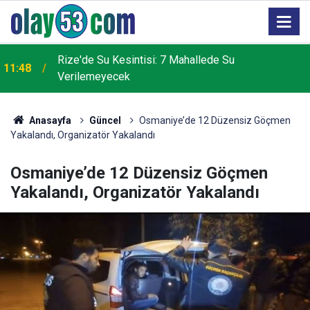
2
Rize'de Su Kesintisi: 7 Mahallede Su
11:48
Verilemeyecek
Anasayfa
Güncel
Osmaniye’de 12 Düzensiz Göçmen
Yakalandı, Organizatör Yakalandı
Osmaniye’de 12 Düzensiz Göçmen
Yakalandı, Organizatör Yakalandı