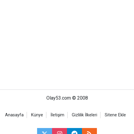
Olay53.com © 2008
Anasayfa
Künye
İletişim
Gizlilik İlkeleri
Sitene Ekle