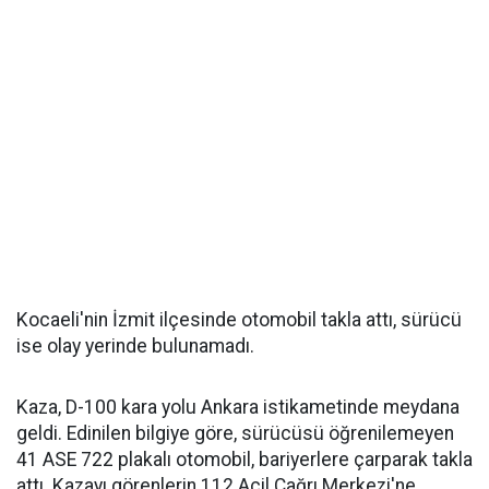
Kocaeli'nin İzmit ilçesinde otomobil takla attı, sürücü
ise olay yerinde bulunamadı.
Kaza, D-100 kara yolu Ankara istikametinde meydana
geldi. Edinilen bilgiye göre, sürücüsü öğrenilemeyen
41 ASE 722 plakalı otomobil, bariyerlere çarparak takla
attı. Kazayı görenlerin 112 Acil Çağrı Merkezi'ne