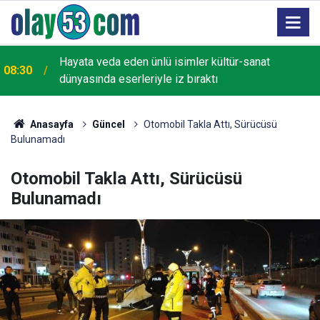
Hayata veda eden ünlü isimler kültür-sanat
08:30
dünyasında eserleriyle iz bıraktı
Anasayfa
Güncel
Otomobil Takla Attı, Sürücüsü
Bulunamadı
Otomobil Takla Attı, Sürücüsü
Bulunamadı