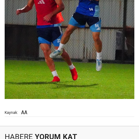
AA
Kaynak:
HABERE
YORUM KAT