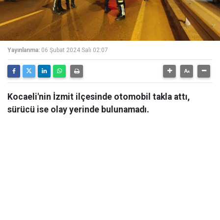
Yayınlanma:
06 Şubat 2024 Salı 02:07
Kocaeli'nin İzmit ilçesinde otomobil takla attı,
sürücü ise olay yerinde bulunamadı.