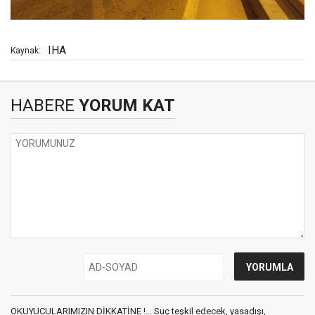
IHA
Kaynak:
HABERE
YORUM KAT
OKUYUCULARIMIZIN DİKKATİNE !... Suç teşkil edecek, yasadışı,