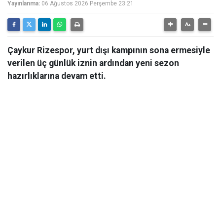
Yayınlanma:
06 Ağustos 2026 Perşembe 23:21
Çaykur Rizespor, yurt dışı kampının sona ermesiyle
verilen üç günlük iznin ardından yeni sezon
hazırlıklarına devam etti.