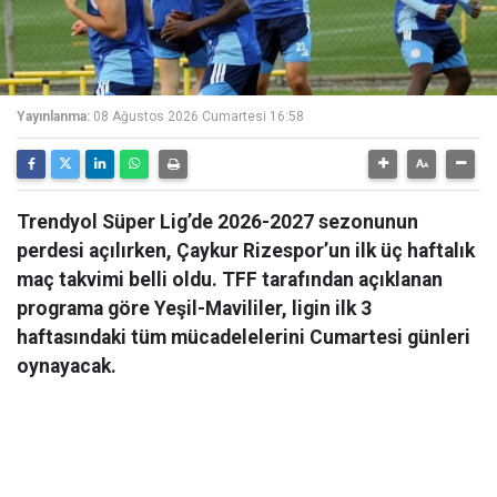
Yayınlanma:
08 Ağustos 2026 Cumartesi 16:58
Trendyol Süper Lig’de 2026-2027 sezonunun
perdesi açılırken, Çaykur Rizespor’un ilk üç haftalık
maç takvimi belli oldu. TFF tarafından açıklanan
programa göre Yeşil-Mavililer, ligin ilk 3
haftasındaki tüm mücadelelerini Cumartesi günleri
oynayacak.