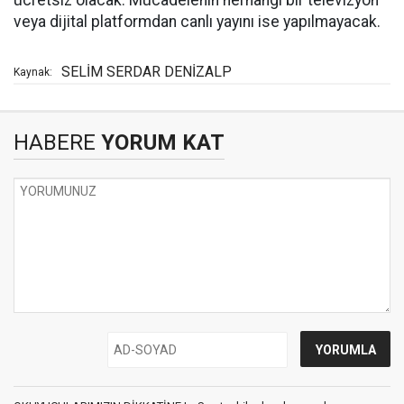
ücretsiz olacak. Mücadelenin herhangi bir televizyon
veya dijital platformdan canlı yayını ise yapılmayacak.
SELİM SERDAR DENİZALP
Kaynak:
HABERE
YORUM KAT