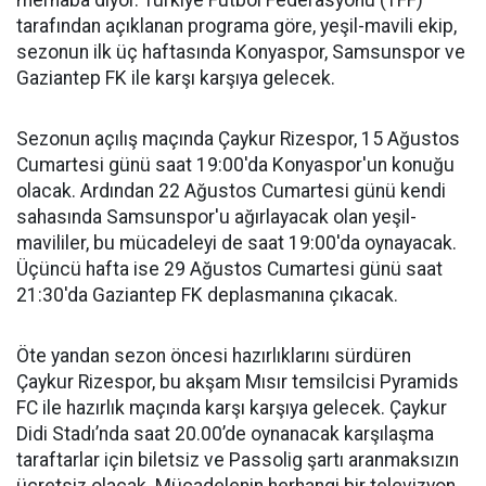
merhaba diyor. Türkiye Futbol Federasyonu (TFF)
tarafından açıklanan programa göre, yeşil-mavili ekip,
sezonun ilk üç haftasında Konyaspor, Samsunspor ve
Gaziantep FK ile karşı karşıya gelecek.
Sezonun açılış maçında Çaykur Rizespor, 15 Ağustos
Cumartesi günü saat 19:00'da Konyaspor'un konuğu
olacak. Ardından 22 Ağustos Cumartesi günü kendi
sahasında Samsunspor'u ağırlayacak olan yeşil-
mavililer, bu mücadeleyi de saat 19:00'da oynayacak.
Üçüncü hafta ise 29 Ağustos Cumartesi günü saat
21:30'da Gaziantep FK deplasmanına çıkacak.
Öte yandan sezon öncesi hazırlıklarını sürdüren
Çaykur Rizespor, bu akşam Mısır temsilcisi Pyramids
FC ile hazırlık maçında karşı karşıya gelecek. Çaykur
Didi Stadı’nda saat 20.00’de oynanacak karşılaşma
taraftarlar için biletsiz ve Passolig şartı aranmaksızın