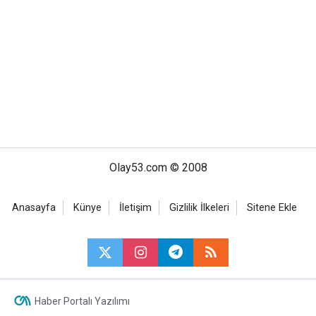
Olay53.com © 2008
Anasayfa
Künye
İletişim
Gizlilik İlkeleri
Sitene Ekle
Haber Portalı Yazılımı