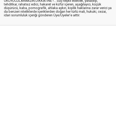
OKUYUCULARIMIZIN DİKKATİNE !... Suç teşkil edecek, yasadışı,
tehditkar, rahatsız edici, hakaret ve küfür içeren, aşağılayıcı, küçük
düşürücü, kaba, pornografik, ahlaka aykırı, kişilik haklarına zarar verici ya
da benzeri niteliklerde içeriklerden doğan her türlü mali, hukuki, cezai,
idari sorumluluk içeriği gönderen Üye/Üyeler’e aittir.