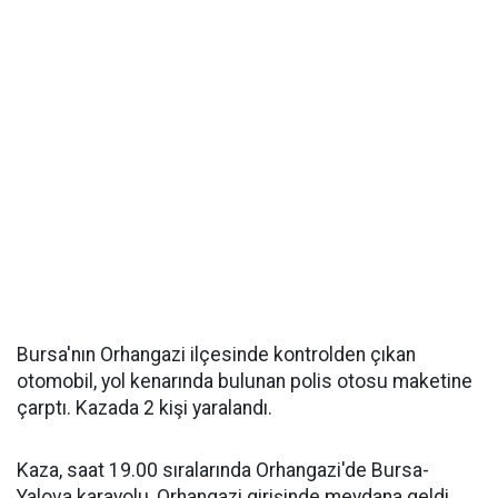
Bursa'nın Orhangazi ilçesinde kontrolden çıkan
otomobil, yol kenarında bulunan polis otosu maketine
çarptı. Kazada 2 kişi yaralandı.
Kaza, saat 19.00 sıralarında Orhangazi'de Bursa-
Yalova karayolu, Orhangazi girişinde meydana geldi.