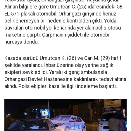
Alınan bilgilere göre Umutcan C. (25) idaresindeki 58
EL 571 plakalı otomobil, Orhangazi girişinde henüz
belirlenemeyen bir nedenle kontrolden çıktı. Yolda
savrulan otomobil yol kenarında yer alan polis otosu
maketine çarptı. Çarpmanın şiddeti ile otomobil
hurdaya döndü.
Kazada sürücü Umutcan K. (26) ve Can M. (29) hafif
şekilde yaralandı. İhbar üzerine olay yerine sağlık
ekipleri sevk edildi. Yaralı iki genç ambulansla
Orhangazi Devlet Hastanesine kaldırılarak tedavi altına
alındı. Polis ekipleri kaza ile ilgili inceleme başlattı.