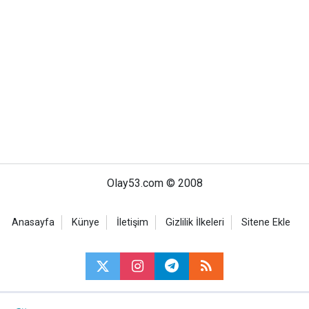
Olay53.com © 2008
Anasayfa
Künye
İletişim
Gizlilik İlkeleri
Sitene Ekle