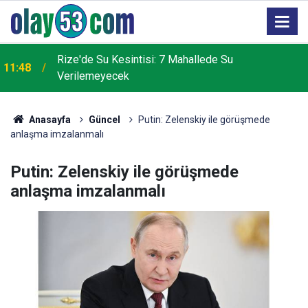
2
Rize'de Su Kesintisi: 7 Mahallede Su
11:48
Verilemeyecek
Anasayfa
Güncel
Putin: Zelenskiy ile görüşmede
anlaşma imzalanmalı
Putin: Zelenskiy ile görüşmede
anlaşma imzalanmalı