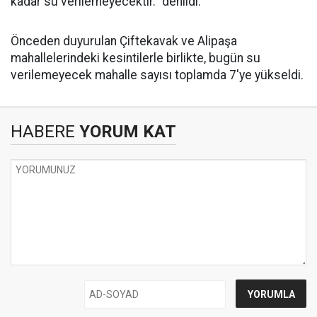
kadar su verilemeyecektir.” denildi.
Önceden duyurulan Çiftekavak ve Alipaşa
mahallelerindeki kesintilerle birlikte, bugün su
verilemeyecek mahalle sayısı toplamda 7'ye yükseldi.
HABERE
YORUM KAT