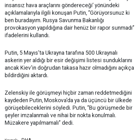
insansız hava araçlarını göndereceği’ yönündeki
açıklamalarıyla ilgili konuşan Putin, “Görüyorsunuz ki
ben buradayım. Rusya Savunma Bakanlığı
provokasyon yapıldığına dair henüz bir rapor sunmadı”
ifadelerini kullandı.
Putin, 5 Mayıs'ta Ukrayna tarafına 500 Ukraynalı
askerin yer aldığı bir esir değişimi listesi sunduklarını
ancak Kiev'in doğrudan takasa hazır olmadığını açıkça
bildirdiğini aktardı.
Zelenskiy ile görüşmeyi hiçbir zaman reddetmediğini
kaydeden Putin, Moskova'da ya da üçüncü bir ülkede
görüşebileceklerini söyledi. Putin, “Bu görüşmede bir
şeyler imzalanmalı ve nihai bir nokta konulmalı.
Müzakere yapılmamalı” dedi.