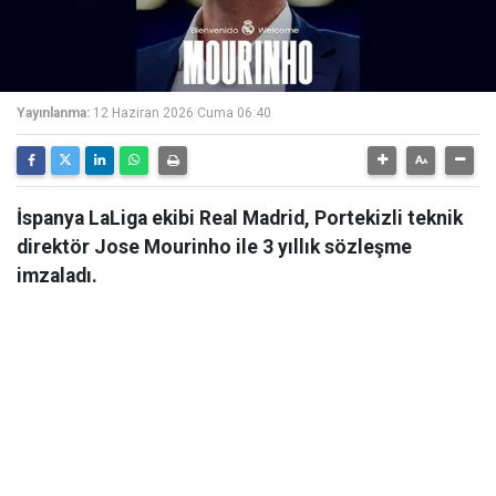
Yayınlanma:
12 Haziran 2026 Cuma 06:40
İspanya LaLiga ekibi Real Madrid, Portekizli teknik
direktör Jose Mourinho ile 3 yıllık sözleşme
imzaladı.