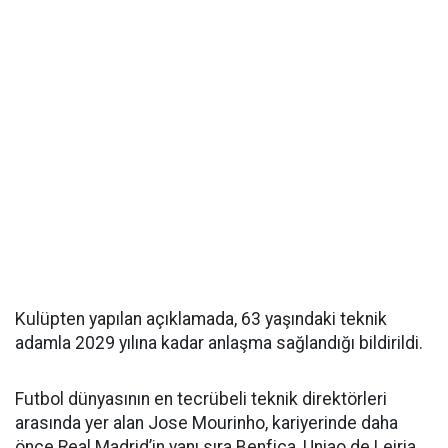
Kulüpten yapılan açıklamada, 63 yaşındaki teknik
adamla 2029 yılına kadar anlaşma sağlandığı bildirildi.
Futbol dünyasının en tecrübeli teknik direktörleri
arasında yer alan Jose Mourinho, kariyerinde daha
önce Real Madrid’in yanı sıra Benfica, Uniao de Leiria,