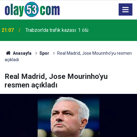
21:07
Trabzon'da trafik kazası: 1 ölü
Anasayfa
Spor
Real Madrid, Jose Mourinho'yu resmen
açıkladı
Real Madrid, Jose Mourinho'yu
resmen açıkladı