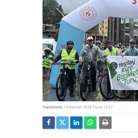
Yayınlanma:
14 Haziran 2026 Pazar 14:57