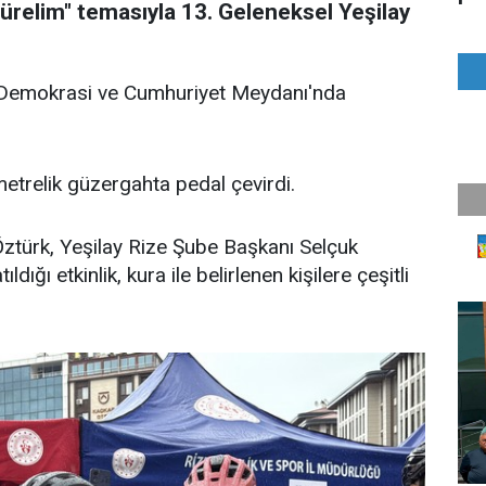
 sürelim" temasıyla 13. Geleneksel Yeşilay
Demokrasi ve Cumhuriyet Meydanı'nda
etrelik güzergahta pedal çevirdi.
ztürk, Yeşilay Rize Şube Başkanı Selçuk
ldığı etkinlik, kura ile belirlenen kişilere çeşitli