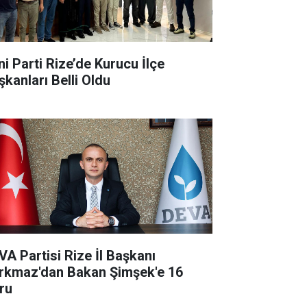
ni Parti Rize’de Kurucu İlçe
şkanları Belli Oldu
VA Partisi Rize İl Başkanı
rkmaz'dan Bakan Şimşek'e 16
ru