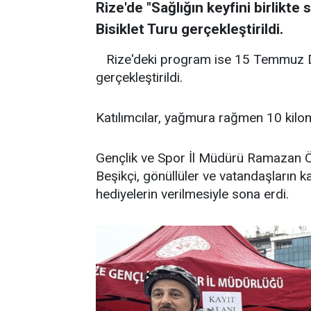
Rize'de "Sağlığın keyfini birlikte
Bisiklet Turu gerçekleştirildi.
Rize'deki program ise 15 Temmuz 
gerçekleştirildi.
Katılımcılar, yağmura rağmen 10 kilom
Gençlik ve Spor İl Müdürü Ramazan Ö
Beşikçi, gönüllüler ve vatandaşların katı
hediyelerin verilmesiyle sona erdi.