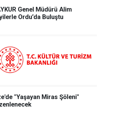
YKUR Genel Müdürü Alim
yilerle Ordu’da Buluştu
ze'de "Yaşayan Miras Şöleni"
zenlenecek