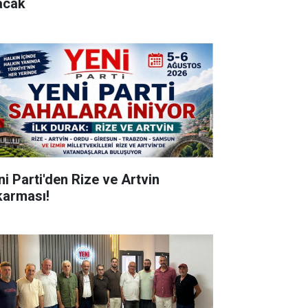
acak
ni Parti'den Rize ve Artvin
karması!