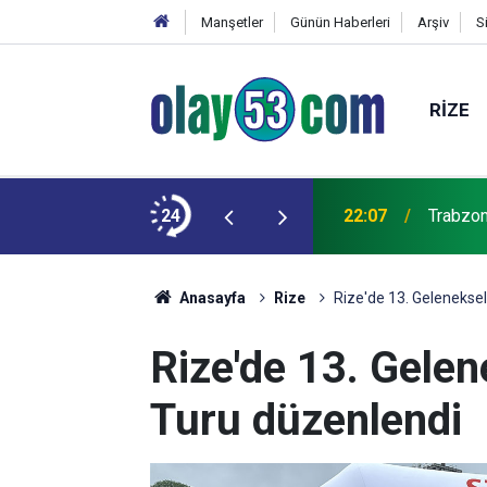
Manşetler
Günün Haberleri
Arşiv
S
RIZE
24
22:07
Trabzon
Anasayfa
Rize
Rize'de 13. Geleneksel
Rize'de 13. Gelen
Turu düzenlendi