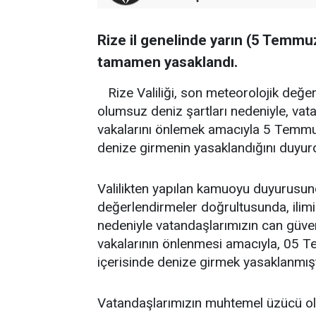
Rize il genelinde yarın (5 Temm
tamamen yasaklandı.
Rize Valiliği, son meteorolojik değ
olumsuz deniz şartları nedeniyle, va
vakalarını önlemek amacıyla 5 Temmuz 
denize girmenin yasaklandığını duyur
Valilikten yapılan kamuoyu duyurusund
değerlendirmeler doğrultusunda, ilim
nedeniyle vatandaşlarımızın can güv
vakalarının önlenmesi amacıyla, 05 Te
içerisinde denize girmek yasaklanmışt
Vatandaşlarımızın muhtemel üzücü ola