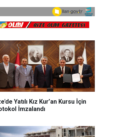
e'de Yatılı Kız Kur’an Kursu İçin
otokol İmzalandı