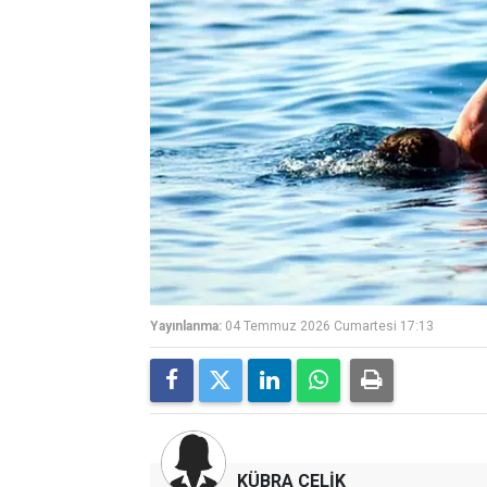
Yayınlanma:
04 Temmuz 2026 Cumartesi 17:13
KÜBRA ÇELİK