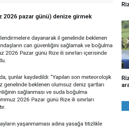
Riz
uz 2026 pazar günü) denize girmek
erlendirmelere dayanarak il genelinde beklenen
tandaşların can güvenliğini sağlamak ve boğulma
2026 Pazar günü Rize ili sınırları içerisinde
du.
a, şunlar kaydedildi: "Yapılan son meteorolojik
Ri
iz genelinde beklenen olumsuz deniz şartları
ar
enliğinin sağlanması ve suda boğulma
mmuz 2026 Pazar günü Rize ili sınırları
ır.
yların yaşanmaması adına yasağa titizlikle