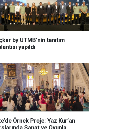
çkar by UTMB’nin tanıtım
lantısı yapıldı
ze’de Örnek Proje: Yaz Kur’an
rslarında Sanat ve Oyunla