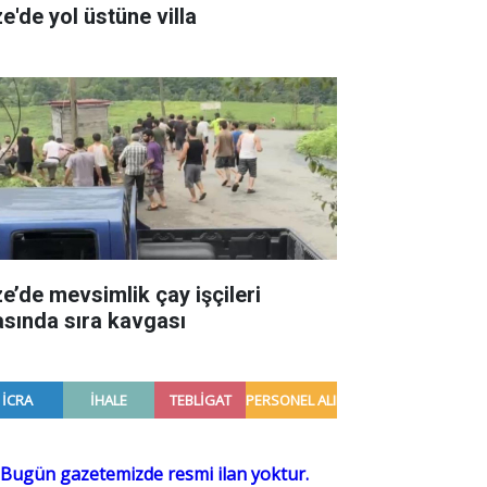
e'de yol üstüne villa
ze’de mevsimlik çay işçileri
asında sıra kavgası