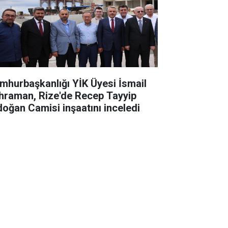
mhurbaşkanlığı YİK Üyesi İsmail
hraman, Rize'de Recep Tayyip
doğan Camisi inşaatını inceledi