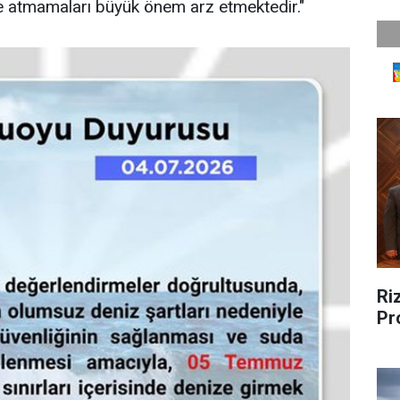
ske atmamaları büyük önem arz etmektedir."
Riz
Pr