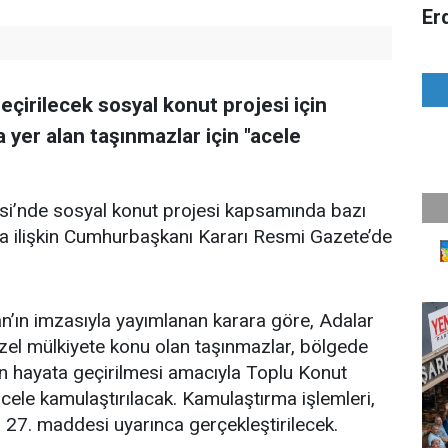
Er
eçirilecek sosyal konut projesi için
 yer alan taşınmazlar için "acele
lesi’nde sosyal konut projesi kapsamında bazı
na ilişkin Cumhurbaşkanı Kararı Resmi Gazete’de
ın imzasıyla yayımlanan karara göre, Adalar
 özel mülkiyete konu olan taşınmazlar, bölgede
in hayata geçirilmesi amacıyla Toplu Konut
cele kamulaştırılacak. Kamulaştırma işlemleri,
27. maddesi uyarınca gerçekleştirilecek.