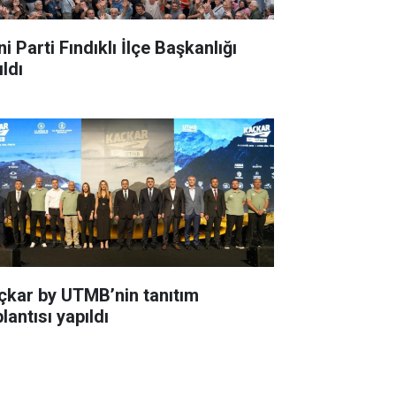
i Parti Fındıklı İlçe Başkanlığı
ldı
çkar by UTMB’nin tanıtım
lantısı yapıldı