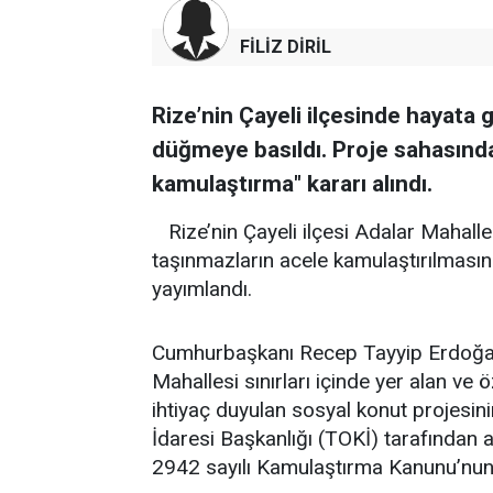
FİLİZ DİRİL
Rize’nin Çayeli ilçesinde hayata g
düğmeye basıldı. Proje sahasında
kamulaştırma" kararı alındı.
Rize’nin Çayeli ilçesi Adalar Mahal
taşınmazların acele kamulaştırılması
yayımlandı.
Cumhurbaşkanı Recep Tayyip Erdoğan’
Mahallesi sınırları içinde yer alan ve
ihtiyaç duyulan sosyal konut projesin
İdaresi Başkanlığı (TOKİ) tarafından a
2942 sayılı Kamulaştırma Kanunu’nun 