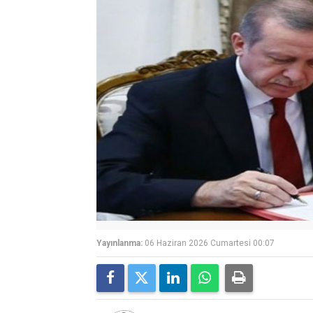
Yayınlanma:
06 Haziran 2026 Cumartesi 00:07