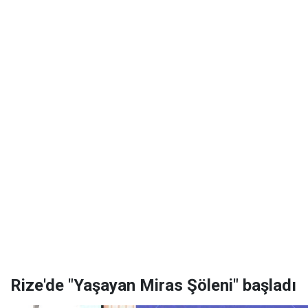
Rize'de "Yaşayan Miras Şöleni" başladı