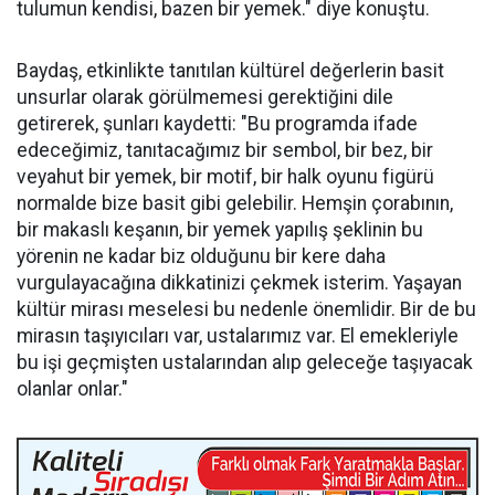
tulumun kendisi, bazen bir yemek." diye konuştu.
Baydaş, etkinlikte tanıtılan kültürel değerlerin basit
unsurlar olarak görülmemesi gerektiğini dile
getirerek, şunları kaydetti: "Bu programda ifade
edeceğimiz, tanıtacağımız bir sembol, bir bez, bir
veyahut bir yemek, bir motif, bir halk oyunu figürü
normalde bize basit gibi gelebilir. Hemşin çorabının,
bir makaslı keşanın, bir yemek yapılış şeklinin bu
yörenin ne kadar biz olduğunu bir kere daha
vurgulayacağına dikkatinizi çekmek isterim. Yaşayan
kültür mirası meselesi bu nedenle önemlidir. Bir de bu
mirasın taşıyıcıları var, ustalarımız var. El emekleriyle
bu işi geçmişten ustalarından alıp geleceğe taşıyacak
olanlar onlar."