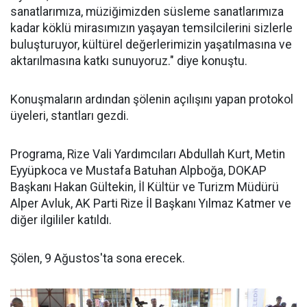
sanatlarımıza, müziğimizden süsleme sanatlarımıza
kadar köklü mirasımızın yaşayan temsilcilerini sizlerle
buluşturuyor, kültürel değerlerimizin yaşatılmasına ve
aktarılmasına katkı sunuyoruz." diye konuştu.
Konuşmaların ardından şölenin açılışını yapan protokol
üyeleri, stantları gezdi.
Programa, Rize Vali Yardımcıları Abdullah Kurt, Metin
Eyyüpkoca ve Mustafa Batuhan Alpboğa, DOKAP
Başkanı Hakan Gültekin, İl Kültür ve Turizm Müdürü
Alper Avluk, AK Parti Rize İl Başkanı Yılmaz Katmer ve
diğer ilgililer katıldı.
Şölen, 9 Ağustos'ta sona erecek.