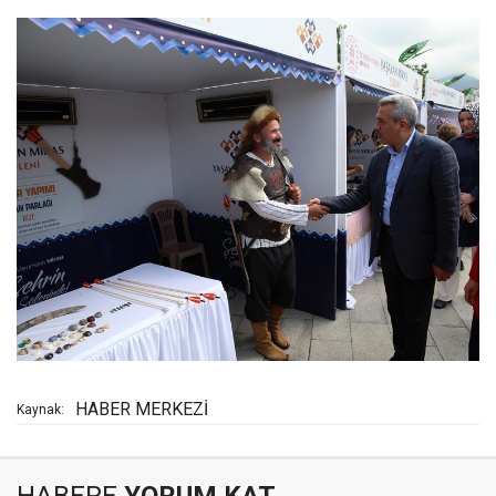
HABER MERKEZİ
Kaynak:
HABERE
YORUM KAT