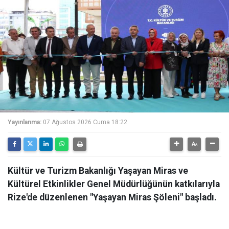
Yayınlanma:
07 Ağustos 2026 Cuma 18:22
Kültür ve Turizm Bakanlığı Yaşayan Miras ve
Kültürel Etkinlikler Genel Müdürlüğünün katkılarıyla
Rize'de düzenlenen "Yaşayan Miras Şöleni" başladı.