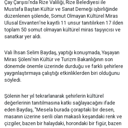
Çay Çarşısı'nda Rize Valiliği, Rize Belediyesi ile
Mustafa Baştan Kültür ve Sanat Derneği işbirliğinde
düzenlenen şölende, Somut Olmayan Kültürel Miras
Ulusal Envanteri'ne kayıtlı 11 unsur tanıtılırken 17 ilden
toplam 50 somut olmayan kültürel miras taşıyıcısı ve
sanatkar yer aldı.
Vali İhsan Selim Baydaş, yaptığı konuşmada, Yaşayan
Miras Şöleni'nin Kültür ve Turizm Bakanlığının son
dönemde önemle üzerinde durduğu ve farklı şehirlere
yaygınlaştırmaya çalıştığı etkinliklerden biri olduğunu
söyledi.
Şölenin her yıl tekrarlanarak şehirlerin kültürel
değerlerinin tanıtılmasına katkı sağlayacağını ifade
eden Baydaş, "Mesela burada çoraptaki bir desen,
masanın üzerine serili olan makaslı keşandaki renk ve
çizgiler, bazen bir halaydaki, horondaki bir figür, bazen