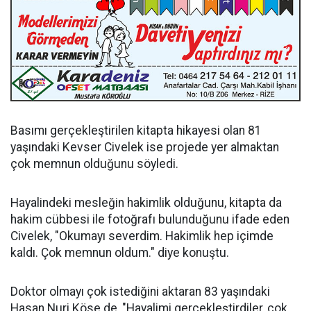
Basımı gerçekleştirilen kitapta hikayesi olan 81
yaşındaki Kevser Civelek ise projede yer almaktan
çok memnun olduğunu söyledi.
Hayalindeki mesleğin hakimlik olduğunu, kitapta da
hakim cübbesi ile fotoğrafı bulunduğunu ifade eden
Civelek, "Okumayı severdim. Hakimlik hep içimde
kaldı. Çok memnun oldum." diye konuştu.
Doktor olmayı çok istediğini aktaran 83 yaşındaki
Hasan Nuri Köse de, "Hayalimi gerçekleştirdiler, çok