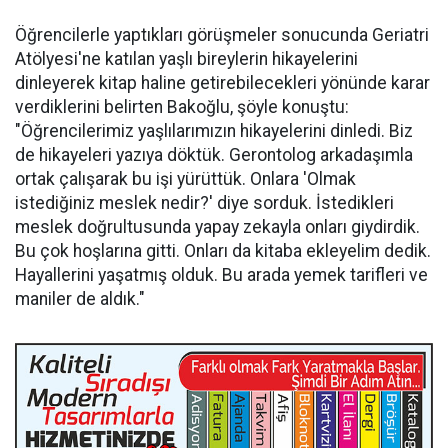
Öğrencilerle yaptıkları görüşmeler sonucunda Geriatri
Atölyesi'ne katılan yaşlı bireylerin hikayelerini
dinleyerek kitap haline getirebilecekleri yönünde karar
verdiklerini belirten Bakoğlu, şöyle konuştu:
"Öğrencilerimiz yaşlılarımızın hikayelerini dinledi. Biz
de hikayeleri yazıya döktük. Gerontolog arkadaşımla
ortak çalışarak bu işi yürüttük. Onlara 'Olmak
istediğiniz meslek nedir?' diye sorduk. İstedikleri
meslek doğrultusunda yapay zekayla onları giydirdik.
Bu çok hoşlarına gitti. Onları da kitaba ekleyelim dedik.
Hayallerini yaşatmış olduk. Bu arada yemek tarifleri ve
maniler de aldık."