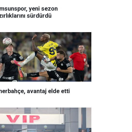
msunspor, yeni sezon
zırlıklarını sürdürdü
nerbahçe, avantaj elde etti