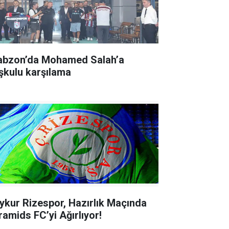
abzon’da Mohamed Salah’a
şkulu karşılama
ykur Rizespor, Hazırlık Maçında
ramids FC’yi Ağırlıyor!