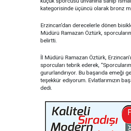
küçük sporcusu unvanına sahip İsmai
kategorisinde üçüncü olarak bronz m
Erzincan’dan derecelerle dönen bisikle
Müdürü Ramazan Öztürk, sporcuların 
belirtti.
İl Müdürü Ramazan Öztürk, Erzincan’
sporcuları tebrik ederek, “Sporcularımı
gururlandırıyor. Bu başarıda emeği ge
teşekkür ediyorum. Evlatlarımızın baş
dedi.