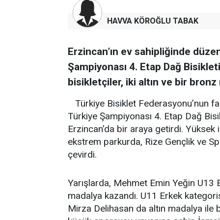
HAVVA KÖROĞLU TABAK
Erzincan’ın ev sahipliğinde dü
Şampiyonası 4. Etap Dağ Bisikleti
bisikletçiler, iki altın ve bir bron
Türkiye Bisiklet Federasyonu’nun 
Türkiye Şampiyonası 4. Etap Dağ Bisikle
Erzincan’da bir araya getirdi. Yüksek i
ekstrem parkurda, Rize Gençlik ve S
çevirdi.
Yarışlarda, Mehmet Emin Yeğin U13 Erk
madalya kazandı. U11 Erkek kategoris
Mirza Delihasan da altın madalya ile b