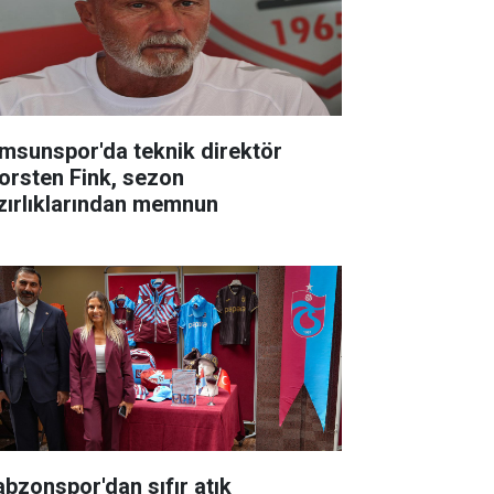
msunspor'da teknik direktör
orsten Fink, sezon
zırlıklarından memnun
abzonspor'dan sıfır atık