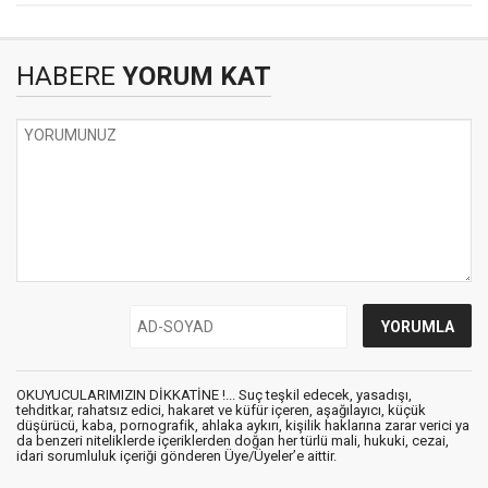
HABERE
YORUM KAT
OKUYUCULARIMIZIN DİKKATİNE !... Suç teşkil edecek, yasadışı,
tehditkar, rahatsız edici, hakaret ve küfür içeren, aşağılayıcı, küçük
düşürücü, kaba, pornografik, ahlaka aykırı, kişilik haklarına zarar verici ya
da benzeri niteliklerde içeriklerden doğan her türlü mali, hukuki, cezai,
idari sorumluluk içeriği gönderen Üye/Üyeler’e aittir.