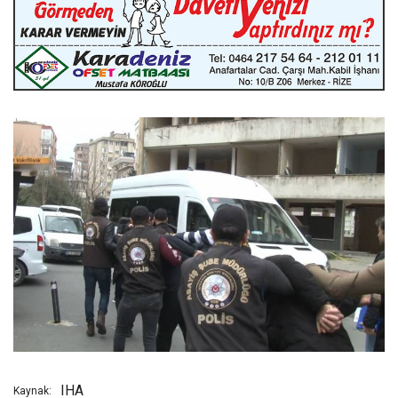
IHA
Kaynak: