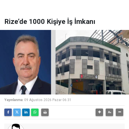
Rize’de 1000 Kişiye İş İmkanı
Yayınlanma:
09 Ağustos 2026 Pazar 06:31