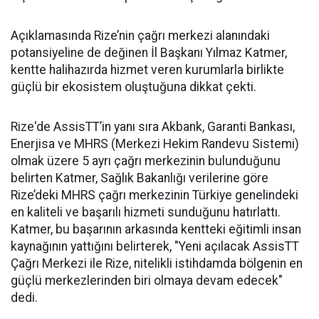
Açıklamasında Rize’nin çağrı merkezi alanındaki
potansiyeline de değinen İl Başkanı Yılmaz Katmer,
kentte halihazırda hizmet veren kurumlarla birlikte
güçlü bir ekosistem oluştuğuna dikkat çekti.
Rize'de AssisTT’in yanı sıra Akbank, Garanti Bankası,
Enerjisa ve MHRS (Merkezi Hekim Randevu Sistemi)
olmak üzere 5 ayrı çağrı merkezinin bulunduğunu
belirten Katmer, Sağlık Bakanlığı verilerine göre
Rize’deki MHRS çağrı merkezinin Türkiye genelindeki
en kaliteli ve başarılı hizmeti sunduğunu hatırlattı.
Katmer, bu başarının arkasında kentteki eğitimli insan
kaynağının yattığını belirterek, "Yeni açılacak AssisTT
Çağrı Merkezi ile Rize, nitelikli istihdamda bölgenin en
güçlü merkezlerinden biri olmaya devam edecek"
dedi.