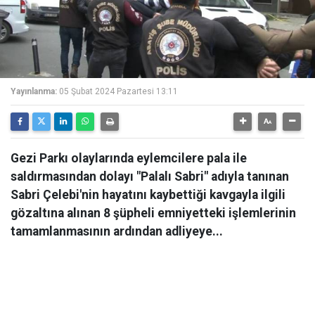
Yayınlanma:
05 Şubat 2024 Pazartesi 13:11
Gezi Parkı olaylarında eylemcilere pala ile
saldırmasından dolayı "Palalı Sabri" adıyla tanınan
Sabri Çelebi'nin hayatını kaybettiği kavgayla ilgili
gözaltına alınan 8 şüpheli emniyetteki işlemlerinin
tamamlanmasının ardından adliyeye...