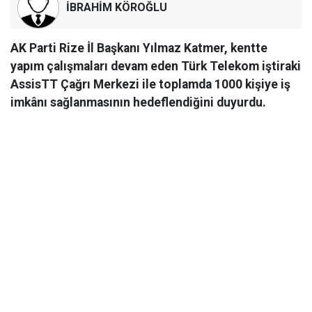
İBRAHİM KÖROĞLU
AK Parti Rize İl Başkanı Yılmaz Katmer, kentte
yapım çalışmaları devam eden Türk Telekom iştiraki
AssisTT Çağrı Merkezi ile toplamda 1000 kişiye iş
imkânı sağlanmasının hedeflendiğini duyurdu.