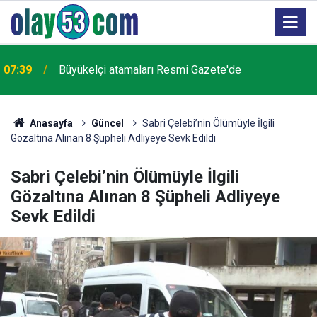
07:39
Büyükelçi atamaları Resmi Gazete'de
Anasayfa
Güncel
Sabri Çelebi’nin Ölümüyle İlgili
Gözaltına Alınan 8 Şüpheli Adliyeye Sevk Edildi
Sabri Çelebi’nin Ölümüyle İlgili
Gözaltına Alınan 8 Şüpheli Adliyeye
Sevk Edildi