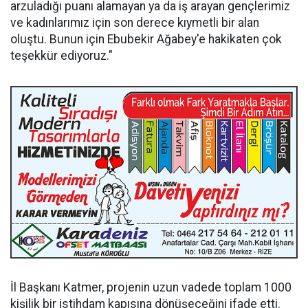
arzuladığı puanı alamayan ya da iş arayan gençlerimiz
ve kadınlarımız için son derece kıymetli bir alan
oluştu. Bunun için Ebubekir Ağabey'e hakikaten çok
teşekkür ediyoruz."
İl Başkanı Katmer, projenin uzun vadede toplam 1000
kişilik bir istihdam kapısına dönüşeceğini ifade etti.