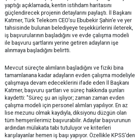
yaptığı açıklamada, kentin istihdam haritasını
güçlendirecek projenin detaylarını paylaştı. İl Başkanı
Katmer, Türk Telekom CEO'su Ebubekir Şahin'e ve yer
tahsisinde bulunan belediyeye teşekkürlerini ileterek,
iş başvurularının başladığını ve evde çalışma modeli
ile başvuru şartlarını yerine getiren adayların işe
alınmaya başladığını belirtti.
Mevcut süreçte alımların başladığını ve fiziki bina
tamamlanana kadar adayların evden çalışma modeliyle
çalışmaya devam edeceklerini ifade eden İl Başkanı
Katmer, başvuru şartları ve süreç hakkında şunları
kaydetti: "Süreç şu an işliyor; zaman zaman evden
çalışma modeli için personel alımları yapılıyor. En az
lise mezunu olmak kaydıyla, diksiyonu düzgün olan
tüm hemşerilerimiz başvurabilir. Adaylar başvurunun
ardından mülakata tabi tutuluyor ve kriterleri
karşılayanlar hemen iş başı yapıyor. Özellikle KPSS'den