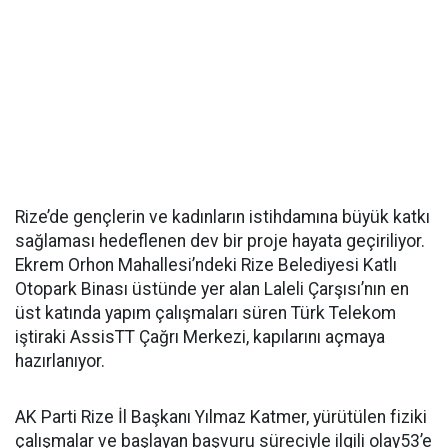
Rize’de gençlerin ve kadınların istihdamına büyük katkı
sağlaması hedeflenen dev bir proje hayata geçiriliyor.
Ekrem Orhon Mahallesi’ndeki Rize Belediyesi Katlı
Otopark Binası üstünde yer alan Laleli Çarşısı’nın en
üst katında yapım çalışmaları süren Türk Telekom
iştiraki AssisTT Çağrı Merkezi, kapılarını açmaya
hazırlanıyor.
AK Parti Rize İl Başkanı Yılmaz Katmer, yürütülen fiziki
çalışmalar ve başlayan başvuru süreciyle ilgili olay53’e