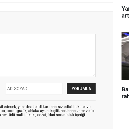
Yan
art
Ba
ra
edecek, yasadışı, tehditkar, rahatsız edici, hakaret ve
a, pornografik, ahlaka aykırı, kişilik haklarına zarar verici
her türlü mali, hukuki, cezai, idari sorumluluk içeriği