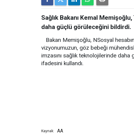
Sağlık Bakanı Kemal Memişoğlu, T
daha güçlü görüleceğini bildirdi.
Bakan Memişoğlu, NSosyal hesabınd
vizyonumuzun, göz bebeği mühendisleri
imzasını sağlık teknolojilerinde daha 
ifadesini kullandı.
AA
Kaynak: