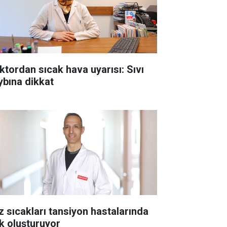
ktordan sıcak hava uyarısı: Sıvı
ybına dikkat
z sıcakları tansiyon hastalarında
sk oluşturuyor