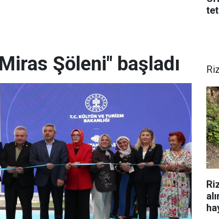
tet
Miras Şöleni" başladı
Ri
Ri
al
hay