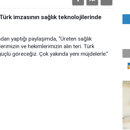
ürk imzasının sağlık teknolojilerinde
an yaptığı paylaşımda, "Üreten sağlık
mizin ve hekimlerimizin alın teri. Türk
güçlü göreceğiz. Çok yakında yeni müjdelerle."