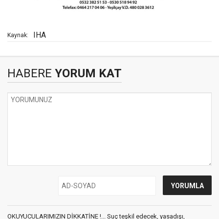
IHA
Kaynak:
HABERE
YORUM KAT
OKUYUCULARIMIZIN DİKKATİNE !... Suç teşkil edecek, yasadışı,