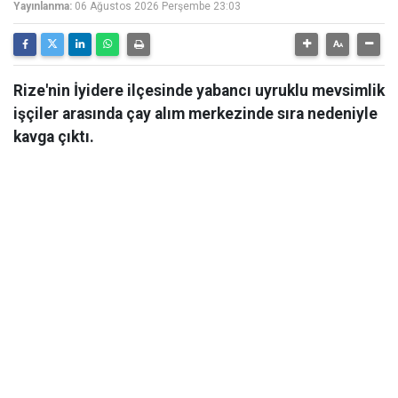
Yayınlanma:
06 Ağustos 2026 Perşembe 23:03
Rize'nin İyidere ilçesinde yabancı uyruklu mevsimlik
işçiler arasında çay alım merkezinde sıra nedeniyle
kavga çıktı.