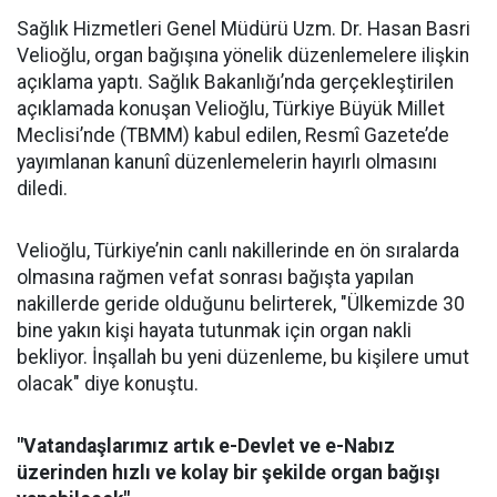
Sağlık Hizmetleri Genel Müdürü Uzm. Dr. Hasan Basri
Velioğlu, organ bağışına yönelik düzenlemelere ilişkin
açıklama yaptı. Sağlık Bakanlığı’nda gerçekleştirilen
açıklamada konuşan Velioğlu, Türkiye Büyük Millet
Meclisi’nde (TBMM) kabul edilen, Resmî Gazete’de
yayımlanan kanunî düzenlemelerin hayırlı olmasını
diledi.
Velioğlu, Türkiye’nin canlı nakillerinde en ön sıralarda
olmasına rağmen vefat sonrası bağışta yapılan
nakillerde geride olduğunu belirterek, "Ülkemizde 30
bine yakın kişi hayata tutunmak için organ nakli
bekliyor. İnşallah bu yeni düzenleme, bu kişilere umut
olacak" diye konuştu.
"Vatandaşlarımız artık e-Devlet ve e-Nabız
üzerinden hızlı ve kolay bir şekilde organ bağışı