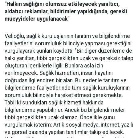
"Halkın sağlığını olumsuz etkileyecek yanıltıcı,
aldatıcı reklamlar, bildirimler yapıldığında, gerekli
müeyyideler uygulanacak"
Velioğlu, sağlık kuruluşlarının tanıtım ve bilgilendirme
faaliyetlerini sorumluluk bilinciyle yapması gerektiğini
vurgulayarak şunları kaydetti: "Bir diğer düzenleme de
halkı yanıltan, tıbbî gerçeklikten uzak ve gereksiz talep
oluşturan içeriklerle ilgili. Bunlara asla izin
verilmeyecek. Sağlık hizmetleri, insan hayatını
doğrudan ilgilendiren bir alan. Bu nedenle tanıtım ve
bilgilendirme faaliyetlerinde tüm sağlık kuruluşlarının
sorumluluk bilinciyle hareket etmesi gerekmekte.
Tabii ki sundukları sağlık hizmeti hakkında
bilgilendirme yapabilirler. Ancak bu bilgilendirmeler
tıbbî gerçeklikten uzak olamaz. Öncelikle şunu
vurgulamak isterim: Artık sosyal medya, internet, yazılı
ve görsel basında yapılan tanıtımlar takip edilecek.