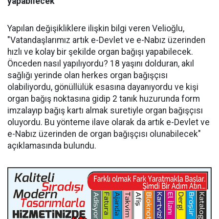
yapabilecek"
Yapılan değişikliklere ilişkin bilgi veren Velioğlu,
"Vatandaşlarımız artık e-Devlet ve e-Nabız üzerinden
hızlı ve kolay bir şekilde organ bağışı yapabilecek.
Önceden nasıl yapılıyordu? 18 yaşını dolduran, akıl
sağlığı yerinde olan herkes organ bağışçısı
olabiliyordu, gönüllülük esasına dayanıyordu ve kişi
organ bağış noktasına gidip 2 tanık huzurunda form
imzalayıp bağış kartı almak suretiyle organ bağışçısı
oluyordu. Bu yönteme ilave olarak da artık e-Devlet ve
e-Nabız üzerinden de organ bağışçısı olunabilecek"
açıklamasında bulundu.