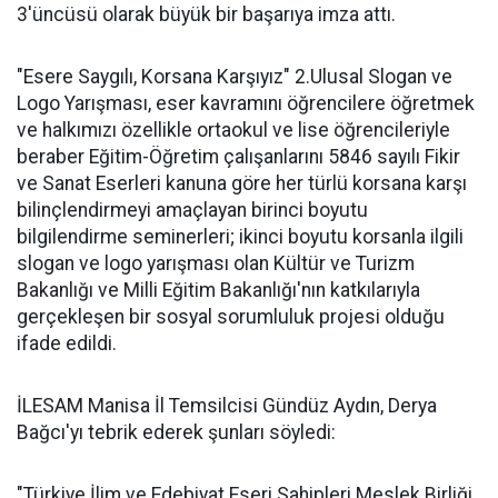
3'üncüsü olarak büyük bir başarıya imza attı.
"Esere Saygılı, Korsana Karşıyız" 2.Ulusal Slogan ve
Logo Yarışması, eser kavramını öğrencilere öğretmek
ve halkımızı özellikle ortaokul ve lise öğrencileriyle
beraber Eğitim-Öğretim çalışanlarını 5846 sayılı Fikir
ve Sanat Eserleri kanuna göre her türlü korsana karşı
bilinçlendirmeyi amaçlayan birinci boyutu
bilgilendirme seminerleri; ikinci boyutu korsanla ilgili
slogan ve logo yarışması olan Kültür ve Turizm
Bakanlığı ve Milli Eğitim Bakanlığı'nın katkılarıyla
gerçekleşen bir sosyal sorumluluk projesi olduğu
ifade edildi.
İLESAM Manisa İl Temsilcisi Gündüz Aydın, Derya
Bağcı'yı tebrik ederek şunları söyledi:
"Türkiye İlim ve Edebiyat Eseri Sahipleri Meslek Birliği,