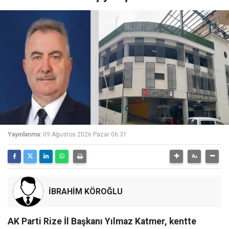
Yayınlanma:
09 Ağustos 2026 Pazar 06:31
İBRAHİM KÖROĞLU
AK Parti Rize İl Başkanı Yılmaz Katmer, kentte