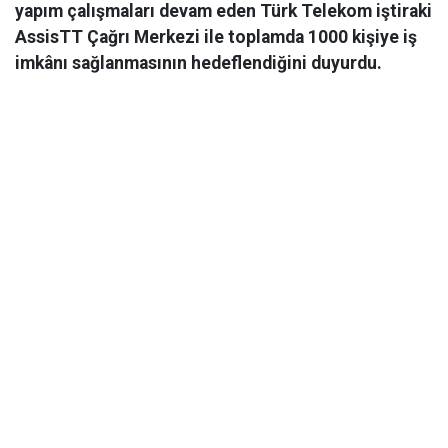
yapım çalışmaları devam eden Türk Telekom iştiraki
AssisTT Çağrı Merkezi ile toplamda 1000 kişiye iş
imkânı sağlanmasının hedeflendiğini duyurdu.