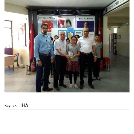
IHA
Kaynak: