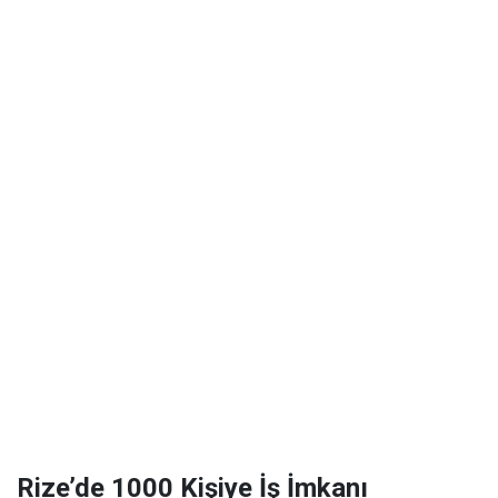
Rize’de 1000 Kişiye İş İmkanı