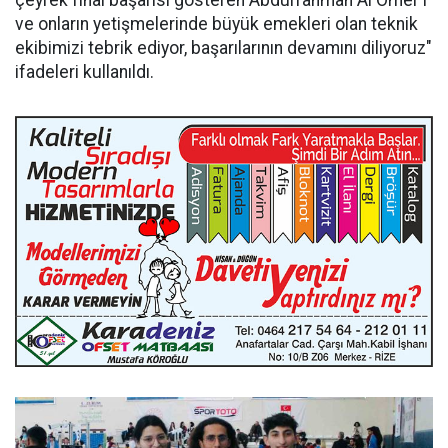
çeyrek final başarısı gösteren Abdurrahman Al Ömer'i
ve onların yetişmelerinde büyük emekleri olan teknik
ekibimizi tebrik ediyor, başarılarının devamını diliyoruz"
ifadeleri kullanıldı.