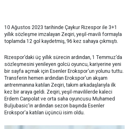
10 Ağustos 2023 tarihinde Çaykur Rizespor ile 3+1
yıllık sözleşme imzalayan Zeqiri, yeşil-mavili formayla
toplamda 12 gol kaydetmiş, 96 kez sahaya çıkmıştı.
Rizespor'daki üç yıllık sürecin ardından, 1 Temmuz'da
sözleşmesini yenileyen golcü oyuncu, kariyerine yeni
bir sayfa açmak için Esenler Erokspor'un yolunu tuttu.
Transferin hemen ardından Erokspor'un akşam
antrenmanına katılan Zeqiri, takım arkadaşlarıyla ilk
kez bir araya geldi. Zeqiri, yeşil-mavililerde kaleci
Erdem Canpolat ve orta saha oyuncusu Muhamed
Buljubasic'in ardından sezon başında Esenler
Erokspor'a katılan üçüncü isim oldu.