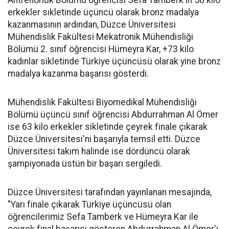
Antrenörlük Bölümü öğrencisi Sefa Tamberk'in 58 kilo
erkekler sıkletinde üçüncü olarak bronz madalya
kazanmasının ardından, Düzce Üniversitesi
Mühendislik Fakültesi Mekatronik Mühendisliği
Bölümü 2. sınıf öğrencisi Hümeyra Kar, +73 kilo
kadınlar sikletinde Türkiye üçüncüsü olarak yine bronz
madalya kazanma başarısı gösterdi.
Mühendislik Fakültesi Biyomedikal Mühendisliği
Bölümü üçüncü sınıf öğrencisi Abdurrahman Al Ömer
ise 63 kilo erkekler sikletinde çeyrek finale çıkarak
Düzce Üniversitesi'ni başarıyla temsil etti. Düzce
Üniversitesi takım halinde ise dördüncü olarak
şampiyonada üstün bir başarı sergiledi.
Düzce Üniversitesi tarafından yayınlanan mesajında,
"Yarı finale çıkarak Türkiye üçüncüsü olan
öğrencilerimiz Sefa Tamberk ve Hümeyra Kar ile