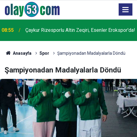
08:55
Çaykur Rizesporlu Altin Zeqiri, Esenler Erokspor'da!
Anasayfa
Spor
Şampiyonadan Madalyalarla Döndü
Şampiyonadan Madalyalarla Döndü