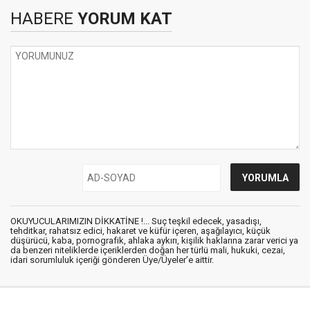
HABERE
YORUM KAT
OKUYUCULARIMIZIN DİKKATİNE !... Suç teşkil edecek, yasadışı,
tehditkar, rahatsız edici, hakaret ve küfür içeren, aşağılayıcı, küçük
düşürücü, kaba, pornografik, ahlaka aykırı, kişilik haklarına zarar verici ya
da benzeri niteliklerde içeriklerden doğan her türlü mali, hukuki, cezai,
idari sorumluluk içeriği gönderen Üye/Üyeler’e aittir.