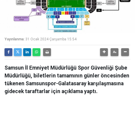
Yayınlanma:
31 Ocak 2024 Çarşamba 15:54
Samsun İl Emniyet Müdürlüğü Spor Güvenliği Şube
Müdürlüğü, biletlerin tamamının günler öncesinden
tükenen Samsunspor-Galatasaray karşılaşmasına
gidecek taraftarlar için açıklama yaptı.