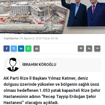
Yayınlanma:
09 Ağustos 2026 Pazar 00:46
İBRAHİM KÖROĞLU
AK Parti Rize İl Başkanı Yılmaz Katmer, deniz
dolgusu üzerinde yükselen ve bölgenin sağlık üssü
olması hedeflenen 1.053 yatak kapasiteli Rize Şehir
Hastanesinin adının “Recep Tayyip Erdoğan Şehir
Hastanesi” olacağını açıkladı.