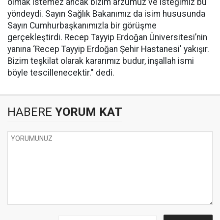
olmak istemez ancak bizim arzumuz ve isteğimiz bu
yöndeydi. Sayın Sağlık Bakanımız da isim hususunda
Sayın Cumhurbaşkanımızla bir görüşme
gerçekleştirdi. Recep Tayyip Erdoğan Üniversitesi’nin
yanına ‘Recep Tayyip Erdoğan Şehir Hastanesi' yakışır.
Bizim teşkilat olarak kararımız budur, inşallah ismi
böyle tescillenecektir." dedi.
HABERE
YORUM KAT