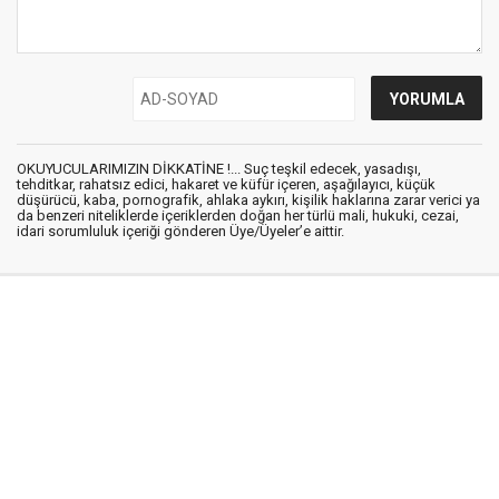
OKUYUCULARIMIZIN DİKKATİNE !... Suç teşkil edecek, yasadışı,
tehditkar, rahatsız edici, hakaret ve küfür içeren, aşağılayıcı, küçük
düşürücü, kaba, pornografik, ahlaka aykırı, kişilik haklarına zarar verici ya
da benzeri niteliklerde içeriklerden doğan her türlü mali, hukuki, cezai,
idari sorumluluk içeriği gönderen Üye/Üyeler’e aittir.