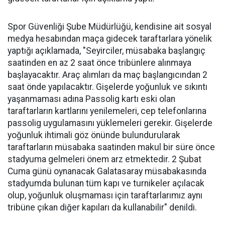
Spor Güvenliği Şube Müdürlüğü, kendisine ait sosyal
medya hesabından maça gidecek taraftarlara yönelik
yaptığı açıklamada, "Seyirciler, müsabaka başlangıç
saatinden en az 2 saat önce tribünlere alınmaya
başlayacaktır. Araç alımları da maç başlangıcından 2
saat önde yapılacaktır. Gişelerde yoğunluk ve sıkıntı
yaşanmaması adına Passolig kartı eski olan
taraftarların kartlarını yenilemeleri, cep telefonlarına
passolig uygulamasını yüklemeleri gerekir. Gişelerde
yoğunluk ihtimali göz önünde bulundurularak
taraftarların müsabaka saatinden makul bir süre önce
stadyuma gelmeleri önem arz etmektedir. 2 Şubat
Cuma günü oynanacak Galatasaray müsabakasında
stadyumda bulunan tüm kapı ve turnikeler açılacak
olup, yoğunluk oluşmaması için taraftarlarımız aynı
tribüne çıkan diğer kapıları da kullanabilir" denildi.