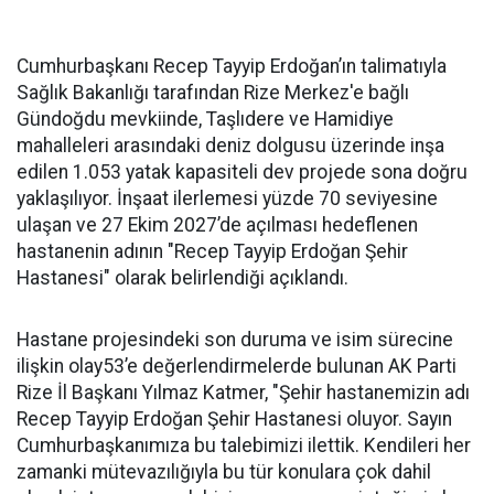
Cumhurbaşkanı Recep Tayyip Erdoğan’ın talimatıyla
Sağlık Bakanlığı tarafından Rize Merkez'e bağlı
Gündoğdu mevkiinde, Taşlıdere ve Hamidiye
mahalleleri arasındaki deniz dolgusu üzerinde inşa
edilen 1.053 yatak kapasiteli dev projede sona doğru
yaklaşılıyor. İnşaat ilerlemesi yüzde 70 seviyesine
ulaşan ve 27 Ekim 2027’de açılması hedeflenen
hastanenin adının "Recep Tayyip Erdoğan Şehir
Hastanesi" olarak belirlendiği açıklandı.
Hastane projesindeki son duruma ve isim sürecine
ilişkin olay53’e değerlendirmelerde bulunan AK Parti
Rize İl Başkanı Yılmaz Katmer, "Şehir hastanemizin adı
Recep Tayyip Erdoğan Şehir Hastanesi oluyor. Sayın
Cumhurbaşkanımıza bu talebimizi ilettik. Kendileri her
zamanki mütevazılığıyla bu tür konulara çok dahil