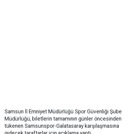
Samsun İl Emniyet Müdürlüğü Spor Güvenliği Şube
Müdürlüğü, biletlerin tamamının günler öncesinden
tükenen Samsunspor-Galatasaray karşılaşmasına
gidecek taraftarlar için açıklama yaptı.