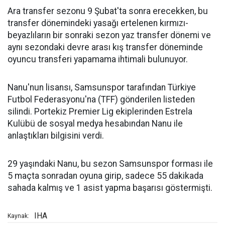
Ara transfer sezonu 9 Şubat'ta sonra erecekken, bu
transfer dönemindeki yasağı ertelenen kırmızı-
beyazlıların bir sonraki sezon yaz transfer dönemi ve
aynı sezondaki devre arası kış transfer döneminde
oyuncu transferi yapamama ihtimali bulunuyor.
Nanu'nun lisansı, Samsunspor tarafından Türkiye
Futbol Federasyonu'na (TFF) gönderilen listeden
silindi. Portekiz Premier Lig ekiplerinden Estrela
Kulübü de sosyal medya hesabından Nanu ile
anlaştıkları bilgisini verdi.
29 yaşındaki Nanu, bu sezon Samsunspor forması ile
5 maçta sonradan oyuna girip, sadece 55 dakikada
sahada kalmış ve 1 asist yapma başarısı göstermişti.
IHA
Kaynak: