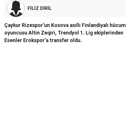
FİLİZ DİRİL
Çaykur Rizespor’un Kosova asıllı Finlandiyalı hücum
oyuncusu Altin Zeqiri, Trendyol 1. Lig ekiplerinden
Esenler Erokspor’a transfer oldu.