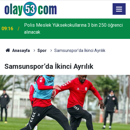
Polis Meslek Yüksekokullarına 3 bin 250 öğrenci
09:16
alınacak
Anasayfa
Spor
Samsunspor’da İkinci Ayrılık
Samsunspor’da İkinci Ayrılık