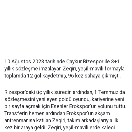
10 Ağustos 2023 tarihinde Çaykur Rizespor ile 3+1
yıllık sözleşme imzalayan Zeqiri, yeşil-mavili formayla
toplamda 12 gol kaydetmiş, 96 kez sahaya çıkmıştı.
Rizespor'daki üç yıllık sürecin ardından, 1 Temmuz'da
sözleşmesini yenileyen golcü oyuncu, kariyerine yeni
bir sayfa açmak için Esenler Erokspor'un yolunu tuttu.
Transferin hemen ardından Erokspor'un akşam
antrenmanına katılan Zeqiri, takım arkadaşlarıyla ilk
kez bir araya geldi. Zeqiri, yeşil-mavililerde kaleci