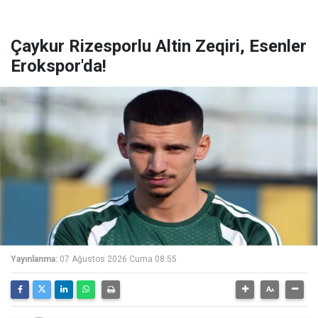
Çaykur Rizesporlu Altin Zeqiri, Esenler
Erokspor'da!
Yayınlanma:
07 Ağustos 2026 Cuma 08:55