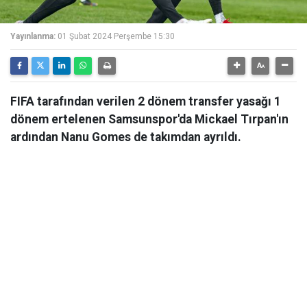
Yayınlanma:
01 Şubat 2024 Perşembe 15:30
FIFA tarafından verilen 2 dönem transfer yasağı 1
dönem ertelenen Samsunspor'da Mickael Tırpan'ın
ardından Nanu Gomes de takımdan ayrıldı.