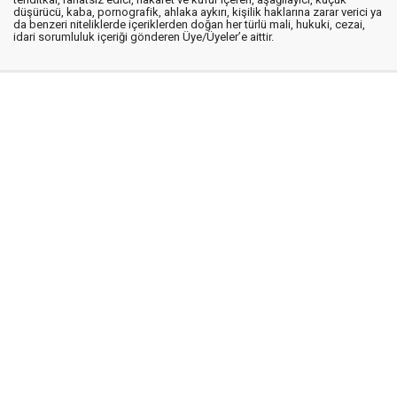
düşürücü, kaba, pornografik, ahlaka aykırı, kişilik haklarına zarar verici ya
da benzeri niteliklerde içeriklerden doğan her türlü mali, hukuki, cezai,
idari sorumluluk içeriği gönderen Üye/Üyeler’e aittir.