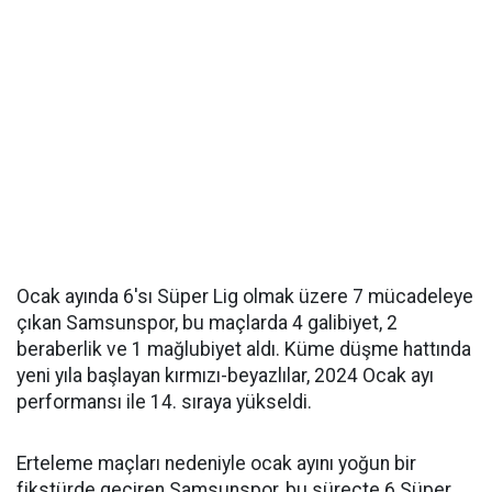
Ocak ayında 6'sı Süper Lig olmak üzere 7 mücadeleye
çıkan Samsunspor, bu maçlarda 4 galibiyet, 2
beraberlik ve 1 mağlubiyet aldı. Küme düşme hattında
yeni yıla başlayan kırmızı-beyazlılar, 2024 Ocak ayı
performansı ile 14. sıraya yükseldi.
Erteleme maçları nedeniyle ocak ayını yoğun bir
fikstürde geçiren Samsunspor, bu süreçte 6 Süper