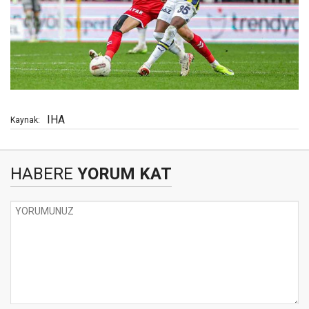
IHA
Kaynak:
HABERE
YORUM KAT