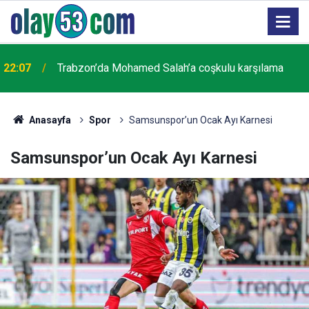
21:07
Trabzon'da trafik kazası: 1 ölü
Anasayfa
Spor
Samsunspor’un Ocak Ayı Karnesi
Samsunspor’un Ocak Ayı Karnesi