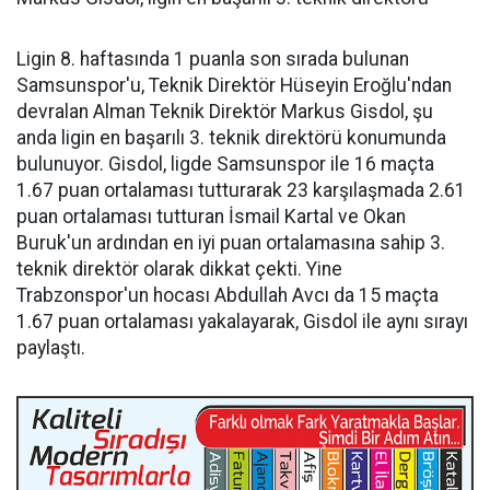
Ligin 8. haftasında 1 puanla son sırada bulunan
Samsunspor'u, Teknik Direktör Hüseyin Eroğlu'ndan
devralan Alman Teknik Direktör Markus Gisdol, şu
anda ligin en başarılı 3. teknik direktörü konumunda
bulunuyor. Gisdol, ligde Samsunspor ile 16 maçta
1.67 puan ortalaması tutturarak 23 karşılaşmada 2.61
puan ortalaması tutturan İsmail Kartal ve Okan
Buruk'un ardından en iyi puan ortalamasına sahip 3.
teknik direktör olarak dikkat çekti. Yine
Trabzonspor'un hocası Abdullah Avcı da 15 maçta
1.67 puan ortalaması yakalayarak, Gisdol ile aynı sırayı
paylaştı.