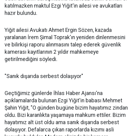
katılmazken maktul Ezgi Yiğit'in ailesi ve avukatları
hazır bulundu.
Yiğit ailesi Avukatı Ahmet Ergin Sözen, kazada
yaralanan İrem Şimal Toprak'ın yeniden dinlenmesini
ve bilirkişi raporu alınmasını talep ederek güvenlik
kamerası kayıtlarının 2 yıldır mahkemeye
getirilmediğini söyledi.
"Sanık dışarıda serbest dolaşıyor"
Geçtiğimiz günlerde İhlas Haber Ajansı'na
açıklamalarda bulunan Ezgi Yiğit'in babası Mehmet
Şahin Yiğit, "O günden bugüne bizim hayatımız zindan
oldu. Bizi karanlıkta yaşamaya mahkum ettiler. Bizim
hayatımız alt üst oldu ama sanık dışarıda serbest
dolaşıyor. Defalarca çıkan raporlarda kızımı asli