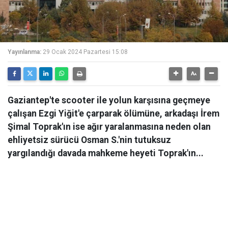
Yayınlanma:
29 Ocak 2024 Pazartesi 15:08
Gaziantep'te scooter ile yolun karşısına geçmeye
çalışan Ezgi Yiğit'e çarparak ölümüne, arkadaşı İrem
Şimal Toprak'ın ise ağır yaralanmasına neden olan
ehliyetsiz sürücü Osman S.'nin tutuksuz
yargılandığı davada mahkeme heyeti Toprak'ın...