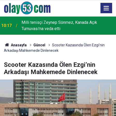
10:02
Rize'de yol üstüne villa
Anasayfa
Güncel
Scooter Kazasında Ölen Ezgi’nin
Arkadaşı Mahkemede Dinlenecek
Scooter Kazasında Ölen Ezgi’nin
Arkadaşı Mahkemede Dinlenecek