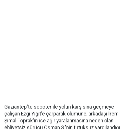
Gaziantep'te scooter ile yolun karşısına geçmeye
çalışan Ezgi Yiğit'e çarparak ölümüne, arkadaşı İrem
Şimal Toprak'ın ise ağır yaralanmasına neden olan
ehliyetsiz sürücü Osman S.'nin tutuksuz yargılandığı