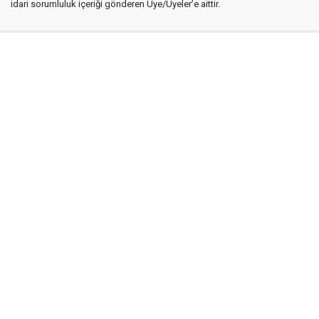
idari sorumluluk içeriği gönderen Üye/Üyeler’e aittir.