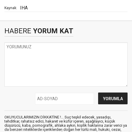
IHA
Kaynak:
HABERE
YORUM KAT
OKUYUCULARIMIZIN DİKKATİNE !... Suç teşkil edecek, yasadışı,
tehditkar, rahatsız edici, hakaret ve küfür içeren, aşağılayıcı, küçük
düşürücü, kaba, pornografik, ahlaka aykırı, kişilik haklarına zarar verici ya
da benzeri niteliklerde içeriklerden doğan her türlü mali, hukuki, cezai,