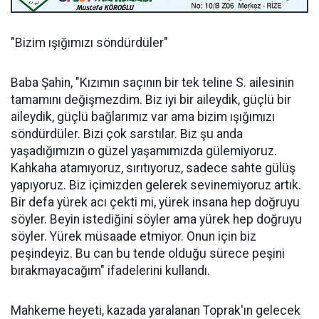
"Bizim ışığımızı söndürdüler"
Baba Şahin, "Kızımın saçının bir tek teline S. ailesinin
tamamını değişmezdim. Biz iyi bir aileydik, güçlü bir
aileydik, güçlü bağlarımız var ama bizim ışığımızı
söndürdüler. Bizi çok sarstılar. Biz şu anda
yaşadığımızın o güzel yaşamımızda gülemiyoruz.
Kahkaha atamıyoruz, sırıtıyoruz, sadece sahte gülüş
yapıyoruz. Biz içimizden gelerek sevinemiyoruz artık.
Bir defa yürek acı çekti mi, yürek insana hep doğruyu
söyler. Beyin istediğini söyler ama yürek hep doğruyu
söyler. Yürek müsaade etmiyor. Onun için biz
peşindeyiz. Bu can bu tende olduğu sürece peşini
bırakmayacağım" ifadelerini kullandı.
Mahkeme heyeti, kazada yaralanan Toprak'ın gelecek