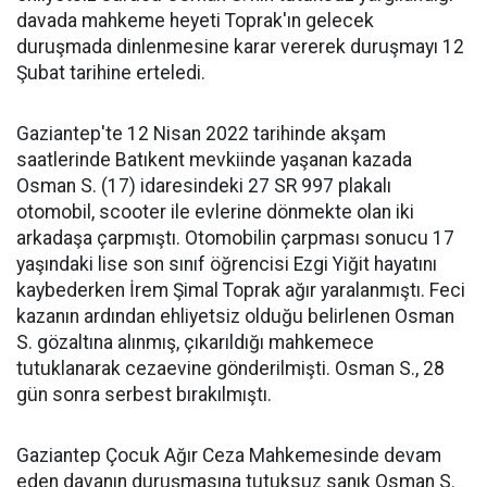
davada mahkeme heyeti Toprak'ın gelecek
duruşmada dinlenmesine karar vererek duruşmayı 12
Şubat tarihine erteledi.
Gaziantep'te 12 Nisan 2022 tarihinde akşam
saatlerinde Batıkent mevkiinde yaşanan kazada
Osman S. (17) idaresindeki 27 SR 997 plakalı
otomobil, scooter ile evlerine dönmekte olan iki
arkadaşa çarpmıştı. Otomobilin çarpması sonucu 17
yaşındaki lise son sınıf öğrencisi Ezgi Yiğit hayatını
kaybederken İrem Şimal Toprak ağır yaralanmıştı. Feci
kazanın ardından ehliyetsiz olduğu belirlenen Osman
S. gözaltına alınmış, çıkarıldığı mahkemece
tutuklanarak cezaevine gönderilmişti. Osman S., 28
gün sonra serbest bırakılmıştı.
Gaziantep Çocuk Ağır Ceza Mahkemesinde devam
eden davanın duruşmasına tutuksuz sanık Osman S.