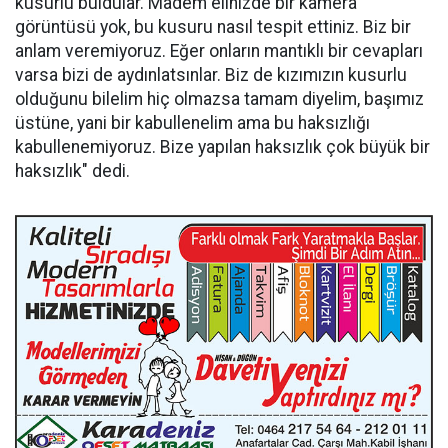
kusurlu buldular. Madem elinizde bir kamera
görüntüsü yok, bu kusuru nasıl tespit ettiniz. Biz bir
anlam veremiyoruz. Eğer onların mantıklı bir cevapları
varsa bizi de aydınlatsınlar. Biz de kızımızın kusurlu
olduğunu bilelim hiç olmazsa tamam diyelim, başımız
üstüne, yani bir kabullenelim ama bu haksızlığı
kabullenemiyoruz. Bize yapılan haksızlık çok büyük bir
haksızlık" dedi.