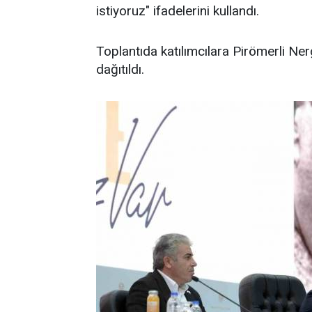
istiyoruz" ifadelerini kullandı.
Toplantıda katılımcılara Pirömerli Nerg
dağıtıldı.