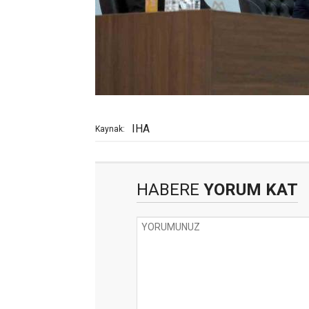
IHA
Kaynak:
HABERE
YORUM KAT