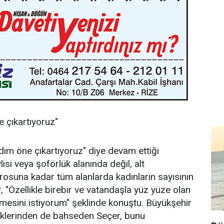
e çıkartıyoruz"
 adım öne çıkartıyoruz" diye devam ettiği
si veya şoförlük alanında değil, alt
osuna kadar tüm alanlarda kadınların sayısının
r, "Özellikle birebir ve vatandaşla yüz yüze olan
lmesini istiyorum" şeklinde konuştu. Büyükşehir
irliklerinden de bahseden Seçer, bunu