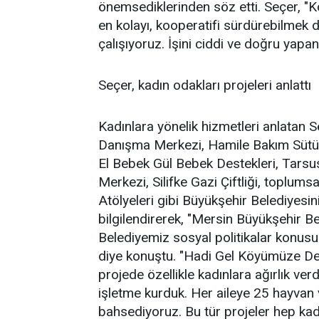
önemsediklerinden söz etti. Seçer, "Ko
en kolayı, kooperatifi sürdürebilmek 
çalışıyoruz. İşini ciddi ve doğru yapan 
Seçer, kadın odakları projeleri anlattı
Kadınlara yönelik hizmetleri anlatan S
Danışma Merkezi, Hamile Bakım Sütü, 
El Bebek Gül Bebek Destekleri, Tarsus
Merkezi, Silifke Gazi Çiftliği, toplumsa
Atölyeleri gibi Büyükşehir Belediyesini
bilgilendirerek, "Mersin Büyükşehir Bel
Belediyemiz sosyal politikalar konusu
diye konuştu. "Hadi Gel Köyümüze De
projede özellikle kadınlara ağırlık verd
işletme kurduk. Her aileye 25 hayvan
bahsediyoruz. Bu tür projeler hep kad