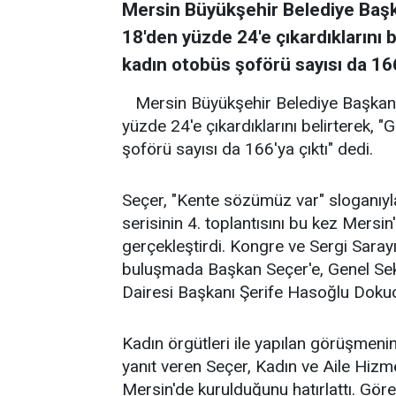
Mersin Büyükşehir Belediye Başk
18'den yüzde 24'e çıkardıklarını 
kadın otobüs şoförü sayısı da 166'
Mersin Büyükşehir Belediye Başkanı
yüzde 24'e çıkardıklarını belirterek,
şoförü sayısı da 166'ya çıktı" dedi.
Seçer, "Kente sözümüz var" sloganıyla
serisinin 4. toplantısını bu kez Mersin'
gerçekleştirdi. Kongre ve Sergi Saray
buluşmada Başkan Seçer'e, Genel Sekr
Dairesi Başkanı Şerife Hasoğlu Dokucu
Kadın örgütleri ile yapılan görüşmenin
yanıt veren Seçer, Kadın ve Aile Hizmet
Mersin'de kurulduğunu hatırlattı. Göre