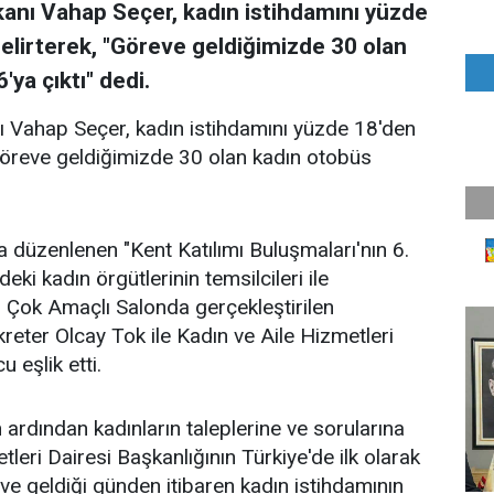
anı Vahap Seçer, kadın istihdamını yüzde
belirterek, "Göreve geldiğimizde 30 olan
ya çıktı" dedi.
 Vahap Seçer, kadın istihdamını yüzde 18'den
 "Göreve geldiğimizde 30 olan kadın otobüs
 düzenlenen "Kent Katılımı Buluşmaları'nın 6.
deki kadın örgütlerinin temsilcileri ile
ı Çok Amaçlı Salonda gerçekleştirilen
eter Olcay Tok ile Kadın ve Aile Hizmetleri
 eşlik etti.
 ardından kadınların taleplerine ve sorularına
leri Dairesi Başkanlığının Türkiye'de ilk olarak
ve geldiği günden itibaren kadın istihdamının