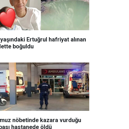
 yaşındaki Ertuğrul hafriyat alınan
lette boğuldu
muz nöbetinde kazara vurduğu
bası hastanede öldü