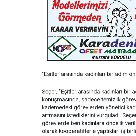
"Eşitler arasında kadınları bir adım ön
Seçer, "Eşitler arasında kadınları bir
konuşmasında, sadece temizlik görevli
kademedeki görevlerden yönetici kadr
artmasını istediklerini vurguladı. Seçe
görevlerde ben kadınlara öncelik veri
olarak kooperatiflerle yaptıkları iş b