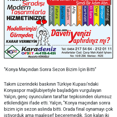
"Konya Maçından Sonra Sezon Bizim İçin Bitti"
Takım üzerindeki baskının Türkiye Kupası'ndaki
Konyaspor mağlubiyetiyle başladığını vurgulayan
Yalçın, genç oyuncuların taraftar tepkisinden olumsuz
etkilendiğini ifade etti. Yalçın, "Konya maçından sonra
bizim için sezon aslında bitti. Orada final oynamayı çok
istiyorduk ama maalesef beceremedik. Son kalan iki