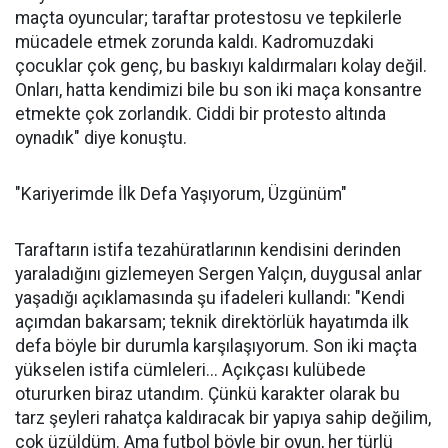
maçta oyuncular; taraftar protestosu ve tepkilerle
mücadele etmek zorunda kaldı. Kadromuzdaki
çocuklar çok genç, bu baskıyı kaldırmaları kolay değil.
Onları, hatta kendimizi bile bu son iki maça konsantre
etmekte çok zorlandık. Ciddi bir protesto altında
oynadık" diye konuştu.
"Kariyerimde İlk Defa Yaşıyorum, Üzgünüm"
Taraftarın istifa tezahüratlarının kendisini derinden
yaraladığını gizlemeyen Sergen Yalçın, duygusal anlar
yaşadığı açıklamasında şu ifadeleri kullandı: "Kendi
açımdan bakarsam; teknik direktörlük hayatımda ilk
defa böyle bir durumla karşılaşıyorum. Son iki maçta
yükselen istifa cümleleri... Açıkçası kulübede
otururken biraz utandım. Çünkü karakter olarak bu
tarz şeyleri rahatça kaldıracak bir yapıya sahip değilim,
çok üzüldüm. Ama futbol böyle bir oyun, her türlü