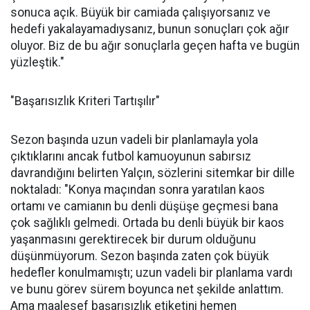
sonuca açık. Büyük bir camiada çalışıyorsanız ve
hedefi yakalayamadıysanız, bunun sonuçları çok ağır
oluyor. Biz de bu ağır sonuçlarla geçen hafta ve bugün
yüzleştik."
"Başarısızlık Kriteri Tartışılır"
Sezon başında uzun vadeli bir planlamayla yola
çıktıklarını ancak futbol kamuoyunun sabırsız
davrandığını belirten Yalçın, sözlerini sitemkar bir dille
noktaladı: "Konya maçından sonra yaratılan kaos
ortamı ve camianın bu denli düşüşe geçmesi bana
çok sağlıklı gelmedi. Ortada bu denli büyük bir kaos
yaşanmasını gerektirecek bir durum olduğunu
düşünmüyorum. Sezon başında zaten çok büyük
hedefler konulmamıştı; uzun vadeli bir planlama vardı
ve bunu görev sürem boyunca net şekilde anlattım.
Ama maalesef başarısızlık etiketini hemen