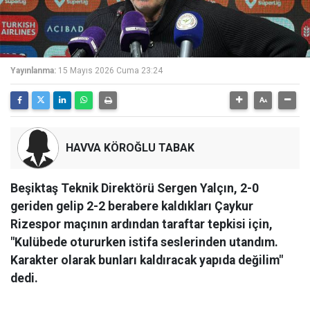
Yayınlanma:
15 Mayıs 2026 Cuma 23:24
HAVVA KÖROĞLU TABAK
Beşiktaş Teknik Direktörü Sergen Yalçın, 2-0
geriden gelip 2-2 berabere kaldıkları Çaykur
Rizespor maçının ardından taraftar tepkisi için,
"Kulübede otururken istifa seslerinden utandım.
Karakter olarak bunları kaldıracak yapıda değilim"
dedi.