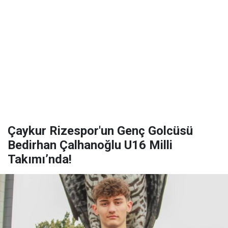
Çaykur Rizespor'un Genç Golcüsü
Bedirhan Çalhanoğlu U16 Milli
Takımı’nda!