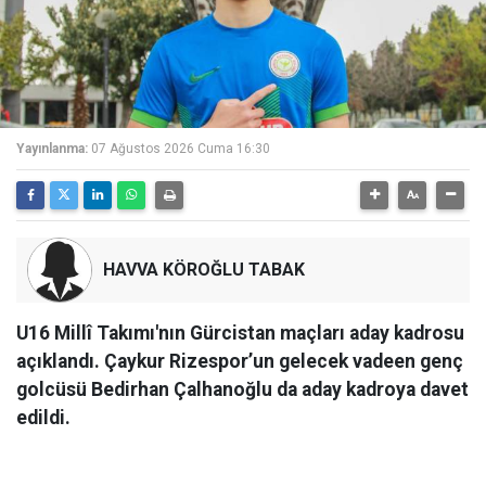
Yayınlanma:
07 Ağustos 2026 Cuma 16:30
HAVVA KÖROĞLU TABAK
U16 Millî Takımı'nın Gürcistan maçları aday kadrosu
açıklandı. Çaykur Rizespor’un gelecek vadeen genç
golcüsü Bedirhan Çalhanoğlu da aday kadroya davet
edildi.