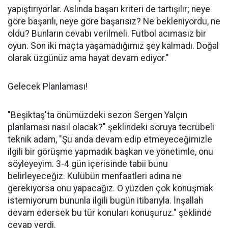
yapıştırıyorlar. Aslında başarı kriteri de tartışılır; neye
göre başarılı, neye göre başarısız? Ne bekleniyordu, ne
oldu? Bunların cevabı verilmeli. Futbol acımasız bir
oyun. Son iki maçta yaşamadığımız şey kalmadı. Doğal
olarak üzgünüz ama hayat devam ediyor."
Gelecek Planlaması!
"Beşiktaş'ta önümüzdeki sezon Sergen Yalçın
planlaması nasıl olacak?" şeklindeki soruya tecrübeli
teknik adam, "Şu anda devam edip etmeyeceğimizle
ilgili bir görüşme yapmadık başkan ve yönetimle, onu
söyleyeyim. 3-4 gün içerisinde tabii bunu
belirleyeceğiz. Kulübün menfaatleri adına ne
gerekiyorsa onu yapacağız. O yüzden çok konuşmak
istemiyorum bununla ilgili bugün itibarıyla. İnşallah
devam edersek bu tür konuları konuşuruz." şeklinde
cevap verdi.