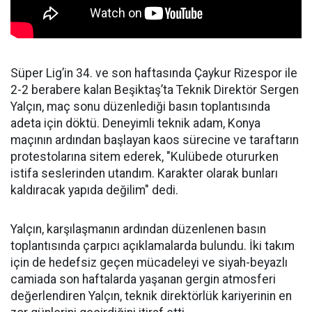
Süper Lig’in 34. ve son haftasında Çaykur Rizespor ile
2-2 berabere kalan Beşiktaş’ta Teknik Direktör Sergen
Yalçın, maç sonu düzenlediği basın toplantısında
adeta için döktü. Deneyimli teknik adam, Konya
maçının ardından başlayan kaos sürecine ve taraftarın
protestolarına sitem ederek, "Kulübede otururken
istifa seslerinden utandım. Karakter olarak bunları
kaldıracak yapıda değilim" dedi.
Yalçın, karşılaşmanın ardından düzenlenen basın
toplantısında çarpıcı açıklamalarda bulundu. İki takım
için de hedefsiz geçen mücadeleyi ve siyah-beyazlı
camiada son haftalarda yaşanan gergin atmosferi
değerlendiren Yalçın, teknik direktörlük kariyerinin en